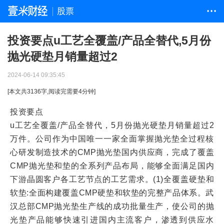
股票
• • •
投资要点u工艺全覆盖/产品全替代,5月份
抛光硬垫月销量超过2
2024-06-14 09:35:45
[本文共
3136
字,阅读完需要
4
分钟]
投资要点
u工艺全覆盖/产品全替代，5月份抛光硬垫月销量超过2
万件。公司作为中国唯一一家全面掌握抛光垫全过程核
心研发制造技术的CMP抛光垫国内供应商，完成了覆盖
CMP抛光垫和垫的全系列产品布局，能够全面满足国内
下游晶圆客户各工艺节点的工艺需求。(1)全覆盖硬垫和
软垫:全面构建覆盖CMP硬垫和软垫的完整产品体系。武
汉总部CMP抛光垫生产线的成功批量生产，使公司的抛
光垫产品能够快速引进国内主流客户，渗透到供应水