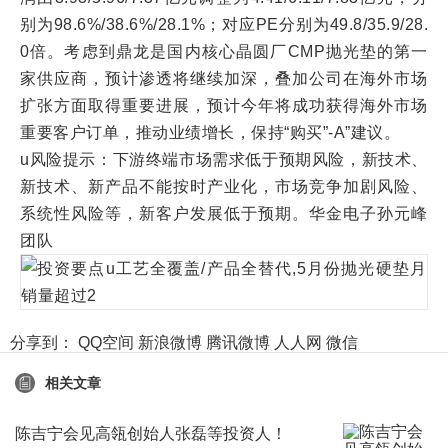
别为98.6%/38.6%/28.1%；对应PE分别为49.8/35.9/28.
0倍。考虑到鼎龙是国内核心晶圆厂CMP抛光垫的第一
家供应商，预计渗透将继续加深，叠加公司在海外市场
扩张方面取得重要进展，预计今年将成功获得海外市场
重要客户订单，推动业绩增长，保持“购买”-A”建议。
u风险提示：下游终端市场需求低于预期风险，新技术、
新技术、新产品不能按时产业化，市场竞争加剧风险、
系统性风险等，新客户发展低于预期。华金电子孙元峰
团队
分享到：
QQ空间
新浪微博
腾讯微博
人人网
微信
相关文章
陈吉宁会见高瓴创始人张磊等投资人！