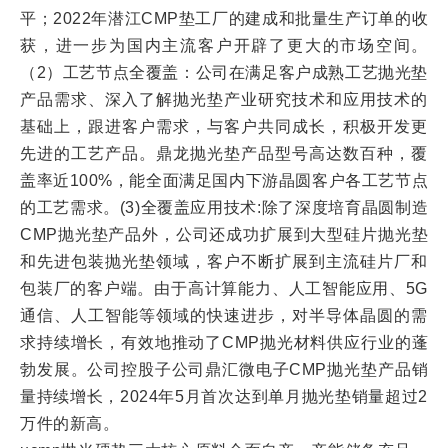
平；2022年潜江CMP垫工厂的建成和批量生产订单的收
获，进一步为国内主流客户开辟了更大的市场空间。
（2）工艺节点全覆盖：公司在满足客户成熟工艺抛光垫
产品需求、深入了解抛光垫产业研究技术和应用技术的
基础上，跟进客户需求，与客户共同成长，积极开发更
先进的工艺产品。鼎龙抛光垫产品型号高达数百种，覆
盖率近100%，能全面满足国内下游晶圆客户各工艺节点
的工艺需求。(3)全覆盖应用技术:除了深度培育晶圆制造
CMP抛光垫产品外，公司还成功扩展到大型硅片抛光垫
和先进包装抛光垫领域，客户不断扩展到主流硅片厂和
包装厂的客户端。由于高计算能力、人工智能应用、5G
通信、人工智能等领域的快速进步，对半导体晶圆的需
求持续增长，有效地推动了CMP抛光材料供应行业的蓬
勃发展。公司控股子公司鼎汇微电子CMP抛光垫产品销
量持续增长，2024年5月首次达到单月抛光垫销量超过2
万件的新高。