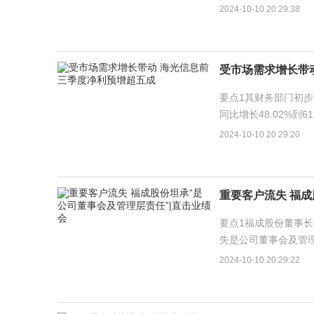
量化策略师Rupal Aga
2024-10-10 20:29:38
受市场需求增长带
要点1其财务部门初步测
同比增长48.02%到
司营业收入的快速增长。
2024-10-10 20:29:20
重要客户流失 福成
要点1福成股份董事
失是公司董事会及管
或与公司多年频出内控问
2024-10-10 20:29:22