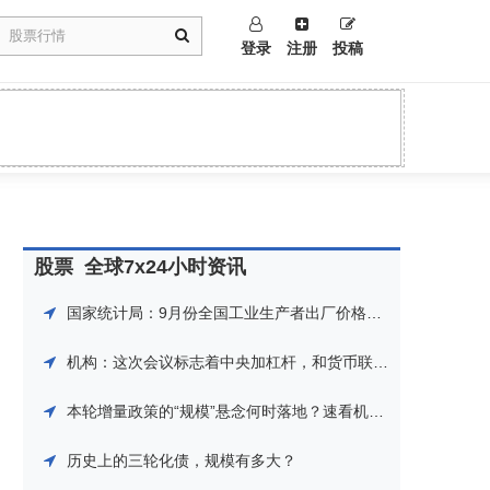
登录
注册
投稿
股票
全球7x24小时资讯
国家统计局：9月份全国工业生产者出厂价格同比下降2.8%
机构：这次会议标志着中央加杠杆，和货币联动宽松，对市场而言是一场流动性盛宴
本轮增量政策的“规模”悬念何时落地？速看机构详细解读
历史上的三轮化债，规模有多大？