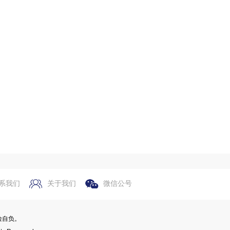
系我们
关于我们
微信公号
险自负。