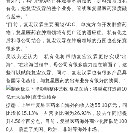
管如何，我们的战略目标是非常清楚的，那就是通过私
有化，把复宏汉霖的整个业务、管线和复星医药深度融
合起来。”
“目前，复宏汉霖主要围绕ADC、单抗方向开发肿瘤药
物，复星医药在肿瘤领域有更广泛的适应症。私有化之
后和母公司结合，复宏汉霖在肿瘤领域的范围也会拓宽
很多的。”
吴以芳还认为，私有化将帮助复宏汉霖更好实现“出
海”，“在出海过程中，母公司有很多能力走在前面了，这
些可以赋能复宏汉霖。同时，复宏汉霖也有很多产品具
备国际化基础，与复星医药的出海业务有很好的协同。”
据悉，上半年复星医药来自海外的收入达55.10亿元，同
比增长15.13%，占营收比例为26.93%，较去年同期提
升4.56个百分点。目前，复星医药海外商业化团队近100
0人，覆盖了美国、欧洲、非洲等海外市场。