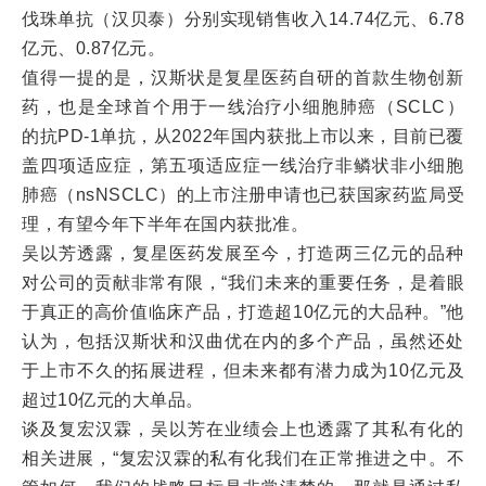
伐珠单抗（汉贝泰）分别实现销售收入14.74亿元、6.78
亿元、0.87亿元。
值得一提的是，汉斯状是复星医药自研的首款生物创新
药，也是全球首个用于一线治疗小细胞肺癌（SCLC）
的抗PD-1单抗，从2022年国内获批上市以来，目前已覆
盖四项适应症，第五项适应症一线治疗非鳞状非小细胞
肺癌（nsNSCLC）的上市注册申请也已获国家药监局受
理，有望今年下半年在国内获批准。
吴以芳透露，复星医药发展至今，打造两三亿元的品种
对公司的贡献非常有限，“我们未来的重要任务，是着眼
于真正的高价值临床产品，打造超10亿元的大品种。”他
认为，包括汉斯状和汉曲优在内的多个产品，虽然还处
于上市不久的拓展进程，但未来都有潜力成为10亿元及
超过10亿元的大单品。
谈及复宏汉霖，吴以芳在业绩会上也透露了其私有化的
相关进展，“复宏汉霖的私有化我们在正常推进之中。不