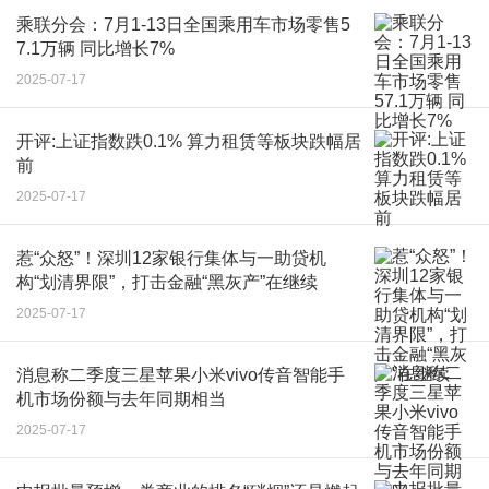
乘联分会：7月1-13日全国乘用车市场零售5
7.1万辆 同比增长7%
2025-07-17
开评:上证指数跌0.1% 算力租赁等板块跌幅居
前
2025-07-17
惹“众怒”！深圳12家银行集体与一助贷机
构“划清界限”，打击金融“黑灰产”在继续
2025-07-17
消息称二季度三星苹果小米vivo传音智能手
机市场份额与去年同期相当
2025-07-17