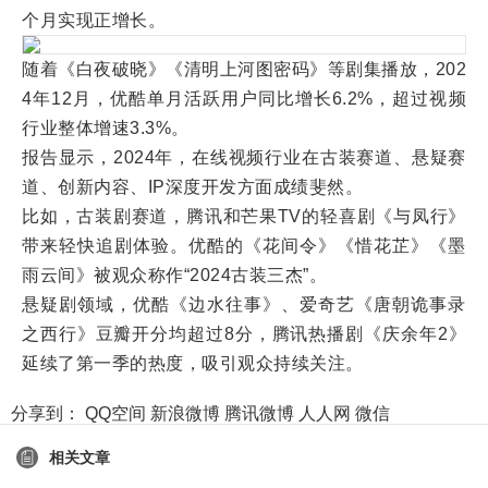
个月实现正增长。
随着《白夜破晓》《清明上河图密码》等剧集播放，202
4年12月，优酷单月活跃用户同比增长6.2%，超过视频
行业整体增速3.3%。
报告显示，2024年，在线视频行业在古装赛道、悬疑赛
道、创新内容、IP深度开发方面成绩斐然。
比如，古装剧赛道，腾讯和芒果TV的轻喜剧《与凤行》
带来轻快追剧体验。优酷的《花间令》《惜花芷》《墨
雨云间》被观众称作“2024古装三杰”。
悬疑剧领域，优酷《边水往事》、爱奇艺《唐朝诡事录
之西行》豆瓣开分均超过8分，腾讯热播剧《庆余年2》
延续了第一季的热度，吸引观众持续关注。
分享到：
QQ空间
新浪微博
腾讯微博
人人网
微信
相关文章