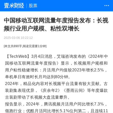
股票
• • •
中国移动互联网流量年度报告发布：长视
频行业用户规模、粘性双增长
2025-03-06 10:22:12
[本文共
890
字,阅读完需要
1
分钟]
【TechWeb】3月4日消息，艾瑞咨询发布的《2024年中
国移动互联网流量年度报告》显示，长视频用户规模和
用户粘性稳健增长：月活用户均值较2023年增长2.5%，
单机单日有效时长月均达到80分钟。
2024年，精品化内容对长视频平台流量有较大贡献。古
装剧集表现优异，《庆余年2》《墨雨云间》等年度爆款
古装剧带动了长视频大盘流量攀升。
报告显示，2024年，腾讯视频月活用户同比增长7.3%，
领跑行业；优酷月活同比增长5.1%位列第二，且连续11