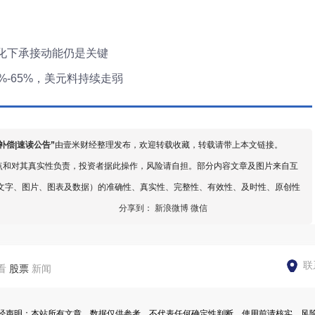
化下承接动能仍是关键
-65%，美元料持续走弱
补偿|速读公告
”
由壹米财经整理发布，欢迎转载收藏，转载请带上本文链接。
点和对其真实性负责，投资者据此操作，风险请自担。部分内容文章及图片来自互
文字、图片、图表及数据）的准确性、真实性、完整性、有效性、及时性、原创性
分享到：
新浪微博
微信
联
看
股票
新闻
经声明：本站所有文章、数据仅供参考，不代表任何确定性判断，使用前请核实，风