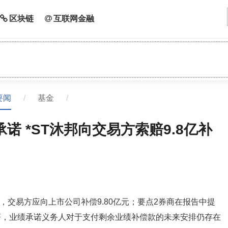
区块链
互联网金融
要闻
/
基金
/
诺 *ST沐邦向交易方索赔9.8亿补
，交易方应向上市公司补偿9.80亿元；要点2券商在报告中提
著，业绩承诺义务人对于支付剩余业绩补偿款的未来安排仍存在