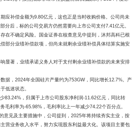
期应补偿金额为9.80亿元，这也正是当时收购价格。公司尚未
该部分后，标的公司交易方仍然需要向上市公司支付7.41亿元。
，存在不确定风险。国金证券在核查意见中提到，沐邦高科已根
抵偿部分业绩补偿款项，但尚未就剩余业绩补偿具体结算实施安
影响显著，业绩承诺义务人对于支付剩余业绩补偿款的未来安排
，2024年全国硅片产量约为753GW，同比增长12.7%。产
处于低迷状态。
减少83.24%，归属于上市公司股东净利润-11.62亿元，同比转
毛利率为-65.98%，毛利率比上一年减少74.22个百分点。
的意见及主要措施中，公司提到，2025年将持续夯实主业，按
和主营业务收入水平，努力实现股东利益最大化。该项目主要包