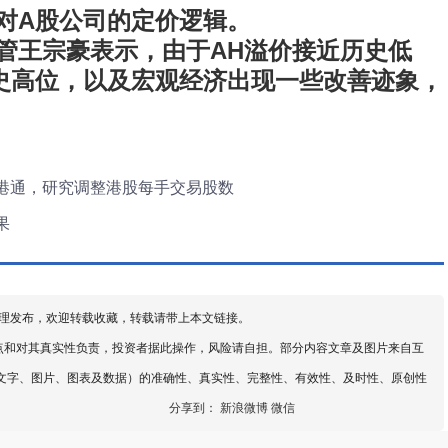
对A股公司的定价逻辑。
管王宗豪表示，由于AH溢价接近历史低
史高位，以及宏观经济出现一些改善迹象，
港通，研究调整港股每手交易股数
果
理发布，欢迎转载收藏，转载请带上本文链接。
点和对其真实性负责，投资者据此操作，风险请自担。部分内容文章及图片来自互
文字、图片、图表及数据）的准确性、真实性、完整性、有效性、及时性、原创性
分享到：
新浪微博
微信