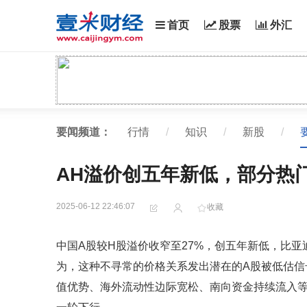
首页
股票
外汇
要闻频道：
行情
/
知识
/
新股
/
AH溢价创五年新低，部分热门
2025-06-12 22:46:07
收藏
中国A股较H股溢价收窄至27%，创五年新低，比亚
为，这种不寻常的价格关系发出潜在的A股被低估信
值优势、海外流动性边际宽松、南向资金持续流入等