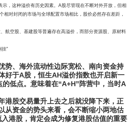
表示，这种溢价有历史因素。A股尽管现在不断对外开放，但相
一个相对封闭的市场与全球配置市场相比，股价必然存在差距，
股、航空股、基建股等普遍存在高溢价，而部分资源股、原材料
优势、海外流动性边际宽松、南向资金持
体好于A股，恒生AH溢价指数也开启新一
1点的低点。意味着在“A+H”阵营中，当时A
年港股交易量升上去之后就没降下来，正
以从资金的势头来看，会不断缩小两地估
流入港股，肯定会成为修复港股估值的重要