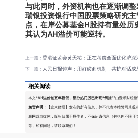
与此同时，外资机构也在逐渐调整
瑞银投资银行中国股票策略研究主
点，在岸公募基金H股持有量处历
其认为AH溢价可能逆转。
香港证监会黄天祐：正在考虑全面优化沪深
上一篇：
人民日报钟声：用好磋商机制，共护对话成
下一篇：
相关阅读
本文
“
AH溢价创五年新低，部分热门股已出现“倒挂”
”
由壹米财经整
免责声明：
【壹米财经】发布的所有信息，并不代表本站赞同其观
联网或自媒体，版权归属于原作者，不保证该信息（包括但不限 于
等，如有问题，请联系我们！