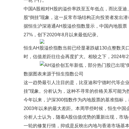
一轮下行。
中国A股相对H股的溢价率跌至五年低点，而比亚迪
股“倒挂”现象，这一反常市场结构正向投资者发出潜
据恒生沪深港通AH股溢价指数显示，中国内地股票
27%，创下2020年8月以来最低纪录。
恒生AH股溢价指数当前已经显著跌破130点整数关
时，估值差距往往会再度扩大。相较之下，2024年
数据图表来源于恒生指数公司
这一趋势最引人注目的是，比亚迪和宁德时代等企业
挂”现象。分析认为，这种不寻常的价格关系可能为
今年以来，沪深300指数作为内地股票的基准指标
2003年以来的最大差距。本周早些时候，恒生中
分析人士认为，随着A股估值优势的重新出现，市场
一轮的修复行情，抑或是反映出内地与香港市场基