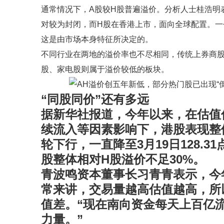
通常情况下，A股较H股普遍溢价。分析人士桂浩明
对较为封闭，而H股在香港上市，面向全球配置。
这是由市场本身特征所决定的。
不同行业在两地的溢价率也不尽相同，传统上券商
股、家电股则属于溢价较低的板块。
“同股同价”还有多远
据新华社报道，今年以来，在估值
续流入等因素影响下，港股表现整
轮下行，一直降至3月19日128.3
股整体相对H股溢价不足30%。
青波鸣资本董事长习青青表示，今
常来讲，交易量越高估值越高，所
值差。“现在南向资金每天上百亿
力量。”