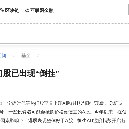
区块链
互联网金融
要闻
/
基金
/
股已出现“倒挂”
迪、宁德时代等热门股罕见出现A股较H股“倒挂”现象。分析认
号，一些投资者可能会抢购价格更便宜的A股。今年以来，在估
因素影响下，港股表现整体好于A股，恒生AH溢价指数开启新