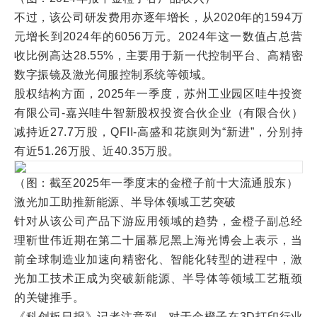
不过，该公司研发费用亦逐年增长，从2020年的1594万
元增长到2024年的6056万元。2024年这一数值占总营
收比例高达28.55%，主要用于新一代控制平台、高精密
数字振镜及激光伺服控制系统等领域。
股权结构方面，2025年一季度，苏州工业园区哇牛投资
有限公司-嘉兴哇牛智新股权投资合伙企业（有限合伙）
减持近27.7万股，QFII-高盛和花旗则为“新进”，分别持
有近51.26万股、近40.35万股。
（图：截至2025年一季度末的金橙子前十大流通股东）
激光加工助推新能源、半导体领域工艺突破
针对从该公司产品下游应用领域的趋势，金橙子副总经
理靳世伟近期在第二十届慕尼黑上海光博会上表示，当
前全球制造业加速向精密化、智能化转型的进程中，激
光加工技术正成为突破新能源、半导体等领域工艺瓶颈
的关键推手。
《科创板日报》记者注意到，对于金橙子在3D打印行业