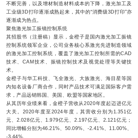
不断完善，以及增材制造材料成本的下降，激光加工及
工业级3D打印逐渐成熟起来，其中的“消费级3D打印”亦
逐渐成为热点。
聚焦激光加工振镜控制系统
其招股书（注册稿）显示，金橙子是国内激光加工振镜
控制系统领军企业，公司业务核心系激光先进制造领域
的激光加工控制系统，覆盖了激光加工控制所需的CAD
技术、CAM技术、振镜控制技术及视觉处理等关键技
术。
金橙子与华工科技、飞全激光、大族激光、海目星等国
内知名设备厂商合作，同时产品技术可满足国际客户需
求，产品远销韩国、美国、欧盟等国家地区。
从其历年业绩来看，金橙子营收从2020年度起迈进亿元
大关。2020年度至2024年度，其营收分别为1.351亿
元、2.028亿元、1.979亿元、2.197亿元、2.121亿元；
同比增幅分别为46.21%、50.09%、-2.41%、11.00%、
-3.44%。