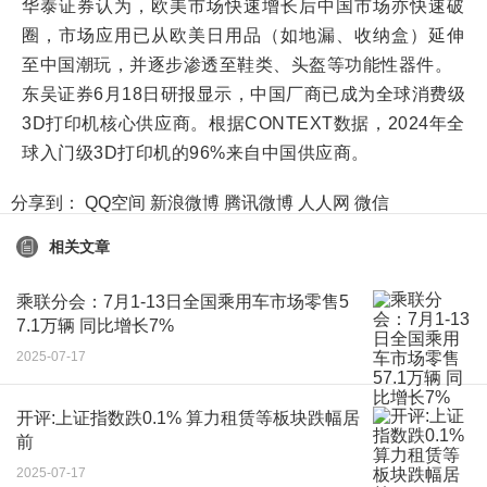
华泰证券认为，欧美市场快速增长后中国市场亦快速破
圈，市场应用已从欧美日用品（如地漏、收纳盒）延伸
至中国潮玩，并逐步渗透至鞋类、头盔等功能性器件。
东吴证券6月18日研报显示，中国厂商已成为全球消费级
3D打印机核心供应商。根据CONTEXT数据，2024年全
球入门级3D打印机的96%来自中国供应商。
分享到：
QQ空间
新浪微博
腾讯微博
人人网
微信
相关文章
乘联分会：7月1-13日全国乘用车市场零售5
7.1万辆 同比增长7%
2025-07-17
开评:上证指数跌0.1% 算力租赁等板块跌幅居
前
2025-07-17