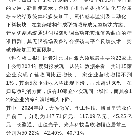
的应用，靳世伟表示，金橙子推出的树脂光固化与金属
粉末烧结系统集成多头加工、氧传感器监测及自动化上
下料模块，在复杂结构件成型领域形成完整解决方案。
管材切割系统通过伺服随动调高功能实现复杂曲面的精
准切割，其无限视场设备结合振镜与平台反馈技术，突
破传统加工幅面限制。
《科创板日报》记者对比国内激光领域最主要的22家上
市公司2024年度财报发现，从统计数据来看，共计15家
企业实现了营收同比正增长，1家企业营收增幅不到
1%，其余5家企业收入均出现下滑，占比超过30%；在
归母净利润方面，仅有10家企业实现同比增长，而其余1
2家企业的净利润增幅为下降。
其中，2024年度，大族激光、华工科技、海目星营收位
居前三，分别为147.71亿元、117.09亿元、45.25亿
元；长盈通、仕佳光子、光库科技营收增幅位居前三，
分别为50.22%、42.40%、40.71%。