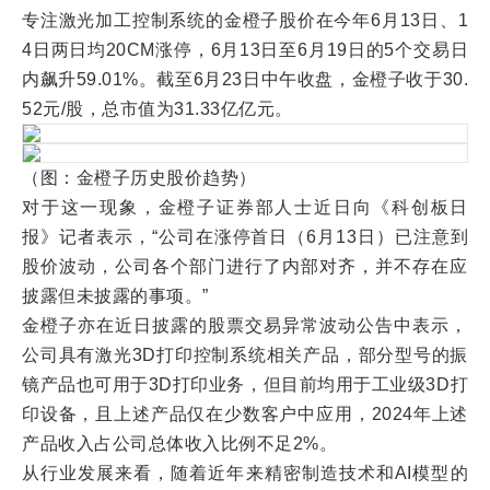
专注激光加工控制系统的金橙子股价在今年6月13日、1
4日两日均20CM涨停，6月13日至6月19日的5个交易日
内飙升59.01%。截至6月23日中午收盘，金橙子收于30.
52元/股，总市值为31.33亿亿元。
（图：金橙子历史股价趋势）
对于这一现象，金橙子证券部人士近日向《科创板日
报》记者表示，“公司在涨停首日（6月13日）已注意到
股价波动，公司各个部门进行了内部对齐，并不存在应
披露但未披露的事项。”
金橙子亦在近日披露的股票交易异常波动公告中表示，
公司具有激光3D打印控制系统相关产品，部分型号的振
镜产品也可用于3D打印业务，但目前均用于工业级3D打
印设备，且上述产品仅在少数客户中应用，2024年上述
产品收入占公司总体收入比例不足2%。
从行业发展来看，随着近年来精密制造技术和AI模型的