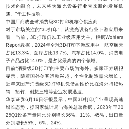
技术的融合，未来将为激光设备行业带来新的发展机
遇。”华工科技称。
中国厂商成全球消费级3D打印机核心供应商
对于市场关注的“3D打印”，从激光设备行业下游应用来
看，当前，3D打印仍以工业级应用为主。根据Wohlers
Report数据，2024年全球3D打印下游应用中，航空航天
占比13.3%、医疗占比13.7%、汽车占比14.0%、消费电
子产品占比14.0%，是占比最高的四个领域。
目前“消费级3D打印”的主要市场为海外。多家证券研报
显示，随着国外创客运动兴起，个性化制造需求增长，
近年来国产消费级3D打印机凭借高性价比在海外持续热
销，拓竹、创想三维等企业发展迅速。
华泰证券6月16日研报显示，中国3D打印产业呈现高速
增长态势，据国家统计局与海关总署数据，2023年至20
25Q1设备产量同比分别增长36%、11%、45%，出口量
分别增长55%、6%、24%。