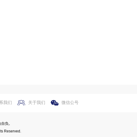
系我们
关于我们
微信公号
险自负。
ts Reserved.