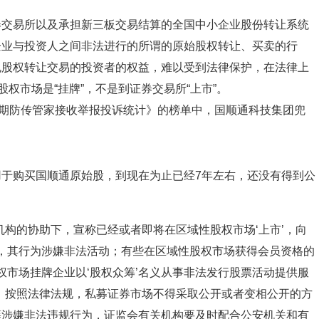
券交易所以及承担新三板交易结算的全国中小企业股份转让系统
企业与投资人之间非法进行的所谓的原始股权转让、买卖的行
规股权转让交易的投资者的权益，难以受到法律保护，在法律上
权市场是“挂牌”，不是到证券交易所“上市”。
1期防传管家接收举报投诉统计》的榜单中，国顺通科技集团兜
于购买国顺通原始股，到现在为止已经7年左右，还没有得到公
机构的协助下，宣称已经或者即将在区域性股权市场‘上市’，向
益，其行为涉嫌非法活动；有些在区域性股权市场获得会员资格的
权市场挂牌企业以‘股权众筹’名义从事非法发行股票活动提供服
，按照法律法规，私募证券市场不得采取公开或者变相公开的方
筹涉嫌非法违规行为，证监会有关机构要及时配合公安机关和有