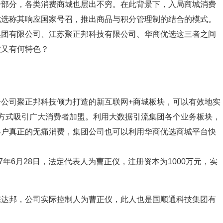
一部分，各类消费商城也层出不穷。在此背景下，入局商城消费
优选称其响应国家号召，推出商品与积分管理制的结合的模式。
集团有限公司、江苏聚正邦科技有限公司、华商优选这三者之间
度又有何特色？
公司聚正邦科技倾力打造的新互联网+商城板块，可以有效地实
方式吸引广大消费者加盟。利用大数据引流集团各个业务板块，
客户真正的无痛消费，集团公司也可以利用华商优选商城平台快
年6月28日，法定代表人为曹正仪，注册资本为1000万元，实
陈达邦，公司实际控制人为曹正仪，此人也是国顺通科技集团有