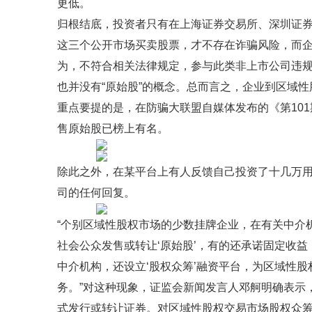
更低。
归根结底，投资者只有在上海证券交易所、深圳证
这三个公开市场买卖股票，才不存在诈骗风险，而
为，不符合相关法律规定，参与此类非上市公司违
也并没有“原始股”的概念。总而言之，企业到区域性股
重点要提的是，在防骗大联盟自媒体发布的《第10
售原始股已榜上有名。
除此之外，在某平台上有人反馈自己投资了十几万用
司的任何回复。
“个别区域性股权市场的少数挂牌企业，在有关中介
社会公众发售或转让‘原始股’，有的还承诺固定收
中介机构，还设立‘股权众筹’融资平台，为区域性股
务。”对这种现象，证监会新闻发言人邓舸明确表示
式发行或转让证券。对区域性股权交易市场股权众