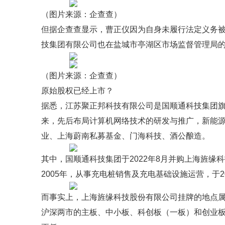
（图片来源：企查查）
但据企查查显示，曹正仪因为自身未履行法定义务
技集团有限公司也在盐城市亭湖区市场监督管理局
（图片来源：企查查）
原始股权已经上市？
据悉，江苏聚正邦科技有限公司是国顺通科技集团旗
来，先后布局计算机网络技术的研发与推广，新能
业、上海蔚南私募基金、门海科技、酒公酿造。
其中，国顺通科技集团于2022年8月并购上海旌
2005年，从事充电桩销售及充电基础设施运营，于2
而事实上，上海旌缘科技股份有限公司挂牌的地点属
沪深两市的主板、中小板、科创板（一板）和创业