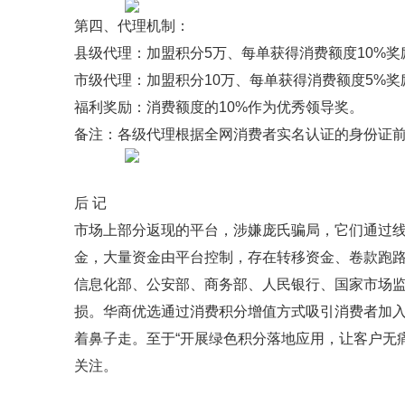
第四、代理机制：
县级代理：加盟积分5万、每单获得消费额度10%奖
市级代理：加盟积分10万、每单获得消费额度5%奖
福利奖励：消费额度的10%作为优秀领导奖。
备注：各级代理根据全网消费者实名认证的身份证
后 记
市场上部分返现的平台，涉嫌庞氏骗局，它们通过线上
金，大量资金由平台控制，存在转移资金、卷款跑路
信息化部、公安部、商务部、人民银行、国家市场监
损。华商优选通过消费积分增值方式吸引消费者加
着鼻子走。至于“开展绿色积分落地应用，让客户无
关注。