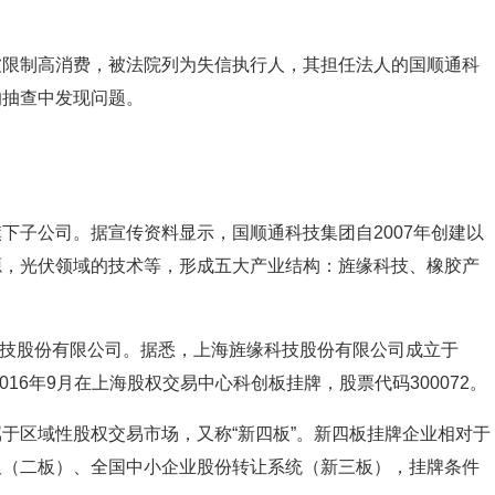
被限制高消费，被法院列为失信执行人，其担任法人的国顺通科
的抽查中发现问题。
下子公司。据宣传资料显示，国顺通科技集团自2007年创建以
源，光伏领域的技术等，形成五大产业结构：旌缘科技、橡胶产
缘科技股份有限公司。据悉，上海旌缘科技股份有限公司成立于
016年9月在上海股权交易中心科创板挂牌，股票代码300072。
于区域性股权交易市场，又称“新四板”。新四板挂牌企业相对于
板（二板）、全国中小企业股份转让系统（新三板），挂牌条件