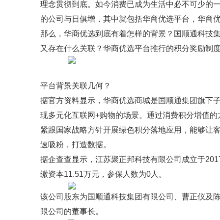
理念贯彻到底。如今消费已成为生活中必不可少的
的公司与日俱增，其中就包括华商优选平台，华商
那么，华商优选到底有着怎样的背景？国顺通科技
又存在什么关联？华商优选平台推行的积分奖励制
平台背景关联几何？
据官方资料显示，华商优选商城是国顺通集团旗下子
现多元化互联网+购物的场景。通过消费积分增值的
紧跟国家战略方针开展绿色积分落地应用，能够让
速吸粉，打造数据。
据企查查显示，江苏聚正邦科技有限公司成立于2017
缴资本11.51万元，参保人数为0人。
该公司股东为国顺通科技集团有限公司、曹正仪及
限公司的董事长。