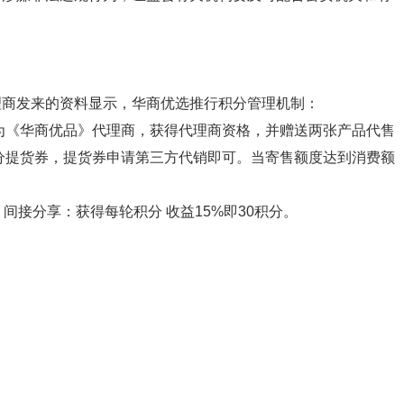
理商发来的资料显示，华商优选推行积分管理机制：
成为《华商优品》代理商，获得代理商资格，并赠送两张产品代售
积分提货券，提货券申请第三方代销即可。当寄售额度达到消费额
。
间接分享：获得每轮积分 收益15%即30积分。