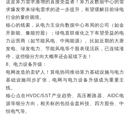
这是算力需求激增的直接受益者！算力及数据中心的需
求爆发带来绿电需求的进一步提升，有望缓解目前绿电
行业的量价困境。
核心的线索，从电力主业向数据中心布局的公司（如金
开新能、豫能控股）；绿电直联催化之下有望受益的电
力运营商（如节能风电、中闽能源）。比如近期的大唐
发电、绿发电力、节能风电等个股表现活跃，已连续涨
停，这些细分方向大概率还会延续下去！
8、电力设备升级：
电网改造的卖铲人！算电协同推动算力基础设施与电力
基础设施同步扩张，电网与电力设备升级成为重要主
线。
核心点在HVDC/SST产业趋势、高压断路器、AIDC电
源等细分方向，相关标的包括金盘科技、四方股份、中
恒电气等。