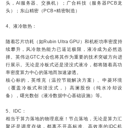
头，AI服务器、交换机）；广合科技（服务器PCB龙
头）；东山精密（PCB+精密制造）
4、液冷散热：
随着芯片功耗（如Rubin Ultra GPU）和机柜功率密度持
续攀升，风冷散热能力已逼近极限，液冷成为必然选
择。英伟达GTC大会也将其作为重要的技术突破方向进
行展示。无论是冷板式还是浸没式液冷，都将随着高功
率密度算力中心的落地而加速渗透。
核心标的，英维克（温控节能解决方案）、申菱环境
（覆盖冷板式和浸没式，）高澜股份（纯水冷却设
备），曙光数创（液冷数据中心基础设施）等。
5、IDC：
相当于算力落地的物理底座！节点落地，无论是算力汇
聚还是调度存储，都离不开高标准、高效率的IDC机