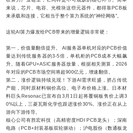
来说，芯片、电容、光模块这些元器件，都得靠PCB板
来承载和连接，它相当于整个算力系统的“神经网络”。
这轮AI算力爆发给PCB带来的增量逻辑非常硬：
第一，价值量翻倍提升。 AI服务器单机对应的PCB价值
量达到传统服务器的3-5倍，单机柜的PCB成本大幅飙
升。随着GPU+ASIC服务器放量，根据相关测算，2026
年对应的PCB市场空间将超900亿元，增速翻倍。
第二，涨价逻辑持续兑现！下游AI需求旺盛，挤占传统
产能，同时原材料铜价高位、电子布价格上涨。日本材
料巨头Resonac已宣布自3月1日起将覆铜板售价上调3
0%以上，三菱瓦斯化学也跟进涨价30%。涨价正在从上
游向下游传导。
核心公司有胜宏科技（高精密度HDI PCB龙头）；深南
电路（PCB+封装基板双轮驱动）；沪电股份（数通板龙