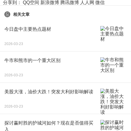
分享到：
QQ空间
新浪微博
腾讯微博
人人网
微信
相关文章
今日盘中主要热点题材
2026-03-23
牛市和熊市的一个重大区别
2026-03-23
美股大涨，油价大跌！突发大利好影响解读
2026-03-23
探讨赢时胜的护城河如何？现在是否值得买
入