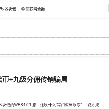
区块链
互联网金融
IS代币+九级分佣传销骗局
I、区块链的WEB4.0生态，还吹什么"零门槛当股东"、"资方兜