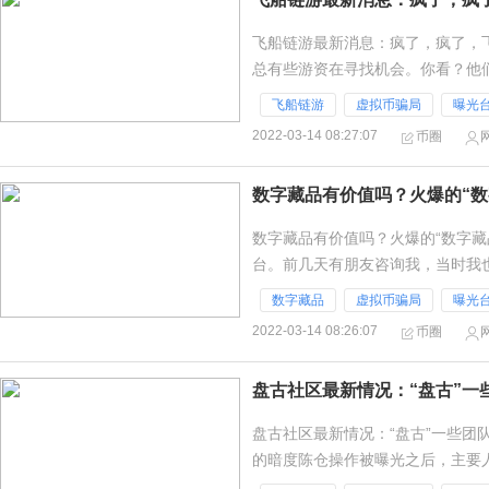
飞船链游最新消息：疯了，疯了，
总有些游资在寻找机会。你看？他
就games了？去年，飞船数月上
飞船链游
虚拟币骗局
曝光
2022-03-14 08:27:07
币圈
数字藏品有价值吗？火爆的“数
数字藏品有价值吗？火爆的“数字藏
台。前几天有朋友咨询我，当时我也
过半个月时间的接触和摸索，哦，
数字藏品
虚拟币骗局
曝光
2022-03-14 08:26:07
币圈
盘古社区最新情况：“盘古”一
盘古社区最新情况：“盘古”一些团
的暗度陈仓操作被曝光之后，主要
列都被摆在明面上了，事情到这里