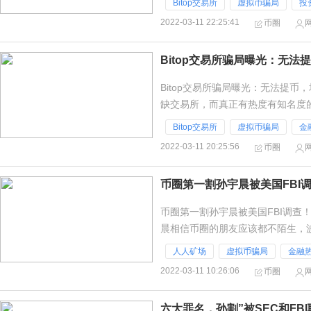
Bitop交易所
虚拟币骗局
投
2022-03-11 22:25:41
币圈
Bitop交易所骗局曝光：无
Bitop交易所骗局曝光：无法提
缺交易所，而真正有热度有知名度
些没怎么听过的小交易所，而这些
Bitop交易所
虚拟币骗局
金
2022-03-11 20:25:56
币圈
币圈第一割孙宇晨被美国FBI
币圈第一割孙宇晨被美国FBI调查
晨相信币圈的朋友应该都不陌生，
坑了一批人。最新消息孙宇晨目前被
人人矿场
虚拟币骗局
金融
2022-03-11 10:26:06
币圈
六大罪名，孙割”被SEC和FB