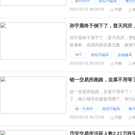
路印lrc币
虚拟币骗局
曝光
2022-03-11 08:26:43
币圈
孙宇晨终于倒下了，普天同庆，
孙宇晨终于倒下了，普天同庆，警
菜著称，在国内割韭菜无数，敛财
个身份，名牌大学，名师子弟，最
NFT
虚拟币骗局
金融骗局
2022-03-11 06:26:10
币圈
链一交易所跑路，韭菜不用等
链一交易所跑路，韭菜不用等了！
了，核心领导也都套现撤了。你们
了。钱进了别人口袋还能拿出来，
链一交易所
虚拟币骗局
曝
2022-03-11 06:25:58
币圈
币安交易所活跃人数2.21万跌至