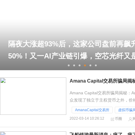
%后，这家公司盘前再飙升近
I产业链引爆，空芯光纤又是啥？
A股
Amana Capital交易所骗局
Amana Capital交易所骗局揭秘
众发现了独立于主权货币之外，价
债务危机，于是部
AmanaCapital交易所
虚拟币骗
2022-03-14 10:26:12
币圈
飞船链游最新消息：疯了，疯