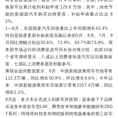
换新平台累计收到补贴申请 125.8 万份，其中，绿色节
能的新能源汽车购买比例更高，补贴申请量占比达 6
2%。
1—8月，全国报废汽车回收量比上年同期增长42.4%，
特别是报废更新补贴政策实施以来的5月、6月、7月、8
月同比增幅分别达55.6%、72.9%、93.7%和73.8%。商
务部市场运行和消费促进司司长徐兴锋介绍，此前10余
个省市调研显示，八成以上消费者知道汽车以旧换新政
策，七成以上消费者愿意积极参与。
乘联会提供数据显示，9月，中国新能源乘用车市场零售
112.3万辆，同比增长50.9%，环比增长9.6%；今年以
来，中国新能源乘用车市场累计零售1557.4万辆，同比
增长2.2%。
9月起，各大车企也进入到新车井喷期：蔚来旗下子品牌
乐道发布首款车型L60，腾势发布智能豪华旗舰轿车Z9G
T系列；阿维塔科技发布增程版和纯电版兼备的第三款车