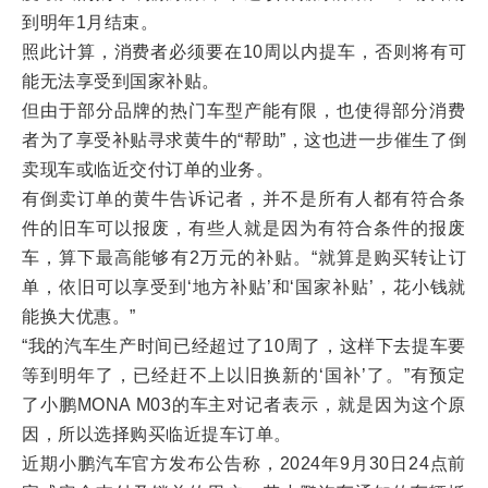
到明年1月结束。
照此计算，消费者必须要在10周以内提车，否则将有可
能无法享受到国家补贴。
但由于部分品牌的热门车型产能有限，也使得部分消费
者为了享受补贴寻求黄牛的“帮助”，这也进一步催生了倒
卖现车或临近交付订单的业务。
有倒卖订单的黄牛告诉记者，并不是所有人都有符合条
件的旧车可以报废，有些人就是因为有符合条件的报废
车，算下最高能够有2万元的补贴。“就算是购买转让订
单，依旧可以享受到‘地方补贴’和‘国家补贴’，花小钱就
能换大优惠。”
“我的汽车生产时间已经超过了10周了，这样下去提车要
等到明年了，已经赶不上以旧换新的‘国补’了。”有预定
了小鹏MONA M03的车主对记者表示，就是因为这个原
因，所以选择购买临近提车订单。
近期小鹏汽车官方发布公告称，2024年9月30日24点前