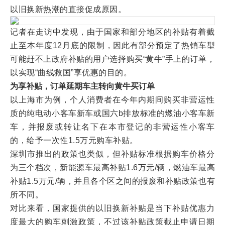
以旧换新热潮的直接促成原因。
记者在走访中发现，由于国家和部分地区的补贴有着截
止至本年度12月底的限制，因此有部分预定了热销车型
可能赶不上政府补贴的用户选择购买“黄牛”手上的订单，
以实现“曲线救国”享优惠的目的。
为享补贴，订单延期车主转向黄牛买订单
以上海市为例，个人消费者在今年内期间购买非营运性
质的纯电动小客车新车或国六b排放标准的燃油小客车新
车，并报废或转让名下在本市登记的非营运性小客车
的，给予一次性1.5万元购车补贴。
深圳市推出的政策也类似，但补贴标准根据购车价格分
为三个档次，新能源车最高补贴1.6万元/辆，燃油车最高
补贴1.5万元/辆，并且各个区之间的报废和补贴政策也有
所不同。
对比来看，国家提供的以旧换新补贴是当下补贴优惠力
度最大的购车刺激政策，不过该补贴政策截止申请日期