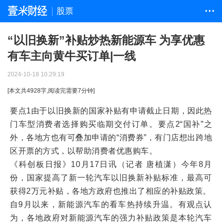
股票
• • •
“以旧换新”补贴炒热新能源车 为享优惠
有车主向黄牛买订单|一线
2024-10-18 10:29:19
[本文共
4928
字,阅读完需要
7
分钟]
要点1由于以旧换新的国家补贴有申请截止日期，因此热
门车型消费者选择购买临期交付订单。要点2“国补”之
外，各地方也有可叠加申请的“消费券”，有门店想出跨地
区开票的方式，以帮助消费者优惠购车。
《科创板日报》10月17日讯（记者 唐植潇）今年8月
份，国家提高了新一轮汽车以旧换新补贴标准，最高可
获得2万元补贴，各地方政府也推出了相应的补贴政策。
自9月以来，新能源汽车的看车热持续升温。有观点认
为，各地政府对新能源汽车的强力补贴政策是本轮汽车