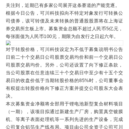
关注到，近期已有多家公司展开这条赛道的产能竞逐。
根据今日公告，可川科技拟向不特定对象发行可转换公
司债券，该可转债及未来转换的普通股股票将在上海证
券交易所主板上市。募集资金总额不超过人民币5亿元，
每张面值为人民币100元，期限为自发行之日起六年。
对于转股价格，可川科技设定为不低于募集说明书公告
日前二十个交易日公司股票交易均价和前一个交易日公
司股票交易均价。另外，公司还设置了向下修正条款，
当公司股票在任意连续三十个交易日中至少有十五个交
易日的收盘价低于当期转股价格的85%时，公司董事会
有权提出转股价格向下修正方案并提交公司股东大会表
决。
本次募集资金净额将全部用于锂电池新型复合材料项目
（一期），该项目拟通过新建生产厂房，购置真空镀膜
机、等离子表面处理机等一系列先进的生产设备，完成
公司复合铝箔生产线布局。项目由公司全资子公司可川