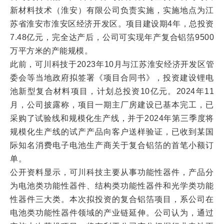
新材料技术（淮安）有限公司负责实施，实施地点为江
苏省淮安市淮安区经济开发区。项目建设期4年，总投资
7.48亿元，完全达产后，公司可实现年产复合铝箔9500
万平方米的产能规模。
此前，可川科技于2023年10月与江苏淮安经济开发区管
委会等当地政府拟签署《项目合同书》，投资建设锂电
池新型复合材料项目，计划总投资10亿元。2024年11
月，公司披露称，项目一期主厂房建设已基本完工，已
采购了试验线和规模化生产线，并于2024年第三季度将
规模化生产线的试产产品向客户送样验证，已收到某国
际知名消费电子电池生产商关于复合铝箔的首笔小额订
单。
公开资料显示，可川科技主要从事功能性器件，产品分
为电池类功能性器件、结构类功能性器件和光学类功能
性器件三大类。本次拟投资的复合铝箔项目，系公司在
电池类功能性器件领域的产业链延伸。公司认为，通过