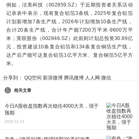
例如，洁美科技（002859.SZ）于近期投资者关系活动
记录表中表示，现有复合铝箔3条线，2025年复合铝箔
计划新增加7条生产线，2026年计划增加10条生产线，
合计20条生产线，合计年产能7200万平米-9600万平
米；英联股份（002846.SZ）此前则计划总投资30.89亿
元，投资建设10条复合铝箔和134条复合铜箔生产线，
达产后产能可达复合铝箔1亿平方米、复合铜箔5亿平方
米。
分享到：
QQ空间
新浪微博
腾讯微博
人人网
微信
相关文章
今日A股收盘指数再次稳住4000大关，强于
预期
2025-11-13