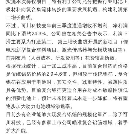
实施本次募投项目，将有利于公司充分把握行业电池正
极材料向复合集流体转换的重要发展机遇，构建利润第
二增长曲线。
不过，可川科技去年前三季度遭遇增收不增利，净利润
同比下滑约24.3%。公司曾在相关公告中表示，利润下
滑主要系为打造第二、 第三增长曲线开展的新项目（锂
电池新型复合材料项目、激光传感器与光模块项目等）
前期布局（人员成本、研发费用等）花费较高所致。
根据行业统计，由于加工成本高，目前复合铝箔的价格
是传统铝箔价格的2.9-4.6倍，但相较于传统铝箔，复合
铝箔在应用于电池时，其安全性、减重特性、减薄性质
具备优势。目前复合铝箔更适合用在对成本敏感性较低
的消费电池上，预计未来随着成本进一步降低，将有望
逐步加大动力电池领域渗透率。
目前少有企业能够实现复合铝箔的规模化量产，除了可
川科技，已经有多家上市公司瞄准复合铝箔领域，着手
扩大产能。