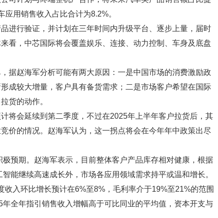
车应用销售收入占比合计为8.2%。
产品进行验证，并计划在三年时间内升级平台、逐步上量，届时
体来看，中芯国际将会覆盖娱乐、连接、动力控制、车身及底盘
单，据赵海军分析可能有两大原因：一是中国市场的消费激励政
新形成较大增量，客户具有备货需求；二是市场客户希望在国际
出拉货的动作。
计将会延续到第二季度，不过在2025年上半年客户拉货后，其
业竞价的情况。赵海军认为，这一拐点将会在今年年中政策出尽
出积极预期。赵海军表示，目前整体客户产品库存相对健康，根据
人工智能继续高速成长外，市场各应用领域需求持平或温和增长。
季度收入环比增长预计在6%至8%，毛利率介于19%至21%的范围
25年全年指引销售收入增幅高于可比同业的平均值，资本开支与