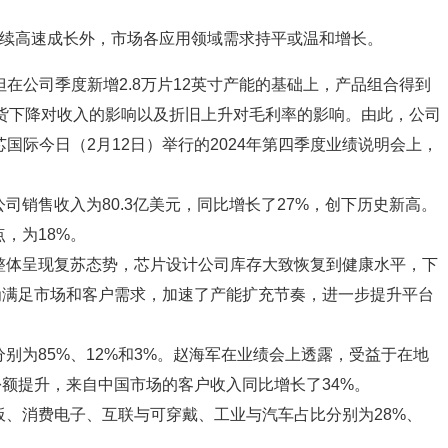
能继续高速成长外，市场各应用领域需求持平或温和增长。
在公司季度新增2.8万片12英寸产能的基础上，产品组合得到
货下降对收入的影响以及折旧上升对毛利率的影响。由此，公司
国际今日（2月12日）举行的2024年第四季度业绩说明会上，
司销售收入为80.3亿美元，同比增长了27%，创下历史新高。
，为18%。
场整体呈现复苏态势，芯片设计公司库存大致恢复到健康水平，下
为满足市场和客户需求，加速了产能扩充节奏，进一步提升平台
分别为85%、12%和3%。赵海军在业绩会上透露，受益于在地
额提升，来自中国市场的客户收入同比增长了34%。
板、消费电子、互联与可穿戴、工业与汽车占比分别为28%、