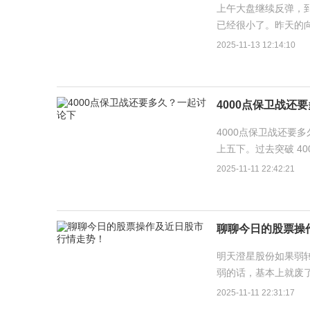
上午大盘继续反弹，
已经很小了。昨天的
不强，另外离下个时间
2025-11-13 12:14:10
4000点保卫战还
4000点保卫战还要
上五下。过去突破 4
股。今天若非四大行全
2025-11-11 22:42:21
聊聊今日的股票操
明天澄星股份如果弱
弱的话，基本上就废
早盘如果有下砸，计划
2025-11-11 22:31:17