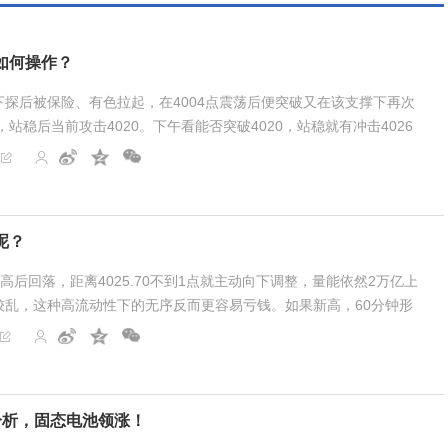
如何操作？
探后被保险、有色拉起，在4004点震荡后便突破又在该支撑下再次
，站稳后当前攻击4020。下午看能否突破4020，站稳就有冲击4026
减仓应对。如不能站稳，就建议减仓，那么...
呢？
高后回落，距离4025.70不到1点就主动向下调整，量能依然2万亿上
较乱，这种高流动性下的无序反而更容易亏钱。如果新高，60分钟形
虽然短期有影响，但是按照目前市场的流动...
分析，固态电池领涨！