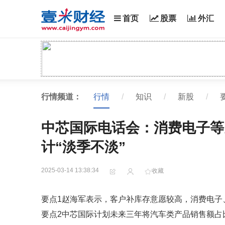
首页
股票
外汇
行情频道：
行情
/
知识
/
新股
/
中芯国际电话会：消费电子等
计“淡季不淡”
2025-03-14 13:38:34
收藏
要点1赵海军表示，客户补库存意愿较高，消费电子
要点2中芯国际计划未来三年将汽车类产品销售额占