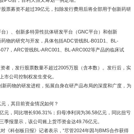
股IPO后，百利天恒又筹划一例定增。
行股票募资不超过39亿元，扣除发行费用后将全部用于创新药研
C平台）、创新多特异性抗体研发平台（GNC平台）和创新
药物的研究与开发，具体包括ADC管线BL-B01D1、BL-
C-077，ARC管线BL-ARC001、BL-ARC002等产品的临床试
资者，发行股票数量不超过2005万股（含本数）。发行后，实
导致上市公司控制权发生变化。
创新药物的研发进程，拓展自身在研产品布局的深度和广度，为
亿元，其目前资金情况如何？
亿元，同比增长936.31%；归母净利润为36.58亿元，同比扭亏
三季报显示，该公司账上货币资金达49.76亿元。
《科创板日报》记者表示，“尽管2024年因与BMS合作获得