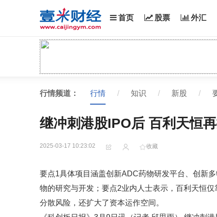
首页
股票
外汇
行情频道：
行情
/
知识
/
新股
/
继冲刺港股IPO后 百利天恒
2025-03-17 10:23:02
收藏
要点1具体项目涵盖创新ADC药物研发平台、创新
物的研究与开发；要点2业内人士表示，百利天恒仅
分散风险，还扩大了资本运作空间。