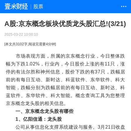
股票
• • •
A股:京东概念板块优质龙头股汇总!(3/21)
2025-03-22 10:00:10
[本文共
3102
字,阅读完需要
4
分钟]
市场表现方面，所属的京东概念行业，今日整体跌
幅为下跌1.02%，行业内，今日股价上涨的有11只，涨
停的有法尔胜和神州信息，股价下跌的有37只，跌幅居
前的有每日互动、新时达、科蓝软件、东华软件、科大
智能，跌幅分别为跌幅居前的有每日互动、新时达、科
蓝软件、东华软件、科大智能。概念查询工具为您整理
京东概念龙头股的相关信息。
一、京东概念龙头股有哪些
1、亿阳信通：龙头股
公司从事信息化支撑系统建设与服务。3月21日收盘