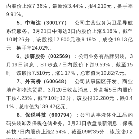
内股价上涨7.36%，最新涨3.44%，报4.210元，换手率
9.91%。
5、中海达（300177）
：公司主营业务为卫星导航
系统服务。3月21日中海达3日内股价上涨5.16%，截至
10时26分，该股报12.800元涨9.19%，成交19.13亿
元，换手率24.02%。
6、步森股份（002569）
：公司业务有品牌男装。3
月19日消息，ST步森7日内股价下跌9.59%，截至15
时，该股报7.510元，涨1.17%，总市值为10.82亿元。
7、外高桥（600648）
：公司从事园区开发、商业
地产和物流贸易。3月20日收盘消息，外高桥5日内股价
下跌4.23%，截至10时12分，该股报12.280元，跌0.4
1%，总市值为139.42亿元。
8、保税科技（600794）
：公司从事液体化工品的
码头装卸及保税仓储业务。3月21日收盘最新消息，保税
科技7日内股价上涨2.54%，截至09时35分，该股涨0.2