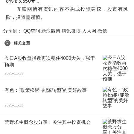
8%报3.550元 。
互联网所有资讯内容不构成投资建议，股市有风
险，投资需谨慎。
分享到：
QQ空间
新浪微博
腾讯微博
人人网
微信
相关文章
今日A股收盘指数再次稳住4000大关，强于
预期
2025-11-13
有色：“政策松绑+能源转型”的美好故事
2025-11-13
荒野求生概念股分享！关注其中投资机会