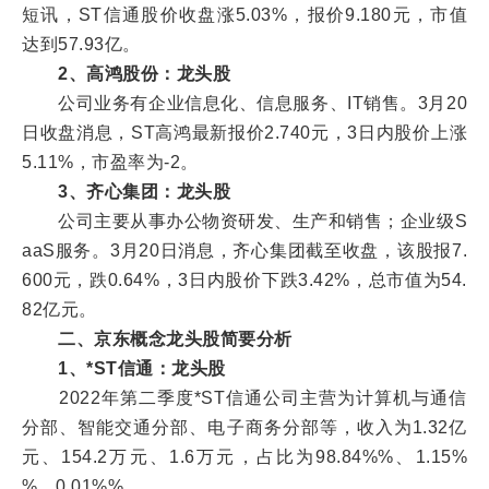
短讯，ST信通股价收盘涨5.03%，报价9.180元，市值
达到57.93亿。
2、高鸿股份：龙头股
公司业务有企业信息化、信息服务、IT销售。3月20
日收盘消息，ST高鸿最新报价2.740元，3日内股价上涨
5.11%，市盈率为-2。
3、齐心集团：龙头股
公司主要从事办公物资研发、生产和销售；企业级S
aaS服务。3月20日消息，齐心集团截至收盘，该股报7.
600元，跌0.64%，3日内股价下跌3.42%，总市值为54.
82亿元。
二、京东概念龙头股简要分析
1、*ST信通：龙头股
2022年第二季度*ST信通公司主营为计算机与通信
分部、智能交通分部、电子商务分部等，收入为1.32亿
元、154.2万元、1.6万元，占比为98.84%%、1.15%
%、0.01%%。