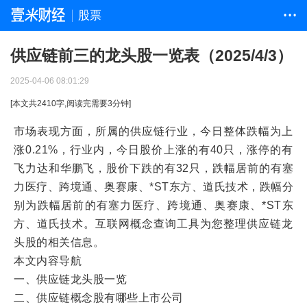
股票
• • •
供应链前三的龙头股一览表（2025/4/3）
2025-04-06 08:01:29
[本文共
2410
字,阅读完需要
3
分钟]
市场表现方面，所属的供应链行业，今日整体跌幅为上
涨0.21%，行业内，今日股价上涨的有40只，涨停的有
飞力达和华鹏飞，股价下跌的有32只，跌幅居前的有塞
力医疗、跨境通、奥赛康、*ST东方、道氏技术，跌幅分
别为跌幅居前的有塞力医疗、跨境通、奥赛康、*ST东
方、道氏技术。互联网概念查询工具为您整理供应链龙
头股的相关信息。
本文内容导航
一、供应链龙头股一览
二、供应链概念股有哪些上市公司