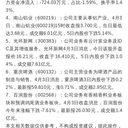
力资金净流入：-724.03万元，占比-1.59%。换手率1.4
3%。
4、南山铝业（600219）：公司主要从事铝产业。4月3
日，南山铝业(600219)15时收盘报3.700元，当日最低
达3.68元，成交额6.01亿元，5日内股价下跌5.14%。
5、光环新网（300383）：公司业务有云计算业务及ID
C及其增值服务。光环新网4月3日消息，今日该股开盘
报价16.21元，收盘于16.410元。5日内股价下跌1.0
4%，成交额7.61亿元。
6、重庆啤酒（600132）：公司主营业务为啤酒产品的
制造与销售。4月3日消息，重庆啤酒3日内股价下跌0.2
2%，最新报59.810元，涨0.71%，成交额2.95亿元。
7、百润股份（002568）：公司业务有香精香料业务板
块和预调鸡尾酒业务板块。4月3日收盘消息，百润股份
今年来涨幅下跌-7.61%，最新报26.030元，成交额1.4
亿元。
本文相关数据仅供参考，不构成投资建议，据此操作，