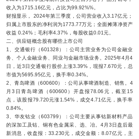
收入为1715.16亿元，占比为99.92%%。
财报显示， 2024年第三季度，公司营业收入3.17亿元；
归属上市股东的净利润为1773.77万元；全面摊薄净资产
收益 0.24%；毛利率4.37%，每股收益0.01元。
二、供应链概念股有哪些上市公司
1、交通银行（601328）：公司主营业务为公司金融业
务、个人金融业务、同业与金融市场业务。2025年4月4
日，近3日交通银行股价上涨3.39%，现报7.670元，总
市值为5695.95亿元，换手率0.34%。
2、青岛啤酒（600600）：公司从事啤酒制造、销售。4
月3日青岛啤酒（600600）开盘报78.06元，截至15
点，该股报79.720元涨1.54%，成交4.71亿元，换手率
0.84%。
3、华友钴业（603799）：公司主要从事钴新材料产品
的深加工及钴、铜有色金属采、选、冶。4月3日盘后最
新消息，收盘报：33.230元，成交金额：8.07亿元，主