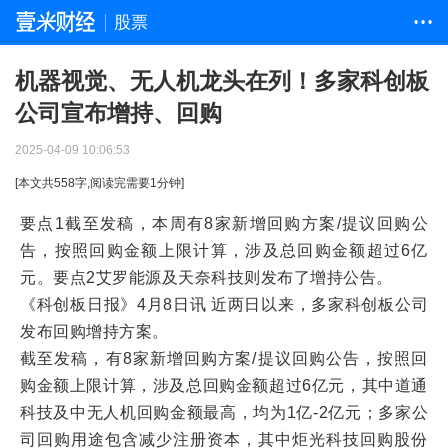
股票
• • •
机器视觉、无人机龙头在列！多家科创板
公司宣布增持、回购
2025-04-09 10:06:53
[本文共
558
字,阅读完需要
1
分钟]
要点1截至发稿，本周有8家新增回购方案/提议回购公
告，按照回购金额上限计算，涉及总回购金额超过6亿
元。要点2艾罗能源及天奈科技则发布了增持公告。
《科创板日报》4月8日讯 近两日以来，多家科创板公司
发布回购增持方案。
截至发稿，有8家新增回购方案/提议回购公告，按照回
购金额上限计算，涉及总回购金额超过6亿元，其中道通
科技及中无人机回购金额最高，均为1亿-2亿元；多家公
司回购用途包含减少注册资本，其中炬光科技回购股份