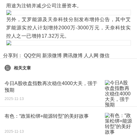
用途为注销并减少公司注册资本。
另外，艾罗能源及天奈科技分别发布增持公告，其中艾
罗能源实控人计划增持2000万-3000万元，天奈科技实
控人之一已增持17.32万元。
分享到：
QQ空间
新浪微博
腾讯微博
人人网
微信
相关文章
今日A股收盘指数再次稳住4000大关，强于
预期
2025-11-13
有色：“政策松绑+能源转型”的美好故事
2025-11-13