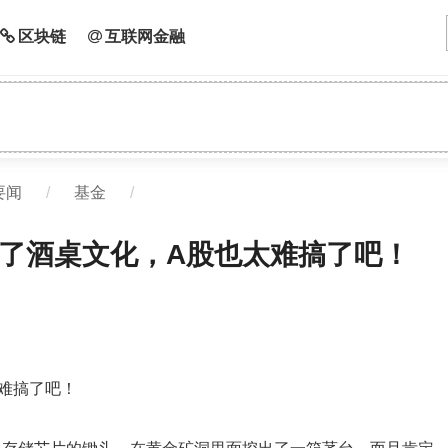
区块链
互联网金融
要闻
/
基金
/
了酒桌文化，A股也太难搞了吧！
难搞了吧！