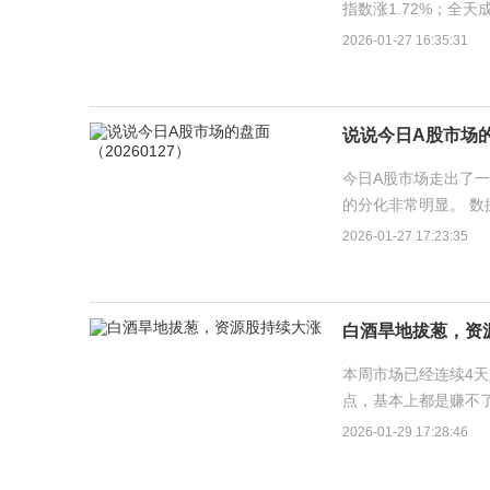
指数涨1.72%；全天
1928：3454，其中
2026-01-27 16:35:31
说说今日A股市场的盘
今日A股市场走出了一
的分化非常明显。 数据
指数在早盘低开并下探
2026-01-27 17:23:35
白酒旱地拔葱，资
本周市场已经连续4天
点，基本上都是赚不
很多方向都是能够做多
2026-01-29 17:28:46