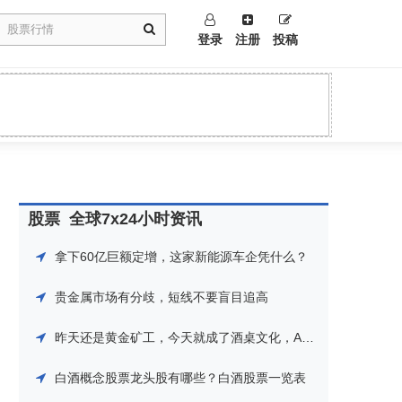
登录
注册
投稿
股票
全球7x24小时资讯
拿下60亿巨额定增，这家新能源车企凭什么？
贵金属市场有分歧，短线不要盲目追高
昨天还是黄金矿工，今天就成了酒桌文化，A股也太难搞了吧！
白酒概念股票龙头股有哪些？白酒股票一览表