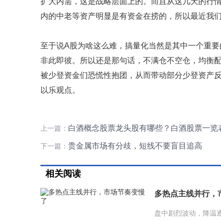
扩大内需，这是战略层面上的。而且从这几天的行
内的中老等资产明显是有资金在捞的，所以最近我
至于说A股为啥这么难，搞量化当然是其中一个重要
非此即彼。所以还是那句话，不满仓不空仓，均衡配
被少登资金们恐慌性抱团，从而带动部分少登资产
以乐观点。
白酒概念股票龙头股有哪些？白酒股票一览
上一篇：
贵金属市场有分歧，短线不要盲目追高
下一篇：
相关阅读
多热点主线并行，
盘中剧烈波动，降温逐步