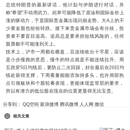
总统特朗普的最新讲话，他计划与伊朗进行对话，并
称“希望”不动用武力。此举可能降低了原油和国际金价上
涨的驱动力，于是国际贵金属出现闪崩走势。大A上的不
少黄金股也纷纷转跌。接下来贵金属市场会有分歧，投
资者不要盲目追高。追高总是要承担短线风险的，任何
股票都不可能涨到天上。
技术上，沪市一周都在横盘，且连续收出十字星，应该
是小步慢跑的意思，慢牛的特点就是不能连续拉升。周
五跌穿5日均线后，要防止二次回踩，好在最后在20日均
线处获得支撑，下周看量能能否加持多头，也许局部热
点引领板块和个股轮番表现，更能体现监管层的要求，
所以有潜力的低位股在现在的位置更显得无比宝贵。
分享到：
QQ空间
新浪微博
腾讯微博
人人网
微信
相关文章