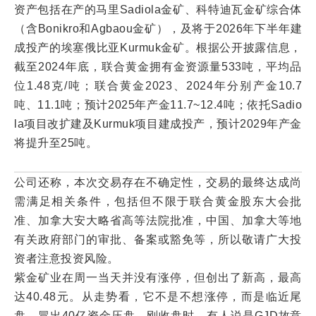
资产包括在产的马里Sadiola金矿、科特迪瓦金矿综合体
（含Bonikro和Agbaou金矿），及将于2026年下半年建
成投产的埃塞俄比亚Kurmuk金矿。根据公开披露信息，
截至2024年底，联合黄金拥有金资源量533吨，平均品
位1.48克/吨；联合黄金2023、2024年分别产金10.7
吨、11.1吨；预计2025年产金11.7~12.4吨；依托Sadio
la项目改扩建及Kurmuk项目建成投产，预计2029年产金
将提升至25吨。
公司还称，本次交易存在不确定性，交易的最终达成尚
需满足相关条件，包括但不限于联合黄金股东大会批
准、加拿大安大略省高等法院批准，中国、加拿大等地
有关政府部门的审批、备案或豁免等，所以敬请广大投
资者注意投资风险。
紫金矿业在周一当天并没有涨停，但创出了新高，最高
达40.48元。从走势看，它不是不想涨停，而是临近尾
盘，冒出40亿资金压盘。刚收盘时，有人说是GJD故意