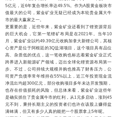
5亿元，近6年复合增长率达49.5%。作为A股黄金板块市
值最大的公司，紫金矿业无疑已经成为本轮贵金属大牛
市的最大赢家之一。
更重要的是，近些年来，紫金矿业还看到了锂资源背后
的巨大机会，它第一笔锂矿布局是在2021年。当年10
月，紫金矿业以约49.39亿元收购加拿大新锂公司，其核
心资产是位于阿根廷的3Q盐湖项目，这个项目具有品位
高、杂质低的优点，这一笔收购也标志着紫金矿业正式
跨界进入新能源矿产领域，迈出全球化锂资源布局第一
步。不过，公司持续大规模并购也推高了财务压力，公
司资产负债率常年维持在55%以上，近三年投资现金流
净流出均超300亿元，部分收购项目多年未达开发预期，
也存在价值损耗的风险，但总体来看，紫金矿业这些年
是确实抓住了贵金属牛市的红利，从1元多启动，涨到45
元不到，秉持长期主义的投资者们也许在该股上赚得盆
满钵满，但又有多少人真的能把一个股票拿上5年呢。