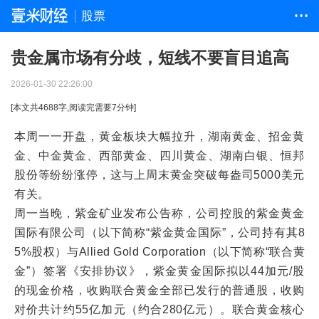
股票
• • •
贵金属市场有分歧，短线不要盲目追高
2026-01-30 22:26:00
[本文共
4688
字,阅读完需要
7
分钟]
本周一一开盘，黄金板块大幅拉升，湖南黄金、招金黄
金、中金黄金、西部黄金、四川黄金、湖南白银、恒邦
股份等纷纷涨停，这与上周末黄金突破每盎司5000美元
有关。
周一当晚，紫金矿业发布公告称，公司控股的紫金黄金
国际有限公司（以下简称“紫金黄金国际”，公司持有其8
5%股权）与Allied Gold Corporation（以下简称“联合黄
金”）签署《安排协议》，紫金黄金国际拟以44加元/股
的现金价格，收购联合黄金全部已发行的普通股，收购
对价共计约55亿加元（约合280亿元）。联合黄金核心