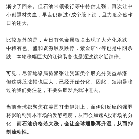
渐收了回来。但石油带领银行等中特估走强，再次让中
小创题材失血，早盘仍超过7成个股下跌，且力度必然昨
日的还大。
比较意外的是，今日有色金属板块出现了大分化杀跌，
中稀有色、盛和资源触及跌停，紫金矿业等也是中阴杀
跌，本轮涨幅巨大的江钨装备也是逐波跳水近跌停。
可见，尽管地缘局势紧张让资源类个股充分受益暴涨，
但这类股涨幅也巨大，已经开始分化。因此，短期暴涨
过的我们要注意，不要头脑发热就冲进去。
当前全球都聚焦在美国打击伊朗上，而伊朗反应的强弱
将影响到资本市场的发酵程度，从而会加速A股市场的分
化。而
石油价格若大涨，会让全球通胀再升温，从而抑
制流动性。