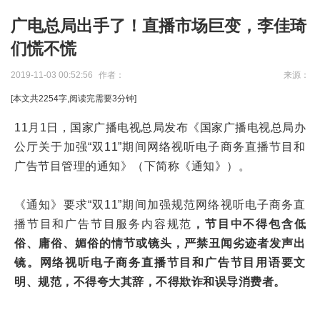
广电总局出手了！直播市场巨变，李佳琦
们慌不慌
2019-11-03 00:52:56
作者：
来源：
[本文共
2254
字,阅读完需要
3
分钟]
11月1日，国家广播电视总局发布《国家广播电视总局办
公厅关于加强“双11”期间网络视听电子商务直播节目和
广告节目管理的通知》（下简称《通知》）。
《通知》要求“双11”期间加强规范网络视听电子商务直
播节目和广告节目服务内容规范
，节目中不得包含低
俗、庸俗、媚俗的情节或镜头，严禁丑闻劣迹者发声出
镜。网络视听电子商务直播节目和广告节目用语要文
明、规范，不得夸大其辞，不得欺诈和误导消费者。