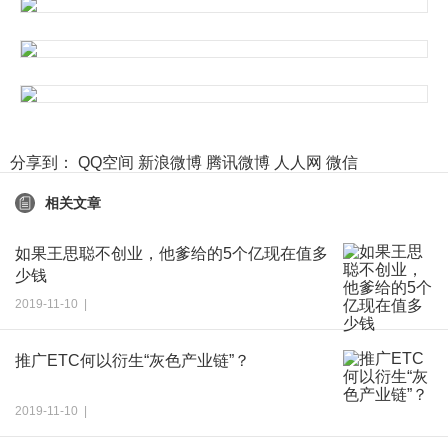
分享到：
QQ空间
新浪微博
腾讯微博
人人网
微信
相关文章
如果王思聪不创业，他爹给的5个亿现在值多
少钱
2019-11-10 |
推广ETC何以衍生“灰色产业链”？
2019-11-10 |