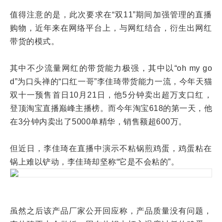
值得注意的是，此次要求在“双11”期间加强管理的直播
购物，近年来在网络平台上，与网红结合，衍生出网红
带货的模式。
其中不少流量网红的带货能力极强，其中以“oh my go
d”为口头禅的“口红一哥”李佳琦带货能力一流，今年天猫
双十一预售首日10月21日，他5分钟卖出超万支口红，
登顶淘宝直播巅峰主播榜。而今年淘宝618的第一天，他
在3分钟内卖出了5000单精华，销售额超600万。
但近日，李佳琦在直播中演示不粘锅煎鸡蛋，鸡蛋粘在
锅上难以铲动，李佳琦却坚称“它是不会粘的”。
虽然之后该产品厂家公开回应称，产品质量没有问题，