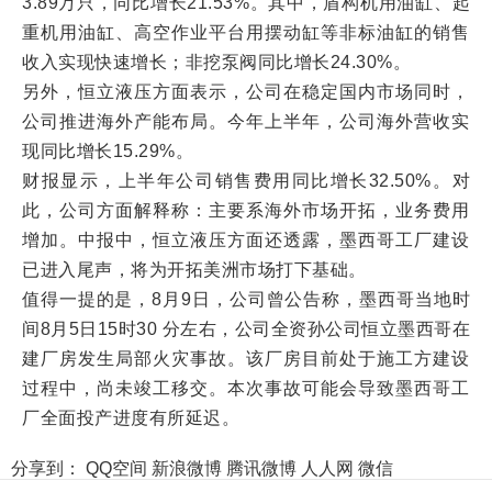
3.89万只，同比增长21.53%。其中，盾构机用油缸、起
重机用油缸、高空作业平台用摆动缸等非标油缸的销售
收入实现快速增长；非挖泵阀同比增长24.30%。
另外，恒立液压方面表示，公司在稳定国内市场同时，
公司推进海外产能布局。今年上半年，公司海外营收实
现同比增长15.29%。
财报显示，上半年公司销售费用同比增长32.50%。对
此，公司方面解释称：主要系海外市场开拓，业务费用
增加。中报中，恒立液压方面还透露，墨西哥工厂建设
已进入尾声，将为开拓美洲市场打下基础。
值得一提的是，8月9日，公司曾公告称，墨西哥当地时
间8月5日15时30 分左右，公司全资孙公司恒立墨西哥在
建厂房发生局部火灾事故。该厂房目前处于施工方建设
过程中，尚未竣工移交。本次事故可能会导致墨西哥工
厂全面投产进度有所延迟。
分享到：
QQ空间
新浪微博
腾讯微博
人人网
微信