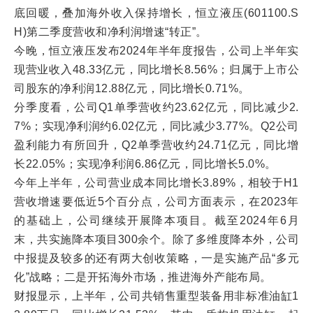
底回暖，叠加海外收入保持增长，恒立液压(601100.S
H)第二季度营收和净利润增速“转正”。
今晚，恒立液压发布2024年半年度报告，公司上半年实
现营业收入48.33亿元，同比增长8.56%；归属于上市公
司股东的净利润12.88亿元，同比增长0.71%。
分季度看，公司Q1单季营收约23.62亿元，同比减少2.
7%；实现净利润约6.02亿元，同比减少3.77%。Q2公司
盈利能力有所回升，Q2单季营收约24.71亿元，同比增
长22.05%；实现净利润6.86亿元，同比增长5.0%。
今年上半年，公司营业成本同比增长3.89%，相较于H1
营收增速要低近5个百分点，公司方面表示，在2023年
的基础上，公司继续开展降本项目。截至2024年6月
末，共实施降本项目300余个。除了多维度降本外，公司
中报提及较多的还有两大创收策略，一是实施产品“多元
化”战略；二是开拓海外市场，推进海外产能布局。
财报显示，上半年，公司共销售重型装备用非标准油缸1