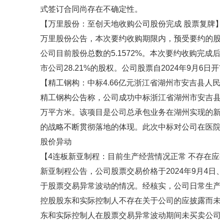
式签订合同尚存在不确定性。
【万里股份：至创天地收购公司股份完成 股票复牌
万里股份公告，本次要约收购期限内，预受要约的股东
公司目前股份总数的5.1572%。本次要约收购完
市公司28.21%的股权。公司股票自2024年9月6日
【精工钢构：中标4.66亿元浙江省湖州市安吉县人
精工钢构公告称，公司成功中标浙江省湖州市安吉县人
万平方米。该项目是公司总承包业务在湖州实现的
的战略不断贯彻落地的体现。此次中标对公司在医
股价异动
【4连板新亚制程：目前生产经营情况正常 不存在
新亚制程公告，公司股票交易价格于2024年9月4
于股票交易异常波动的情况。经核实，公司日常生
控股股东和实际控制人不存在关于公司的应披露而
东和实际控制人在股票交易异常波动期间未买卖公