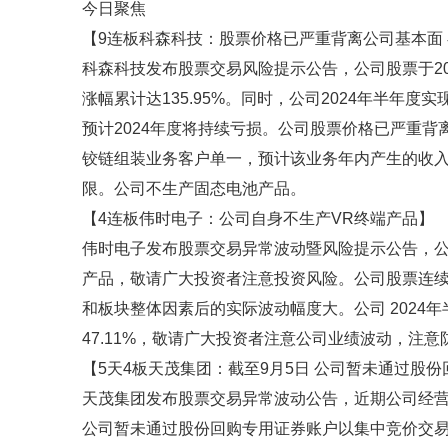
今日聚焦
【9连板科森科技：股票价格已严重背离公司基本面
科森科技发布股票交易风险提示公告，公司股票于20
涨幅累计达135.95%。同时，公司2024年半年度
预计2024年度将持续亏损。公司股票价格已严重
铰链组装业务客户单一，预计该业务年内产生的收入
限。公司不生产固态电池产品。
【4连板伟时电子：公司自身不生产VR终端产品】
伟时电子发布股票交易异常波动暨风险提示公告，公
产品，敬请广大投资者注意投资风险。公司股票连续4
和板块整体因素后的实际波动幅度大。公司 2024年
47.11%，敬请广大投资者注意公司业绩波动，注
【5天4板天茂集团：截至9月5日 公司暂未通过股
天茂集团发布股票交易异常波动公告，近期公司经营情
公司暂未通过股份回购专用证券账户以集中竞价交