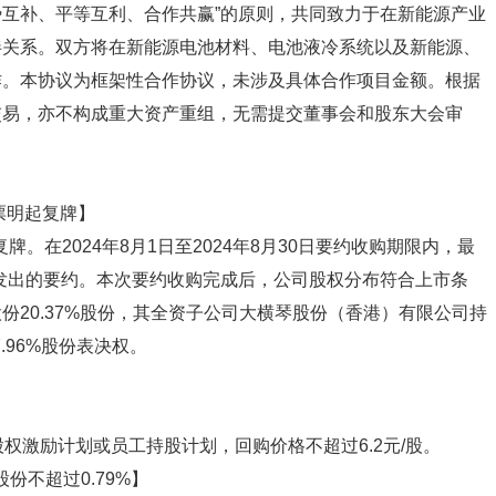
势互补、平等互利、合作共赢”的原则，共同致力于在新能源产业
伴关系。双方将在新能源电池材料、电池液冷系统以及新能源、
作。本协议为框架性合作协议，未涉及具体合作项目金额。根据
交易，亦不构成重大资产重组，无需提交董事会和股东大会审
票明起复牌】
牌。在2024年8月1日至2024年8月30日要约收购期限内，最
购人发出的要约。本次要约收购完成后，公司股权分布符合上市条
20.37%股份，其全资子公司大横琴股份（香港）有限公司持
.96%股份表决权。
股权激励计划或员工持股计划，回购价格不超过6.2元/股。
份不超过0.79%】