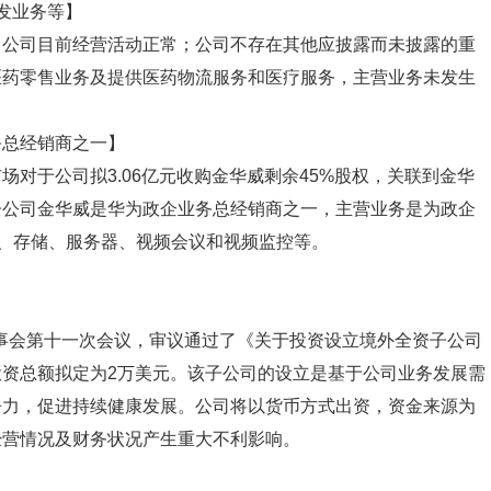
发业务等】
，公司目前经营活动正常；公司不存在其他应披露而未披露的重
医药零售业务及提供医药物流服务和医疗服务，主营业务未发生
务总经销商之一】
对于公司拟3.06亿元收购金华威剩余45%股权，关联到金华
子公司金华威是华为政企业务总经销商之一，主营业务是为政企
络、存储、服务器、视频会议和视频监控等。
董事会第十一次会议，审议通过了《关于投资设立境外全资子公司
资总额拟定为2万美元。该子公司的设立是基于公司业务发展需
争力，促进持续健康发展。公司将以货币方式出资，资金来源为
经营情况及财务状况产生重大不利影响。