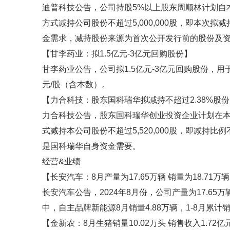
迪普科技公告，公司持股5%以上股东周顺林计划自
方式减持公司股份不超过5,000,000股，即本次
金需求，减持股份来源为首次公开发行前的股份及
【甘李药业：拟1.5亿元-3亿元回购股份】
甘李药业公告，公司拟1.5亿元-3亿元回购股份，用
元/股（含本数）。
【力合科技：股东国科瑞华拟减持不超过2.38%股
力合科技公告，股东国科瑞华创业投资企业计划在本
式减持本公司股份不超过5,520,000股，即减持
是国科瑞华自身资金需要。
经营&业绩
【长安汽车：8月产量为17.65万辆 销量为18.71万
长安汽车公告，2024年8月份，公司产量为17.65万辆
中，自主品牌新能源8月销量4.88万辆，1-8月累计销
【金新农：8月生猪销量10.02万头 销售收入1.72亿