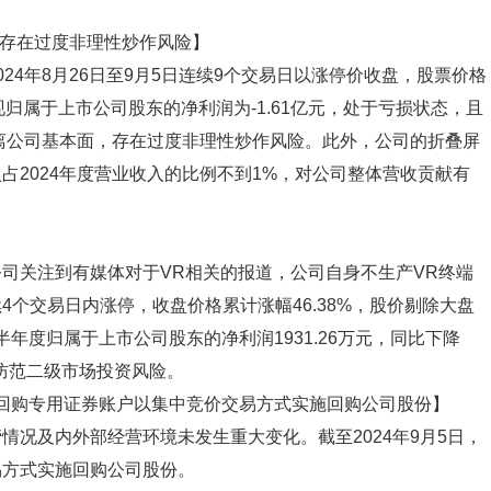
 存在过度非理性炒作风险】
24年8月26日至9月5日连续9个交易日以涨停价收盘，股票价格
实现归属于上市公司股东的净利润为-1.61亿元，处于亏损状态，且
背离公司基本面，存在过度非理性炒作风险。此外，公司的折叠屏
占2024年度营业收入的比例不到1%，对公司整体营收贡献有
司关注到有媒体对于VR相关的报道，公司自身不生产VR终端
个交易日内涨停，收盘价格累计涨幅46.38%，股价剔除大盘
半年度归属于上市公司股东的净利润1931.26万元，同比下降
意防范二级市场投资风险。
份回购专用证券账户以集中竞价交易方式实施回购公司股份】
况及内外部经营环境未发生重大变化。截至2024年9月5日，
易方式实施回购公司股份。