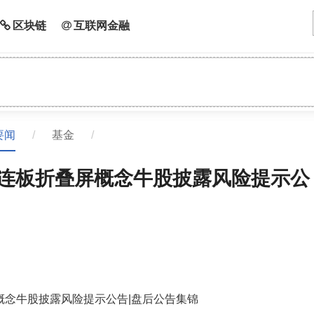
区块链
互联网金融
要闻
/
基金
/
9连板折叠屏概念牛股披露风险提示公