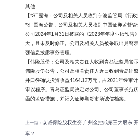
其他
【*ST围海：公司及相关人员收到宁波监管局《行
*ST围海公告，公司及相关人员收到中国证券监督
公司2024年1月31日披露的《2023年年度业绩
大，且未及时修正。公司及相关人员被采取出具警
强信息披露事务管理。
【伟隆股份：公司及相关责任人收到青岛证监局警
伟隆股份公告，公司及相关责任人近日收到青岛证
并口径确认投资收益4164.12万元，占2021年经
审议程序。青岛证监局决定对公司、公司董事长范
函的监管措施，并记入证券期货市场诚信档案。
众诚保险股权生变 广州金控成第三大股东 
上一篇：
车？