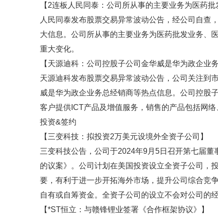
【2连板人民同泰：公司所从事的主要业务为医药批
人民同泰发布股票交易异常波动公告，经公司自查
大信息。公司所从事的主要业务为医药批发业务、
重大变化。
【天源迪科：公司控股子公司金华威是华为政企业
天源迪科发布股票交易异常波动公告，公司关注到市场
威是华为政企业务总经销商等热点信息。公司控股
客户提供ICT产品及增值服务，销售的产品包括网
投资&签约
【三变科技：拟投资2万美元设境外全资子公司】
三变科技公告，公司于2024年9月5日召开第七届
的议案》。公司计划在美国投资设立全资子公司，投
要，有利于进一步开拓海外市场，提升公司综合竞
自有或自筹资金。全资子公司的设立不会对公司的
【*ST恒立：与赣锋锂业签署《合作框架协议》】