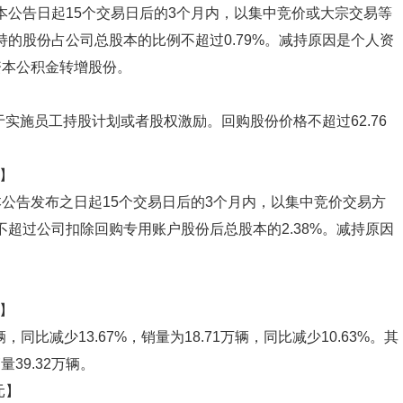
本公告日起15个交易日后的3个月内，以集中竞价或大宗交易等
拟减持的股份占公司总股本的比例不超过0.79%。减持原因是个人资
资本公积金转增股份。
于实施员工持股计划或者股权激励。回购股份价格不超过62.76
份】
公告发布之日起15个交易日后的3个月内，以集中竞价交易方
比例不超过公司扣除回购专用账户股份后总股本的2.38%。减持原因
辆】
，同比减少13.67%，销量为18.71万辆，同比减少10.63%。其
量39.32万辆。
元】