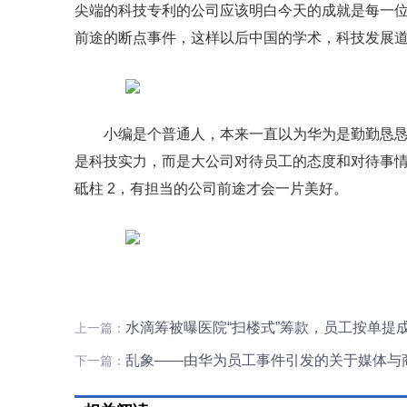
尖端的科技专利的公司应该明白今天的成就是每一
前途的断点事件，这样以后中国的学术，科技发展
小编是个普通人，本来一直以为华为是勤勤恳恳
是科技实力，而是大公司对待员工的态度和对待事情
砥柱 2，有担当的公司前途才会一片美好。
水滴筹被曝医院“扫楼式”筹款，员工按单提
上一篇：
乱象——由华为员工事件引发的关于媒体与
下一篇：