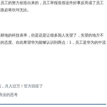
位员工的努力创造出来的，员工举报造假这件好事反而成了员工
道路必将坎坷无比。
耕地的科技表率，但是还是让很多国人失望了，失望的地方不
的态度。在此希望华为能够认识到两点：1，员工是华为的中流
成，月入过万！官方回应了
商业的思考