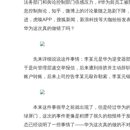
法务部门和舆论控制部门倍感压力，#华为前员工被
息控制舆论，知乎，微博上的讨论量随之急剧下降
进，虎嗅APP，搜狐新闻，新浪科技等大咖纷纷发
华为这次真的做错了吗？
先来详细说说这件事情：李某元是华为逆变器部门
于是向管理层递交举报信，后来遭到排挤并主动辞职
账户转账，后来上司控告李某元敲诈勒索，李某元锒
本来这件事很早之前就出现了，但是经过华为的
绿屏门，这次的事件更像是积攒了很久的怨恨终于
态已经说明了一些事情了——华为这次真的做的不