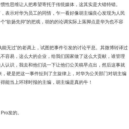
，惯性思维让人把希望寄托于传统媒体，这其实是大错特错。
声，表示对华为员工的同情，乍一看好像胡主编良心发现为人民
个“欲扬先抑”的把戏，胡的的论调实际上落脚点是华为也不容
孰能无过”的老调上，试图把事件引发的讨论平息。其微博转译过
也不容易，这么大的企业，给我们国家做了这么大贡献，谁管理
的人认识，我去和他们说一下让他们公关稿早点出，然后这事就
来，硬是把这一事件扯到了主旋律上，对华为公关部门对胡主编
不得能当上环球时报的主编，胡主编是真的牛！
Pro发的。