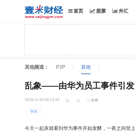
首页
股票
外汇
其他频道：
P2P
/
其他
/
乱象——由华为员工事件引发
2019-12-03 00:13:16
收藏
华为
今天一起床就看到华为事件开始发酵，一夜之间登