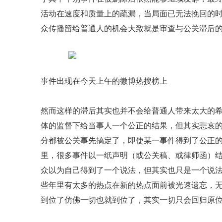
活动在速度和质量上的疏漏，当局面已无法挽回的
众传播留给普通人的机会大致就是审查与公关滞后
事件出现在今天上午的微博热搜榜上
然而这样的滞后其实也并不会给普通人带来太大的
体的监督下给当事人一个公正的结果，但其实悲哀的
分都被公关事先搞定了，即使某一事件得到了公正的
里，很多事件以一纸声明（或公关稿、或律师函）
众以为自己得到了一个说法，但其实也只是一个说法
些年里有太多的热点在新的热点面前被光速遗忘，
到位了仿佛一切也就到位了，其实一切只会回归原