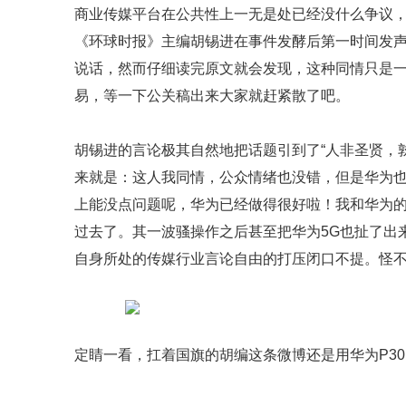
商业传媒平台在公共性上一无是处已经没什么争议
《环球时报》主编胡锡进在事件发酵后第一时间发
说话，然而仔细读完原文就会发现，这种同情只是一
易，等一下公关稿出来大家就赶紧散了吧。
胡锡进的言论极其自然地把话题引到了“人非圣贤，
来就是：这人我同情，公众情绪也没错，但是华为
上能没点问题呢，华为已经做得很好啦！我和华为
过去了。其一波骚操作之后甚至把华为5G也扯了出
自身所处的传媒行业言论自由的打压闭口不提。怪
定睛一看，扛着国旗的胡编这条微博还是用华为P30 