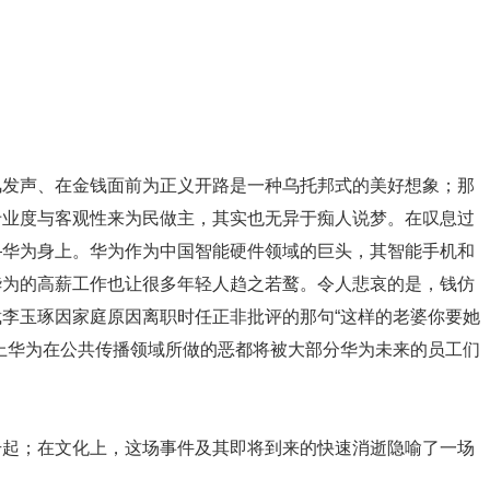
风发声、在金钱面前为正义开路是一种乌托邦式的美好想象；那
专业度与客观性来为民做主，其实也无异于痴人说梦。在叹息过
—华为身上。华为作为中国智能硬件领域的巨头，其智能手机和
华为的高薪工作也让很多年轻人趋之若鹜。令人悲哀的是，钱仿
李玉琢因家庭原因离职时任正非批评的那句“这样的老婆你要她
上华为在公共传播领域所做的恶都将被大部分华为未来的员工们
升起；在文化上，这场事件及其即将到来的快速消逝隐喻了一场