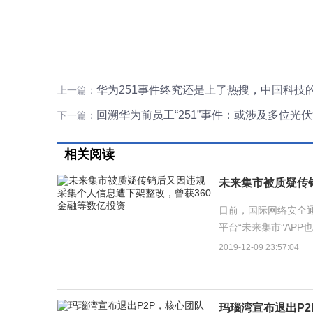
华为251事件终究还是上了热搜，中国科技
上一篇：
回溯华为前员工“251”事件：或涉及多位光
下一篇：
相关阅读
日前，国际网络安全通
平台“未来集市”AP
术有限公司，成立于201
2019-12-09 23:57:04