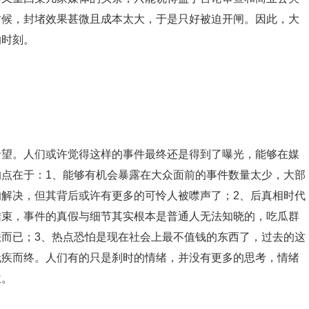
时候，封堵效果甚微且成本太大，于是只好被迫开闸。因此，大
的时刻。
希望。人们或许觉得这样的事件最终还是得到了曝光，能够在媒
点在于：1、能够有机会暴露在大众面前的事件数量太少，大部
解决，但其背后或许有更多的可怜人被噤声了；2、后真相时代
结束，事件的真假与细节其实根本是普通人无法知晓的，吃瓜群
而已；3、热点恐怕是现在社会上最不值钱的东西了，过去的这
无疾而终。人们有的只是刹时的情绪，并没有更多的思考，情绪
位。