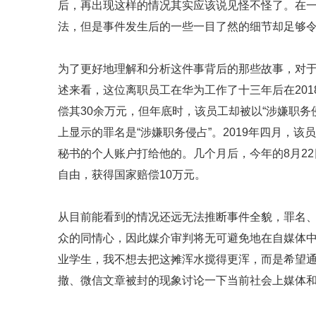
后，再出现这样的情况其实应该说见怪不怪了。在
法，但是事件发生后的一些一目了然的细节却足够
为了更好地理解和分析这件事背后的那些故事，对
述来看，这位离职员工在华为工作了十三年后在20
偿其30余万元，但年底时，该员工却被以“涉嫌职务
上显示的罪名是“涉嫌职务侵占”。2019年四月，
秘书的个人账户打给他的。几个月后，今年的8月2
自由，获得国家赔偿10万元。
从目前能看到的情况还远无法推断事件全貌，罪名
众的同情心，因此媒介审判将无可避免地在自媒体
业学生，我不想去把这摊浑水搅得更浑，而是希望
撤、微信文章被封的现象讨论一下当前社会上媒体