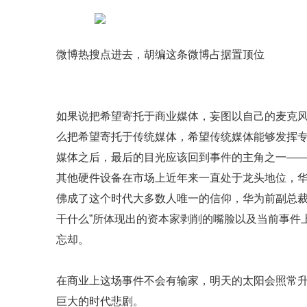
微博热搜点进去，胡编这条微博占据置顶位
如果说把希望寄托于商业媒体，妄图以自己的麦克
么把希望寄托于传统媒体，希望传统媒体能够发挥
媒体之后，最后的目光应该回到事件的主角之一—
其他硬件设备在市场上近年来一直处于龙头地位，
佛成了这个时代大多数人唯一的信仰，华为前副总裁
干什么”所体现出的资本家剥削的嘴脸以及当前事件
忘却。
在商业上这场事件不会有输家，明天的太阳会照常
巨大的时代悲剧。