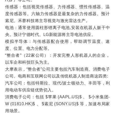
传感器：包括视觉传感器、力传感器、惯性传感器、温
度传感器等。六轴力传感器是最复杂的力传感器。预计
索尼、禾赛科技将主导视觉与激光雷达生产。
电池：通常使用圆柱形锂离子电池,安装在机器人躯干中
央。预计宁德时代、LG新能源将主导电池供应。
模拟半导体：与传感器配合使用，帮助调节温度、速
度、位置、电力分配等。
“整合者”（22家公司）：开发完整人形机器人的企业，
以车企和科技巨头为主。
大摩表示，“整合者”公司主要包括汽车制造商、消费电子
公司、电商和互联网公司以及传统机器人制造商这四类:
汽车公司：包括特斯拉、现代/波士顿动力、丰田等，利
用电动车供应链优势切入。
消费电子公司：包括 $苹果 (AAPL.US)$ 、 $小米集团-
W (01810.HK)$ 、 $索尼 (SONY.US)$ 等，加速布局家
用场景。