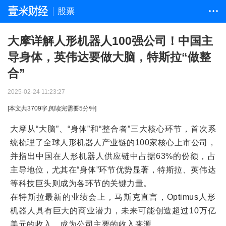
股票
• • •
大摩详解人形机器人100强公司！中国主
导身体，英伟达要做大脑，特斯拉“做整
合”
2025-02-24 11:23:27
[本文共
3709
字,阅读完需要
5
分钟]
大摩从“大脑”、“身体”和“整合者”三大核心环节，首次系
统梳理了全球人形机器人产业链的100家核心上市公司，
并指出中国在人形机器人供应链中占据63%的份额，占
主导地位，尤其在“身体”环节优势显著，特斯拉、英伟达
等科技巨头则成为各环节的关键力量。
在特斯拉最新的业绩会上，马斯克直言，Optimus人形
机器人具有巨大的商业潜力，未来可能创造超过10万亿
美元的收入，成为公司主要的收入来源。