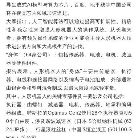
导生成式AI模型与算力芯片，百度、地平线等中国公司
将在视觉芯片领域加速追赶。
大摩指出，人工智能算法可以通过提高可扩展性、精确
性和稳定性来增强人形机器人的操作系统。从长期来
看，拥有领先操作系统的企业可能会主导人形机器人技
术进步的方向和大规模生产的步伐。
“身体”（64家公司）：包括传感器、电池、电机、减速
器等硬件组件。
报告表示，人形机器人的"身体"主要由传感器、执行
器、电线和连接器网络以及锂离子电池组成，外部通常
由铝合金和塑料混合制成,以最大限度地减轻重量。
其中，人形机器人的关键零部件及主要涉及公司包括:
执行器：由螺钉、减速器、电机、传感器、轴承和编码
器组成。特斯拉的Optimus Gen2使用28个执行器驱动5
0个自由度，涉及谐波减速器（日本 $哈默纳科机械 (63
24.JP)$ ）、行星滚柱丝杠（中国 $恒立液压 (601100.S
H)$ ）等公司。