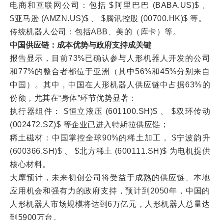
电商和互联网公司：包括 $阿里巴巴 (BABA.US)$ 、
$亚马逊 (AMZN.US)$ 、 $腾讯控股 (00700.HK)$ 等。
传统机器人公司：包括ABB、美的（库卡）等。
中国供应链：成本优势与政府支持成关键
报告显示，目前73%已确认参与人形机器人开发的公司
和77%的整合者都位于亚洲（其中56%和45%分别来自
中国）。其中，中国在人形机器人供应链中占据63%的
份额，尤其在“身体”环节优势显著：
执行器组件： $恒立液压 (601100.SH)$ 、 $双环传动
(002472.SZ)$ 等企业已进入特斯拉供应链；
稀土磁材：中国掌控全球90%的稀土加工， $宁波韵升
(600366.SH)$ 、 $北方稀土 (600111.SH)$ 为电机提供
核心材料。
大摩预计，未来初创公司将受益于成熟的供应链、本地
应用机会和强有力的政府支持，预计到2050年，中国的
人形机器人市场规模将达到6万亿元，人形机器人总量达
到5900万台。