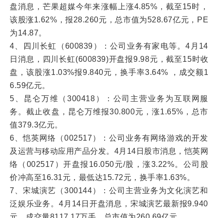
盘消息，芒果超媒今年来涨幅上涨4.85%，截至15时，
该股涨1.62%，报28.260元，总市值为528.67亿元，PE
为14.87。
4、四川长虹（600839）：公司业务有家电等。4月14
日消息，四川长虹(600839)开盘报9.98元，截至15时收
盘，该股涨1.03%报9.840元，换手率3.64% ，成交额1
6.59亿元。
5、昆仑万维（300418）：公司主营业务为互联网服
务。截止收盘，昆仑万维报30.800元，涨1.65%，总市
值379.3亿元。
6、恺英网络（002517）：公司业务有网络游戏的开发
及运营与移动应用产品分发。4月14日股市消息，恺英网
络（002517）开盘报16.050元/股，涨3.22%。公司股
价冲高至16.31元，最低达15.72元，换手率1.63%。
7、宋城演艺（300144）：公司主营业务为文化演艺和
泛娱乐业务。4月14日开盘消息，宋城演艺最新报9.940
元，成交量8117.17万手，总市值为260.69亿元。