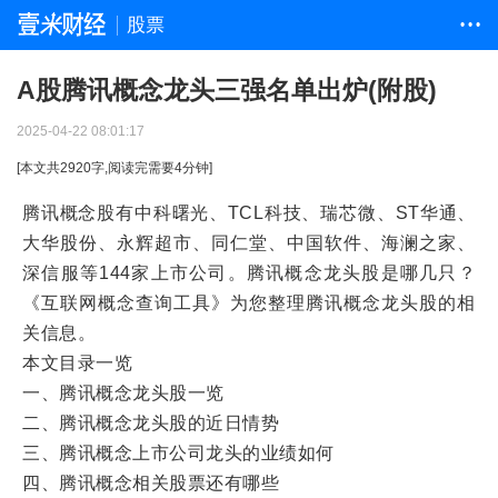
股票
• • •
A股腾讯概念龙头三强名单出炉(附股)
2025-04-22 08:01:17
[本文共
2920
字,阅读完需要
4
分钟]
腾讯概念股有中科曙光、TCL科技、瑞芯微、ST华通、
大华股份、永辉超市、同仁堂、中国软件、海澜之家、
深信服等144家上市公司。腾讯概念龙头股是哪几只？
《互联网概念查询工具》为您整理腾讯概念龙头股的相
关信息。
本文目录一览
一、腾讯概念龙头股一览
二、腾讯概念龙头股的近日情势
三、腾讯概念上市公司龙头的业绩如何
四、腾讯概念相关股票还有哪些