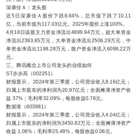
深康佳Ａ：龙头股
近5日深康佳Ａ股价下跌8.64%，总市值下跌了10.11
亿，当前市值为117.03亿元。2025年股价上涨100%。
4月18日该股主力资金净流出4899.94万元，超大单资金
净流出2393.65万元，大单资金净流出2506.29万元，中
单资金净流出1198.28万元，散户资金净流入6098.22万
元。
三、腾讯概念上市公司龙头的业绩如何
ST步步高（002251）
财报显示， 2024年第三季度，公司营业收入8.16亿元；
归属上市股东的净利润为20.97亿元；全面摊薄净资产收
益 37%；毛利率32.09%，每股收益0.78元。
数据港（603881）
财报显示， 2024年第三季度，公司营业收入4.04亿元；
归属上市股东的净利润为3450.82万元；全面摊薄净资产
收益 1.08%；毛利率25.48%，每股收益0.06元。