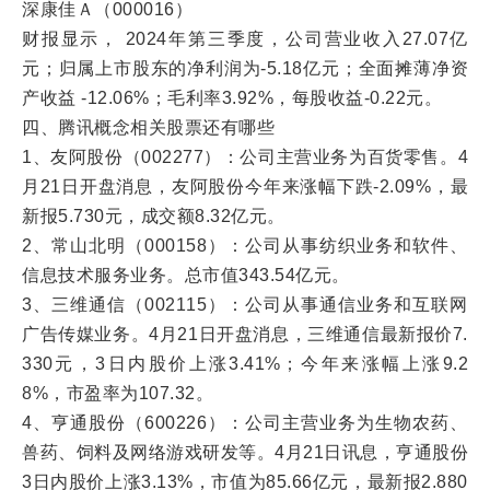
深康佳Ａ（000016）
财报显示， 2024年第三季度，公司营业收入27.07亿
元；归属上市股东的净利润为-5.18亿元；全面摊薄净资
产收益 -12.06%；毛利率3.92%，每股收益-0.22元。
四、腾讯概念相关股票还有哪些
1、友阿股份（002277）：公司主营业务为百货零售。4
月21日开盘消息，友阿股份今年来涨幅下跌-2.09%，最
新报5.730元，成交额8.32亿元。
2、常山北明（000158）：公司从事纺织业务和软件、
信息技术服务业务。总市值343.54亿元。
3、三维通信（002115）：公司从事通信业务和互联网
广告传媒业务。4月21日开盘消息，三维通信最新报价7.
330元，3日内股价上涨3.41%；今年来涨幅上涨9.2
8%，市盈率为107.32。
4、亨通股份（600226）：公司主营业务为生物农药、
兽药、饲料及网络游戏研发等。4月21日讯息，亨通股份
3日内股价上涨3.13%，市值为85.66亿元，最新报2.880