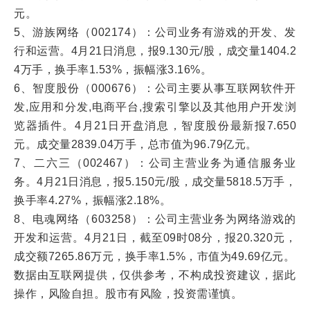
元。
5、游族网络（002174）：公司业务有游戏的开发、发
行和运营。4月21日消息，报9.130元/股，成交量1404.2
4万手，换手率1.53%，振幅涨3.16%。
6、智度股份（000676）：公司主要从事互联网软件开
发,应用和分发,电商平台,搜索引擎以及其他用户开发浏
览器插件。4月21日开盘消息，智度股份最新报7.650
元。成交量2839.04万手，总市值为96.79亿元。
7、二六三（002467）：公司主营业务为通信服务业
务。4月21日消息，报5.150元/股，成交量5818.5万手，
换手率4.27%，振幅涨2.18%。
8、电魂网络（603258）：公司主营业务为网络游戏的
开发和运营。4月21日，截至09时08分，报20.320元，
成交额7265.86万元，换手率1.5%，市值为49.69亿元。
数据由互联网提供，仅供参考，不构成投资建议，据此
操作，风险自担。股市有风险，投资需谨慎。