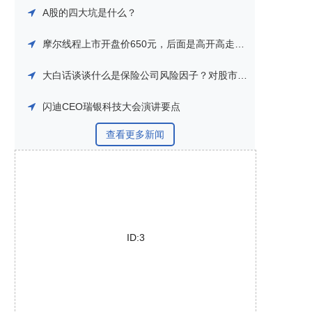
A股的四大坑是什么？
摩尔线程上市开盘价650元，后面是高开高走还是高开低走？
大白话谈谈什么是保险公司风险因子？对股市到底什么影响？
闪迪CEO瑞银科技大会演讲要点
查看更多新闻
ID:3