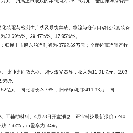
31万元；归属上市股东的净利润为-28.16万元；全面摊薄净资产
自动化装配与检测生产线及系统集成、物流与仓储自动化成套装备
32.69%%、29.47%%、17.95%%。
元；归属上市股东的净利润为-3792.69万元；全面摊薄净资产收
、脉冲光纤激光器、超快激光器等，收入为11.91亿元、2.03
2.6%%。
2亿元，同比增长-3.76%，归母净利润2411.33万，同
密加工辅助材料。4月28日开盘消息，正业科技最新报价5.240
-7.82%，市盈率为-8.59。