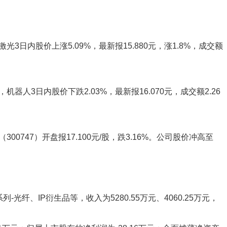
3日内股价上涨5.09%，最新报15.880元，涨1.8%，成交额
器人3日内股价下跌2.03%，最新报16.070元，成交额2.26
0747）开盘报17.100元/股，跌3.16%。公司股价冲高至
光纤、IP衍生品等，收入为5280.55万元、4060.25万元，