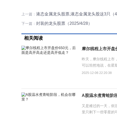
液态金属龙头股票,液态金属龙头股这3只（4/
上一篇：
封装的龙头股票（2025/4/28）
下一篇：
相关阅读
摩尔线程上市开盘
昨天，摩尔线程上市，
可以坦然地说，在星
1000元左右的，原因
2025-12-06 22:20:38
A股温水煮青蛙阶
又是难过的一天，依旧
里只剩下一些零星的可