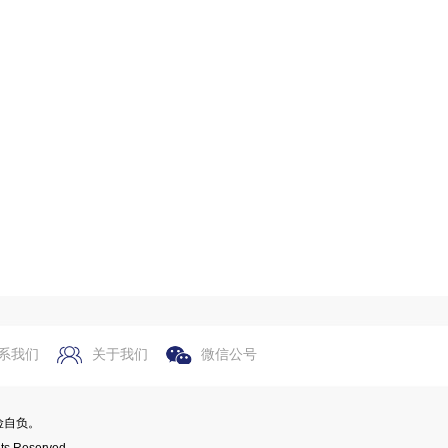
系我们
关于我们
微信公号
险自负。