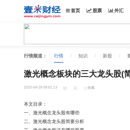
首页
股票
外汇
行情频道：
行情
/
知识
/
新股
/
激光概念板块的三大龙头股(简要分
2025-04-29 08:01:13
收藏
本文目录：
一、激光概念龙头股有哪些
二、激光概念龙头股简要分析