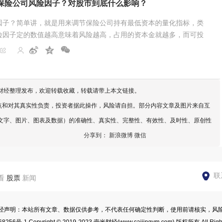
保险公司风险因子？对股市到底什么影响？
因子？简单讲，就是用来调节保险公司持有最低资本的量化指标，类
险因子定的数值越高意味着风险越高，占用的资本金就越多，而可投
财经整理发布，欢迎转载收藏，转载请带上本文链接。
点和对其真实性负责，投资者据此操作，风险请自担。部分内容文章及图片来自互
文字、图片、图表及数据）的准确性、真实性、完整性、有效性、及时性、原创性
分享到：
新浪微博
微信
联
看
股票
新闻
经声明：本站所有文章、数据仅供参考，不代表任何确定性判断，使用前请核实，风