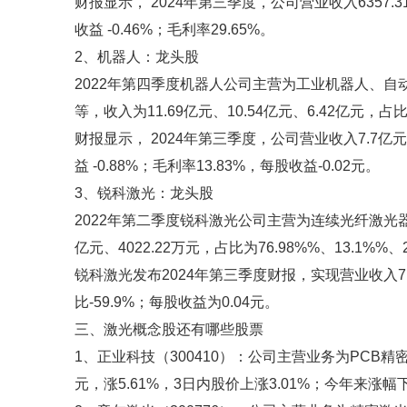
财报显示， 2024年第三季度，公司营业收入6357.
收益 -0.46%；毛利率29.65%。
2、机器人：龙头股
2022年第四季度机器人公司主营为工业机器人、
等，收入为11.69亿元、10.54亿元、6.42亿元，占比为
财报显示， 2024年第三季度，公司营业收入7.7亿
益 -0.88%；毛利率13.83%，每股收益-0.02元。
3、锐科激光：龙头股
2022年第二季度锐科激光公司主营为连续光纤激光器
亿元、4022.22万元，占比为76.98%%、13.1%%、
锐科激光发布2024年第三季度财报，实现营业收入7.6
比-59.9%；每股收益为0.04元。
三、激光概念股还有哪些股票
1、正业科技（300410）：公司主营业务为PCB精
元，涨5.61%，3日内股价上涨3.01%；今年来涨幅下跌