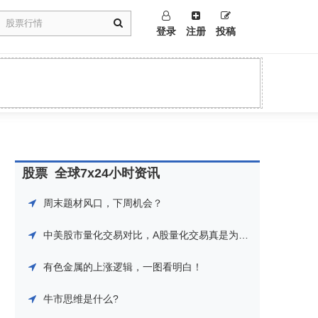
登录
注册
投稿
股票
全球7x24小时资讯
周末题材风口，下周机会？
中美股市量化交易对比，A股量化交易真是为所欲为！
有色金属的上涨逻辑，一图看明白！
牛市思维是什么?