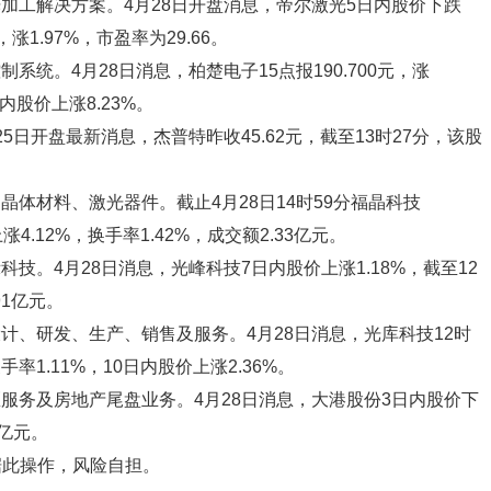
光加工解决方案。4月28日开盘消息，帝尔激光5日内股价下跌
，涨1.97%，市盈率为29.66。
系统。4月28日消息，柏楚电子15点报190.700元，涨
日内股价上涨8.23%。
25日开盘最新消息，杰普特昨收45.62元，截至13时27分，该股
、晶体材料、激光器件。截止4月28日14时59分福晶科技
上涨4.12%，换手率1.42%，成交额2.33亿元。
科技。4月28日消息，光峰科技7日内股价上涨1.18%，截至12
91亿元。
设计、研发、生产、销售及服务。4月28日消息，光库科技12时
换手率1.11%，10日内股价上涨2.36%。
区服务及房地产尾盘业务。4月28日消息，大港股份3日内股价下
1亿元。
据此操作，风险自担。