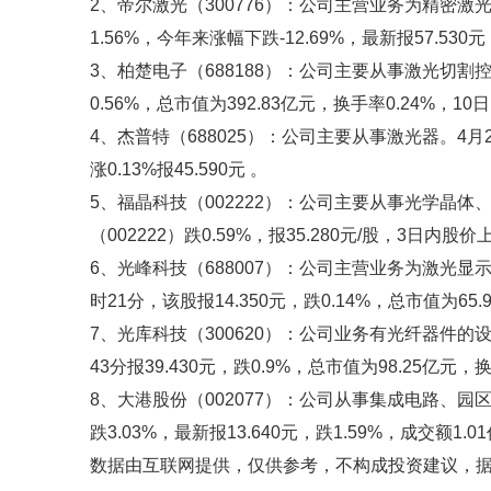
2、帝尔激光（300776）：公司主营业务为精密激
1.56%，今年来涨幅下跌-12.69%，最新报57.530元
3、柏楚电子（688188）：公司主要从事激光切割控制
0.56%，总市值为392.83亿元，换手率0.24%，10
4、杰普特（688025）：公司主要从事激光器。4月
涨0.13%报45.590元 。
5、福晶科技（002222）：公司主要从事光学晶体
（002222）跌0.59%，报35.280元/股，3日内股价
6、光峰科技（688007）：公司主营业务为激光显示
时21分，该股报14.350元，跌0.14%，总市值为65.
7、光库科技（300620）：公司业务有光纤器件的
43分报39.430元，跌0.9%，总市值为98.25亿元，
8、大港股份（002077）：公司从事集成电路、园
跌3.03%，最新报13.640元，跌1.59%，成交额1.0
数据由互联网提供，仅供参考，不构成投资建议，