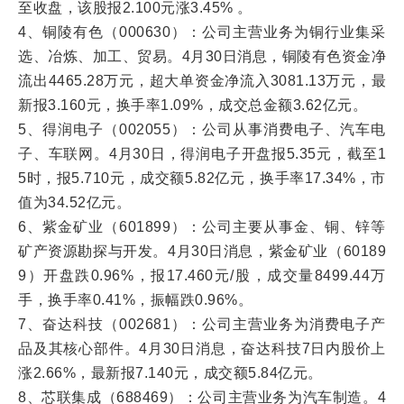
至收盘，该股报2.100元涨3.45% 。
4、铜陵有色（000630）：公司主营业务为铜行业集采
选、冶炼、加工、贸易。4月30日消息，铜陵有色资金净
流出4465.28万元，超大单资金净流入3081.13万元，最
新报3.160元，换手率1.09%，成交总金额3.62亿元。
5、得润电子（002055）：公司从事消费电子、汽车电
子、车联网。4月30日，得润电子开盘报5.35元，截至1
5时，报5.710元，成交额5.82亿元，换手率17.34%，市
值为34.52亿元。
6、紫金矿业（601899）：公司主要从事金、铜、锌等
矿产资源勘探与开发。4月30日消息，紫金矿业（60189
9）开盘跌0.96%，报17.460元/股，成交量8499.44万
手，换手率0.41%，振幅跌0.96%。
7、奋达科技（002681）：公司主营业务为消费电子产
品及其核心部件。4月30日消息，奋达科技7日内股价上
涨2.66%，最新报7.140元，成交额5.84亿元。
8、芯联集成（688469）：公司主营业务为汽车制造。4