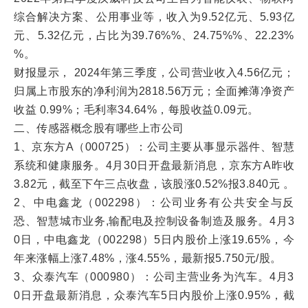
综合解决方案、公用事业等，收入为9.52亿元、5.93亿
元、5.32亿元，占比为39.76%%、24.75%%、22.23%
%。
财报显示， 2024年第三季度，公司营业收入4.56亿元；
归属上市股东的净利润为2818.56万元；全面摊薄净资产
收益 0.99%；毛利率34.64%，每股收益0.09元。
二、传感器概念股有哪些上市公司
1、京东方A（000725）：公司主要从事显示器件、智慧
系统和健康服务。4月30日开盘最新消息，京东方A昨收
3.82元，截至下午三点收盘，该股涨0.52%报3.840元 。
2、中电鑫龙（002298）：公司业务有公共安全与反
恐、智慧城市业务,输配电及控制设备制造及服务。4月3
0日，中电鑫龙（002298）5日内股价上涨19.65%，今
年来涨幅上涨7.48%，涨4.55%，最新报5.750元/股。
3、众泰汽车（000980）：公司主营业务为汽车。4月3
0日开盘最新消息，众泰汽车5日内股价上涨0.95%，截