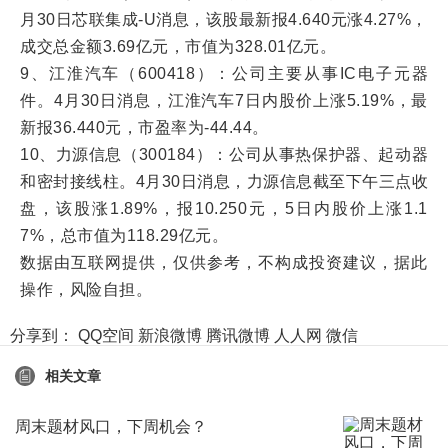
月30日芯联集成-U消息，该股最新报4.640元涨4.27%，
成交总金额3.69亿元，市值为328.01亿元。
9、江淮汽车（600418）：公司主要从事IC电子元器
件。4月30日消息，江淮汽车7日内股价上涨5.19%，最
新报36.440元，市盈率为-44.44。
10、力源信息（300184）：公司从事热保护器、起动器
和密封接线柱。4月30日消息，力源信息截至下午三点收
盘，该股涨1.89%，报10.250元，5日内股价上涨1.1
7%，总市值为118.29亿元。
数据由互联网提供，仅供参考，不构成投资建议，据此
操作，风险自担。
分享到：
QQ空间
新浪微博
腾讯微博
人人网
微信
相关文章
周末题材风口，下周机会？