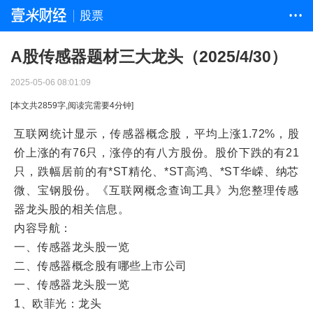
股票
• • •
A股传感器题材三大龙头（2025/4/30）
2025-05-06 08:01:09
[本文共
2859
字,阅读完需要
4
分钟]
互联网统计显示，传感器概念股，平均上涨1.72%，股
价上涨的有76只，涨停的有八方股份。股价下跌的有21
只，跌幅居前的有*ST精伦、*ST高鸿、*ST华嵘、纳芯
微、宝钢股份。《互联网概念查询工具》为您整理传感
器龙头股的相关信息。
内容导航：
一、传感器龙头股一览
二、传感器概念股有哪些上市公司
一、传感器龙头股一览
1、欧菲光：龙头