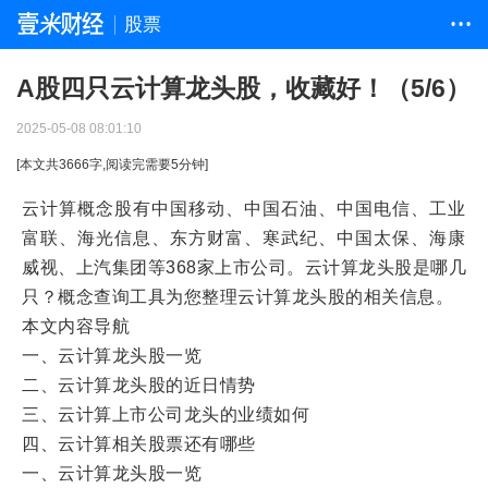
股票
• • •
A股四只云计算龙头股，收藏好！（5/6）
2025-05-08 08:01:10
[本文共
3666
字,阅读完需要
5
分钟]
云计算概念股有中国移动、中国石油、中国电信、工业
富联、海光信息、东方财富、寒武纪、中国太保、海康
威视、上汽集团等368家上市公司。云计算龙头股是哪几
只？概念查询工具为您整理云计算龙头股的相关信息。
本文内容导航
一、云计算龙头股一览
二、云计算龙头股的近日情势
三、云计算上市公司龙头的业绩如何
四、云计算相关股票还有哪些
一、云计算龙头股一览