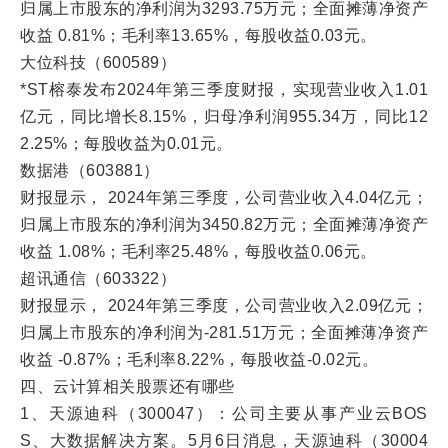
归属上市股东的净利润为3293.75万元；全面摊薄净资产
收益 0.81%；毛利率13.65%，每股收益0.03元。
大位科技（600589）
*ST榕泰发布2024年第三季度财报，实现营业收入1.01
亿元，同比增长8.15%，归母净利润955.34万，同比12
2.25%；每股收益为0.01元。
数据港（603881）
财报显示， 2024年第三季度，公司营业收入4.04亿元；
归属上市股东的净利润为3450.82万元；全面摊薄净资产
收益 1.08%；毛利率25.48%，每股收益0.06元。
超讯通信（603322）
财报显示， 2024年第三季度，公司营业收入2.09亿元；
归属上市股东的净利润为-281.51万元；全面摊薄净资产
收益 -0.87%；毛利率8.22%，每股收益-0.02元。
四、云计算相关股票还有哪些
1、天源迪科（300047）：公司主要从事产业云BOS
S、大数据解决方案。5月6日消息，天源迪科（30004