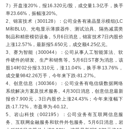
7）开盘涨20%，报16.320元/股，成交量1.3亿手，换手
率23.66%，振幅涨20%。
2、锦富技术（300128）：公司业务有液晶显示模组(LC
M和BLU)、光电显示薄膜器件、测试治具、隔热减震类
制品和精密模切设备。5月6日消息，锦富技术7日内股价
上涨12.57%，最新报5.650元，成交额4.25亿元。
3、赛为智能（300044）：公司从事人工智能算法、软
件硬件的研发、生产和销售等。5月6日ST赛为消息，该
股14时02分报3.310元，涨11.04%，换手率13.76%，
成交量9842.26万手，今年来下跌-81.27%。
4、创意信息（300366）：公司业务有电信级数据网络
系统解决方案及技术服务。4月30日消息，创意信息最新
报价7.900元，3日内股价上涨24.43%；今年来涨幅下
跌-17.72%，市盈率为-60.12。
5、岩山科技（002195）：公司业务有互联网信息服
务、互联网金融服务和软件外包服务。5月6日消息，岩