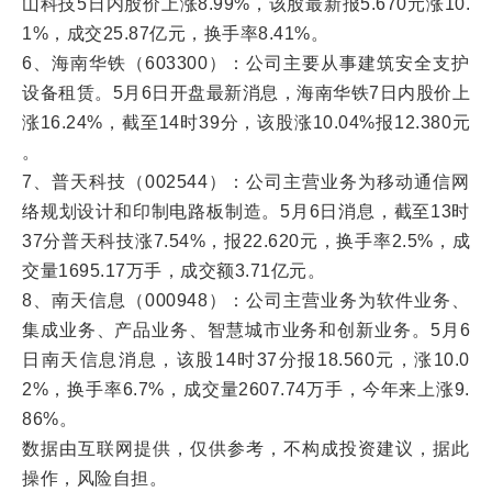
山科技5日内股价上涨8.99%，该股最新报5.670元涨10.
1%，成交25.87亿元，换手率8.41%。
6、海南华铁（603300）：公司主要从事建筑安全支护
设备租赁。5月6日开盘最新消息，海南华铁7日内股价上
涨16.24%，截至14时39分，该股涨10.04%报12.380元
。
7、普天科技（002544）：公司主营业务为移动通信网
络规划设计和印制电路板制造。5月6日消息，截至13时
37分普天科技涨7.54%，报22.620元，换手率2.5%，成
交量1695.17万手，成交额3.71亿元。
8、南天信息（000948）：公司主营业务为软件业务、
集成业务、产品业务、智慧城市业务和创新业务。5月6
日南天信息消息，该股14时37分报18.560元，涨10.0
2%，换手率6.7%，成交量2607.74万手，今年来上涨9.
86%。
数据由互联网提供，仅供参考，不构成投资建议，据此
操作，风险自担。