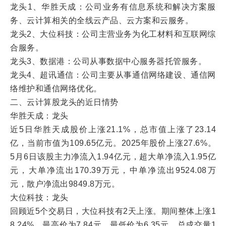
龙头1、华胜天成：公司业务有信息系统和解决方案服
务、云计算相关的全线云产品、云方案和云服务。
龙头2、大位科技：公司主营业务为化工材料和互联网综
合服务。
龙头3、数据港：公司从事数据中心服务器托管服务。
龙头4、超讯通信：公司主要从事通信网络建设、通信网
络维护和通信网络优化。
二、云计算股龙头的近日情势
华胜天成：龙头
近5日华胜天成股价上涨21.1%，总市值上涨了23.14
亿，当前市值为109.65亿元。2025年股价上涨27.6%。
5月6日该股主力净流入1.94亿元，超大单净流入1.95亿
元，大单净流出170.39万元，中单净流出9524.08万
元，散户净流出9849.8万元。
大位科技：龙头
回顾近5个交易日，大位科技有2天上涨。期间整体上涨1
8.24%，最高价为7.84元，最低价为6.35元，总成交量1