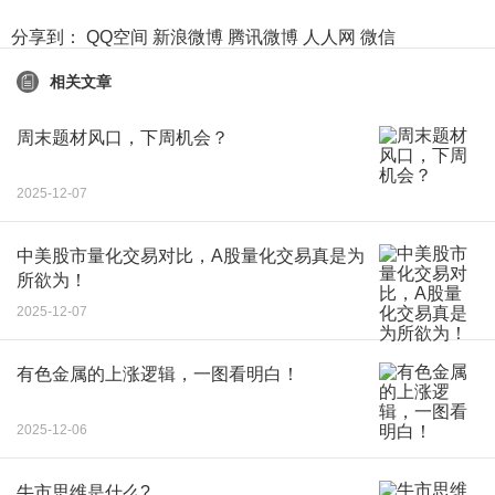
分享到：
QQ空间
新浪微博
腾讯微博
人人网
微信
相关文章
周末题材风口，下周机会？
2025-12-07
中美股市量化交易对比，A股量化交易真是为
所欲为！
2025-12-07
有色金属的上涨逻辑，一图看明白！
2025-12-06
牛市思维是什么?