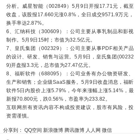
分析。威星智能（002849）5月9日开报17.71元，截至
收盘，该股报17.660元涨0.8%，全日成交9571.9万元，
换手率达2.87%。
6、汇纳科技（300609）：公司主要从事乳制品和影视
制作。5月9日15时；市值为32.5亿元。
7、皇氏集团（002329）：公司主要从事PDF相关产品
的设计、研发、销售与运营。5月9日，皇氏集团(00232
9)开盘报3.3元，总市值为27.47亿元。
8、福昕软件（688095）：公司业务有办公物资研发、
生产和销售；企业级SaaS服务。5月9日收盘消息，福昕
软件5日内股价上涨5.79%，今年来涨幅上涨5.14%，最
新报70.800元，跌0.56%，市盈率为233.82。
互联网所有资讯内容不构成投资建议，股市有风险，投
资需谨慎。
分享到：
QQ空间
新浪微博
腾讯微博
人人网
微信