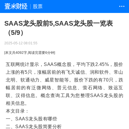
股票
• • •
SAAS龙头股前5,SAAS龙头股一览表
（5/9）
2025-05-12 08:01:55
[本文共
4092
字,阅读完需要
6
分钟]
互联网统计显示，SAAS概念股，平均下跌2.45%，股价
上涨的有5只，涨幅居前的有飞天诚信、润和软件、常山
北明、软通动力、威星智能等。股价下跌的有70只，跌
幅居前的有泛微网络、普元信息、萤石网络、致远互
联、汉得信息。概念查询工具为您整理SAAS龙头股的
相关信息。
本文目录：
一、SAAS龙头股有哪些
二、SAAS龙头股简要分析