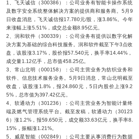
1、飞天诚信（300386）：公司业务有智能卡操作系统
及数字安全系统整体解决方案的提供商和服务商。5月9
日收盘消息，飞天诚信报17.780元/股，涨3.86%。今年
来涨幅上涨5.51%，成交总金额8.95亿元。
2、润和软件（300339）：公司业务有提供以数字化解
决方案为基础的综合科技服务。润和软件截至下午3点收
盘，该股涨3.17%，股价报57.540元，换手率14.44%，
成交量1.12亿手，总市值458.25亿。
3、常山北明（000158）：公司主营业务为纺织业务和
软件、信息技术服务业务。5月9日消息，常山北明截至
收盘，该股涨1.8%，报24.860元，5日内股价上涨9.2
5%，总市值为397.42亿元。
4、软通动力（301236）：公司主营业务为智能计量终
端及燃气管理系统平台。截至发稿，软通动力（30123
6）涨1.2%，报59.650元，成交额33.63亿元，换手率8.
15%，振幅涨1.21%。
5、威星智能（002849）：公司主要从事消费行为数据