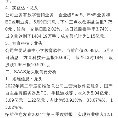
手。
4、实益达：龙头
公司业务有数字营销业务、企业级SaaS、EMS业务和L
ED照明业务。5月9日消息，下午三点收盘实益达报7.75
0元，较前一交易日跌2.02%。当日该股换手率3.74%，
成交量达到了1484.19万手，成交额总计为1.15亿元。
5、方直科技：龙头
公司主要从事中小学教育软件。当前市值26.48亿。5月9
日消息，方直科技开盘报10.69元，截至13时18分，该
股跌1.96%报10.520元。
二、SAAS龙头股简要分析
1、拓维信息：龙头
2022年第二季度拓维信息公司主营为软件云服务、国产
自主品牌服务器及PC、手机游戏等，收入为5.04亿元、
3.09亿元、1.22亿元，占比为53.91%%、33.07%%、1
3.02%%。
拓维信息发布2024年第三季度财报，实现营业收入12.1