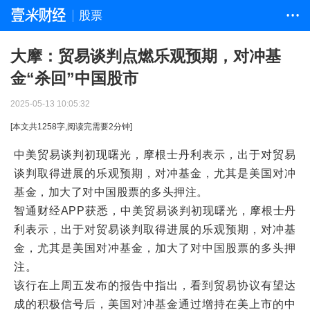
股票
• • •
大摩：贸易谈判点燃乐观预期，对冲基
金“杀回”中国股市
2025-05-13 10:05:32
[本文共
1258
字,阅读完需要
2
分钟]
中美贸易谈判初现曙光，摩根士丹利表示，出于对贸易
谈判取得进展的乐观预期，对冲基金，尤其是美国对冲
基金，加大了对中国股票的多头押注。
智通财经APP获悉，中美贸易谈判初现曙光，摩根士丹
利表示，出于对贸易谈判取得进展的乐观预期，对冲基
金，尤其是美国对冲基金，加大了对中国股票的多头押
注。
该行在上周五发布的报告中指出，看到贸易协议有望达
成的积极信号后，美国对冲基金通过增持在美上市的中