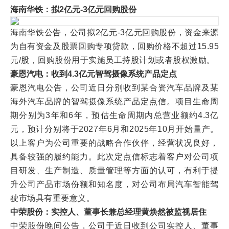
海南华铁：拟2亿元-3亿元回购股份
海南华铁公告，公司拟2亿元-3亿元回购股份，资金来源
为自有资金及股票回购专项贷款，回购价格不超过15.95
元/股，回购股份用于实施员工持股计划或者股权激励。
豪恩汽电：收到4.3亿元智驾摄像系统产品定点
豪恩汽电公告，公司近日分别收到某合资汽车品牌及某
海外汽车品牌的智驾摄像系统产品定点信。项目生命周
期分别为3年和6年，预估生命周期内总营业额约4.3亿
元，预计分别将于2027年6月和2025年10月开始量产。
以上客户为公司重要的战略合作伙伴，经营状况良好，
具备较强的履约能力。此次定点信标志着客户对公司项
目研发、生产制造、质量管理等方面的认可，有利于提
升公司产品市场份额和知名度，对公司布局汽车智能驾
驶市场具有重要意义。
中荣股份：实控人、董事长兼总经理黄焕然被监视居住
中荣股份晚间公告，公司于近日收到公司实控人、董事