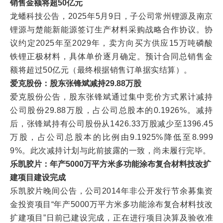
销售金额将超50亿元
龙蟠科技公告，2025年5月9日，子公司常州锂源及南京
锂源与楚能新能源签订生产材料采购战略合作协议。协
议约定2025年至2029年，卖方向买方供应15万吨磷酸
铁锂正极材料，具体单价逐月确定。预计合同总销售金
额将超过50亿元（最终根据销售订单据实结算）。
爱克股份：股东张锋斌减持29.88万股
爱克股份公告，股东张锋斌通过集中竞价方式累计减持
公司股份29.88万股，占公司总股本的0.1926%。减持
后，张锋斌持有公司股份从1426.33万股减少至1396.45
万股，占公司总股本的比例由9.1925%降低至8.999
9%。此次减持计划与此前披露的一致，尚未履行完毕。
乐凯胶片：年产5000万平方米多功能涂布复合材料技改扩
建项目建设完成
乐凯胶片晚间公告，公司2014年非公开发行节余募集资
金投资项目“年产5000万平方米多功能涂布复合材料技改
扩建项目”日前已建设完成，正在进行项目决算及验收准