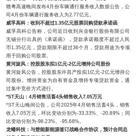
赣粤高速晚间发布4月份车辆通行服务收入数据公告，公
司4月份车辆通行服务收入为2.77亿元。
威孚高科：收到不超过1.35亿元股票回购贷款承诺函
威孚高科公告称，公司近日收到兴业银行股份有限公司
无锡分行出具的《承诺函》，贷款承诺额度不超过人民
币1.35亿元，贷款期限不超过36个月，贷款用途为专项
用于回购公司股票。
黄河旋风：控股股东拟1亿元-2亿元增持公司股份
黄河旋风公告，控股股东许昌产投拟1亿元-2亿元增持公
司股份。增持资金为自有资金及增持专项贷款资金，通
过集中竞价方式进行。
*ST天山：4月销售活畜4头销售收入7.05万元
*ST天山晚间公告，公司2025年4月销售活畜4头，销售
收入7.05万元，环比变动分别为-33.33%、-20.89%；同
比变动分别为-98.23%、-95.68%。
龙蟠科技：与楚能新能源签订战略合作协议，预计合同总