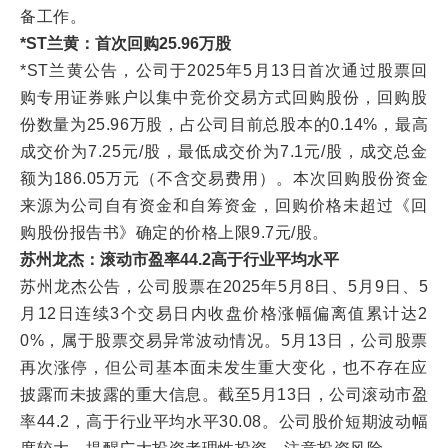
备工作。
*ST兰黄：首次回购25.96万股
*ST兰黄公告，公司于2025年5月13日首次通过股票回
购专用证券账户以集中竞价交易方式回购股份，回购股
份数量为25.96万股，占公司目前总股本的0.14%，最高
成交价为7.25元/股，最低成交价为7.1元/股，成交总金
额为186.05万元（不含交易费用）。本次回购股份资金
来源为公司自有资金和自筹资金，回购价格未超过《回
购股份报告书》确定的价格上限9.7元/股。
苏州龙杰：滚动市盈率44.2高于行业平均水平
苏州龙杰公告，公司股票在2025年5月8日、5月9日、5
月12日连续3个交易日内收盘价格涨幅偏离值累计达2
0%，属于股票交易异常波动情况。5月13日，公司股票
再次涨停，但公司基本面未发生重大变化，也不存在应
披露而未披露的重大信息。截至5月13日，公司滚动市盈
率44.2，高于行业平均水平30.08。公司股价短期波动幅