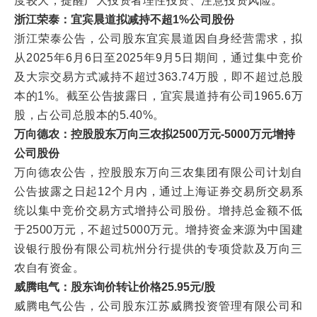
度较大，提醒广大投资者理性投资、注意投资风险。
浙江荣泰：宜宾晨道拟减持不超1%公司股份
浙江荣泰公告，公司股东宜宾晨道因自身经营需求，拟
从2025年6月6日至2025年9月5日期间，通过集中竞价
及大宗交易方式减持不超过363.74万股，即不超过总股
本的1%。截至公告披露日，宜宾晨道持有公司1965.6万
股，占公司总股本的5.40%。
万向德农：控股股东万向三农拟2500万元-5000万元增持
公司股份
万向德农公告，控股股东万向三农集团有限公司计划自
公告披露之日起12个月内，通过上海证券交易所交易系
统以集中竞价交易方式增持公司股份。增持总金额不低
于2500万元，不超过5000万元。增持资金来源为中国建
设银行股份有限公司杭州分行提供的专项贷款及万向三
农自有资金。
威腾电气：股东询价转让价格25.95元/股
威腾电气公告，公司股东江苏威腾投资管理有限公司和