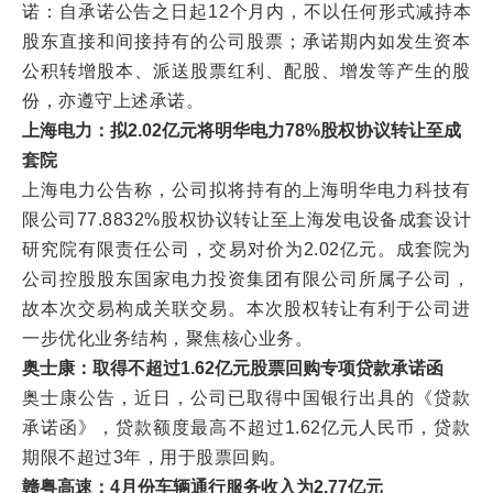
诺：自承诺公告之日起12个月内，不以任何形式减持本
股东直接和间接持有的公司股票；承诺期内如发生资本
公积转增股本、派送股票红利、配股、增发等产生的股
份，亦遵守上述承诺。
上海电力：拟2.02亿元将明华电力78%股权协议转让至成
套院
上海电力公告称，公司拟将持有的上海明华电力科技有
限公司77.8832%股权协议转让至上海发电设备成套设计
研究院有限责任公司，交易对价为2.02亿元。成套院为
公司控股股东国家电力投资集团有限公司所属子公司，
故本次交易构成关联交易。本次股权转让有利于公司进
一步优化业务结构，聚焦核心业务。
奥士康：取得不超过1.62亿元股票回购专项贷款承诺函
奥士康公告，近日，公司已取得中国银行出具的《贷款
承诺函》，贷款额度最高不超过1.62亿元人民币，贷款
期限不超过3年，用于股票回购。
赣粤高速：4月份车辆通行服务收入为2.77亿元