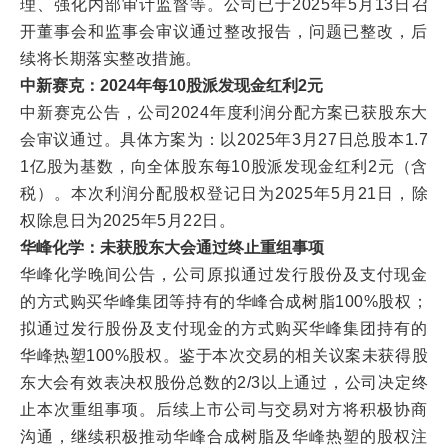
理、强化内部审计监督等。公司已于2025年5月13日召
开董事会和监事会审议通过整改报告，问题已整改，后
续将长期落实整改措施。
中新赛克：2024年每10股派发现金红利2元
中新赛克公告，公司2024年度利润分配方案已获股东大
会审议通过。具体方案为：以2025年3月27日总股本1.7
1亿股为基数，向全体股东每10股派发现金红利2元（含
税）。本次利润分配股权登记日为2025年5月21日，除
权除息日为2025年5月22日。
华峰化学：未获股东大会通过终止重组事项
华峰化学晚间公告，公司原拟通过发行股份及支付现金
的方式购买华峰集团等持有的华峰合成树脂100%股权；
拟通过发行股份及支付现金的方式购买华峰集团持有的
华峰热塑100%股权。鉴于本次交易的相关议案未获得股
东大会有效表决权股份总数的2/3以上通过，公司决定终
止本次重组事项。后续上市公司与交易对方将积极协商
沟通，继续积极推动华峰合成树脂及华峰热塑的股权注