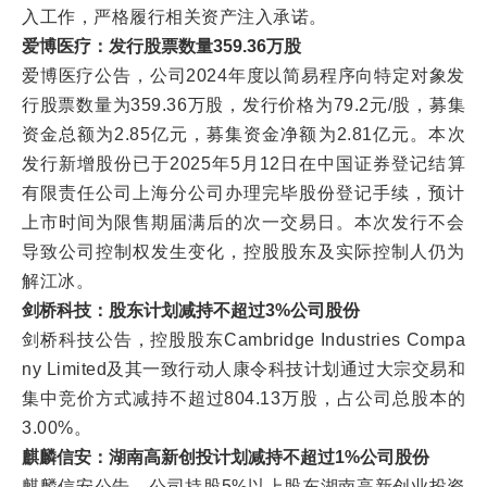
入工作，严格履行相关资产注入承诺。
爱博医疗：发行股票数量359.36万股
爱博医疗公告，公司2024年度以简易程序向特定对象发
行股票数量为359.36万股，发行价格为79.2元/股，募集
资金总额为2.85亿元，募集资金净额为2.81亿元。本次
发行新增股份已于2025年5月12日在中国证券登记结算
有限责任公司上海分公司办理完毕股份登记手续，预计
上市时间为限售期届满后的次一交易日。本次发行不会
导致公司控制权发生变化，控股股东及实际控制人仍为
解江冰。
剑桥科技：股东计划减持不超过3%公司股份
剑桥科技公告，控股股东Cambridge Industries Compa
ny Limited及其一致行动人康令科技计划通过大宗交易和
集中竞价方式减持不超过804.13万股，占公司总股本的
3.00%。
麒麟信安：湖南高新创投计划减持不超过1%公司股份
麒麟信安公告，公司持股5%以上股东湖南高新创业投资