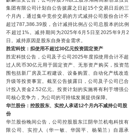
集团有限公司计划自公告披露之日起15个交易日后的三
个月内，通过集中竞价交易的方式减持公司股份合计不
超过787,386.39股，合计减持比例占公司总股本的比例
不超过1%。减持期间为2025年6月5日至2025年9月2
日。减持原因是股东自身资金需求。
胜宏科技：拟使用不超过30亿元投资固定资产
胜宏科技公告，公司及子公司2025年度拟使用合计不超
过人民币30亿元用于固定资产、无形资产购买，投资范
围包括新厂房及工程建设、设备购置、自动化产线改造
升级等投资事宜。截至公告披露日，公司及子公司已合
计投入资金2.52亿元。投资计划的实施将有利于增强公
司核心竞争力，为公司的可持续发展提供保障。
华兰股份：控股股东、实控人承诺12个月内不减持公司股
份
华兰股份晚间公告，公司控股股东江阴华兰机电科技有
限公司、实控人（华一敏、华国平、杨菊兰）自愿承