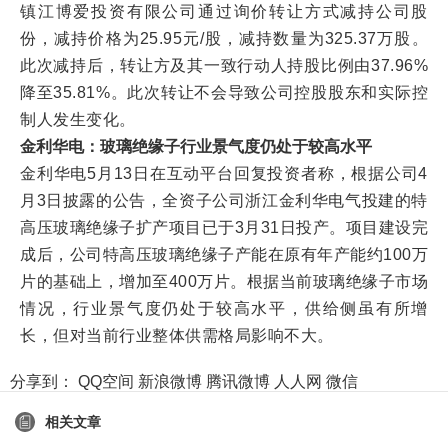
镇江博爱投资有限公司通过询价转让方式减持公司股
份，减持价格为25.95元/股，减持数量为325.37万股。
此次减持后，转让方及其一致行动人持股比例由37.96%
降至35.81%。此次转让不会导致公司控股股东和实际控
制人发生变化。
金利华电：玻璃绝缘子行业景气度仍处于较高水平
金利华电5月13日在互动平台回复投资者称，根据公司4
月3日披露的公告，全资子公司浙江金利华电气投建的特
高压玻璃绝缘子扩产项目已于3月31日投产。项目建设完
成后，公司特高压玻璃绝缘子产能在原有年产能约100万
片的基础上，增加至400万片。根据当前玻璃绝缘子市场
情况，行业景气度仍处于较高水平，供给侧虽有所增
长，但对当前行业整体供需格局影响不大。
分享到：
QQ空间
新浪微博
腾讯微博
人人网
微信
相关文章