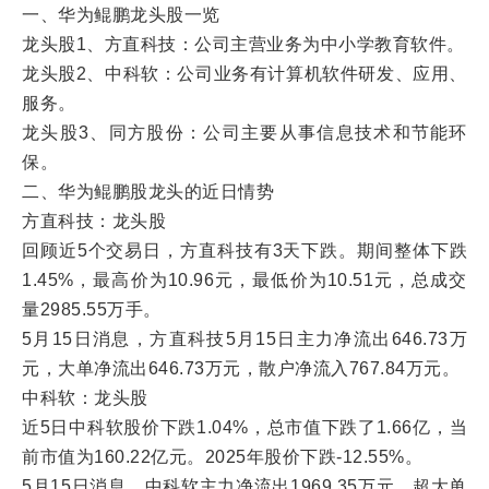
一、华为鲲鹏龙头股一览
龙头股1、方直科技：公司主营业务为中小学教育软件。
龙头股2、中科软：公司业务有计算机软件研发、应用、
服务。
龙头股3、同方股份：公司主要从事信息技术和节能环
保。
二、华为鲲鹏股龙头的近日情势
方直科技：龙头股
回顾近5个交易日，方直科技有3天下跌。期间整体下跌
1.45%，最高价为10.96元，最低价为10.51元，总成交
量2985.55万手。
5月15日消息，方直科技5月15日主力净流出646.73万
元，大单净流出646.73万元，散户净流入767.84万元。
中科软：龙头股
近5日中科软股价下跌1.04%，总市值下跌了1.66亿，当
前市值为160.22亿元。2025年股价下跌-12.55%。
5月15日消息，中科软主力净流出1969.35万元，超大单