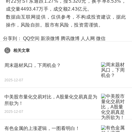
时22分ST东通跌1.27%，报5.320元，换手率8.53%，
成交量4493.47万手，成交额2.43亿元。
数据由互联网提供，仅供参考，不构成投资建议，据此
操作，风险自担。股市有风险，投资需谨慎。
分享到：
QQ空间
新浪微博
腾讯微博
人人网
微信
相关文章
周末题材风口，下周机会？
2025-12-07
中美股市量化交易对比，A股量化交易真是为
所欲为！
2025-12-07
有色金属的上涨逻辑，一图看明白！