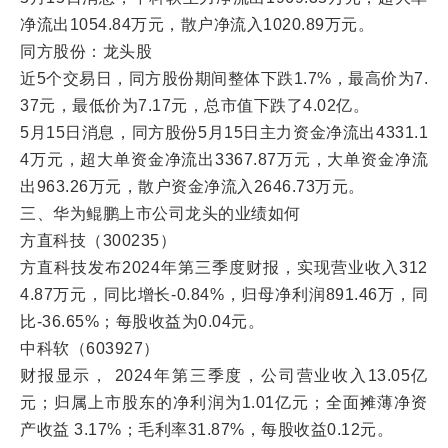
净流出1054.84万元，散户净流入1020.89万元。
同方股份：龙头股
近5个交易日，同方股份期间整体下跌1.7%，最高价为7.
37元，最低价为7.17元，总市值下跌了4.02亿。
5月15日消息，同方股份5月15日主力资金净流出4331.1
4万元，超大单资金净流出3367.87万元，大单资金净流
出963.26万元，散户资金净流入2646.73万元。
三、华为鲲鹏上市公司龙头的业绩如何
方直科技（300235）
方直科技发布2024年第三季度财报，实现营业收入312
4.87万元，同比增长-0.84%，归母净利润891.46万，同
比-36.65%；每股收益为0.04元。
中科软（603927）
财报显示， 2024年第三季度，公司营业收入13.05亿
元；归属上市股东的净利润为1.01亿元；全面摊薄净资
产收益 3.17%；毛利率31.87%，每股收益0.12元。