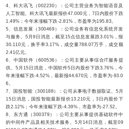
4、科大讯飞（002230）：公司主营业务为智能语音及
人工智能。科大讯飞最新报价47.000元，7日内股价下跌
1.49%；今年来涨幅下跌-2.81%，市盈率为195.83。
5、信息发展（300469）：公司业务有信息化系统开发
与服务。5月9日消息，截至15点信息发展跌3.01%，报
30.110元，换手率3.17%，成交量788.07万手，成交额
2.41亿元。
6、中国软件（600536）：公司主要从事综合IT服务提
供。5月15日消息，中国软件5日内股价下跌3.76%，今
年来涨幅下跌-4.52%，最新报44.670元，市盈率为-93.0
6。
7、国投智能（300188）：公司从事电子数据取证。5月
15日消息，国投智能最新报价13.210元，3日内股价下
跌2.12%；今年来涨幅下跌-4.39%，市盈率为-27.52。
8、东方通（300379）：公司主要从事提供基础软件中
的中间件产品及相关技术服务。5月14日消息，截至09