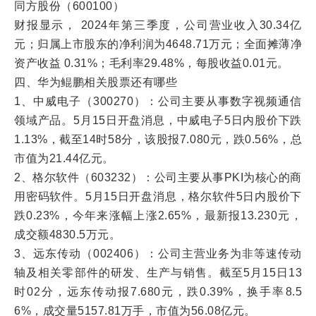
同方股份（600100）
财报显示， 2024年第三季度，公司营业收入30.34亿
元；归属上市股东的净利润为4648.71万元；全面摊薄净
资产收益 0.31%；毛利率29.48%，每股收益0.01元。
四、华为鲲鹏相关股票还有哪些
1、中威电子（300270）：公司主要从事数字视频通信
领域产品。5月15日开盘消息，中威电子5日内股价下跌
1.13%，截至14时58分，该股报7.080元，跌0.56%，总
市值为21.44亿元。
2、格尔软件（603232）：公司主要从事PKI为核心的商
用密码软件。5月15日开盘消息，格尔软件5日内股价下
跌0.23%，今年来涨幅上涨2.65%，最新报13.230元，
成交额4830.5万元。
3、远东传动（002406）：公司主营业务为非等速传动
轴及相关零部件的研发、生产与销售。截至5月15日13
时02分，远东传动报7.680元，跌0.39%，换手率8.5
6%，成交量5157.81万手，市值为56.08亿元。