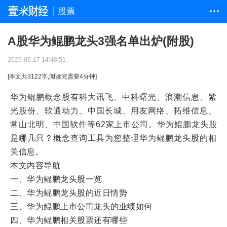
股票
• • •
A股华为鲲鹏龙头3强名单出炉(附股)
2025-05-17 14:48:51
[本文共
3122
字,阅读完需要
4
分钟]
华为鲲鹏概念股有科大讯飞、中科曙光、浪潮信息、紫
光股份、软通动力、中国长城、用友网络、拓维信息、
常山北明、中国软件等62家上市公司。华为鲲鹏龙头股
是哪几只？概念查询工具为您整理华为鲲鹏龙头股的相
关信息。
本文内容导航
一、华为鲲鹏龙头股一览
二、华为鲲鹏龙头股的近日情势
三、华为鲲鹏上市公司龙头的业绩如何
四、华为鲲鹏相关股票还有哪些