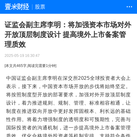
股票
• • •
证监会副主席李明：将加强资本市场对外
开放顶层制度设计 提高境外上市备案管
理质效
2025-05-19 16:30:47
[本文共
465
字,阅读完需要
1
分钟]
中国证监会副主席李明在深交所2025全球投资者大会上
表示，接下来，中国资本市场开放的步伐将始终坚定。
将按照制度型开放的部署要求，加强对外开放顶层制度
设计，着力推进规则、规制、管理、标准相容相通，让
制度在推进双向开放中更好发挥固根本、利长远的基础
性作用。将着力增强制度的透明度和可预期性，完善与
国际投资者的沟通机制，进一步提高境外上市备案管理
质效，优化合格境外投资者等机制安排，支持符合条件