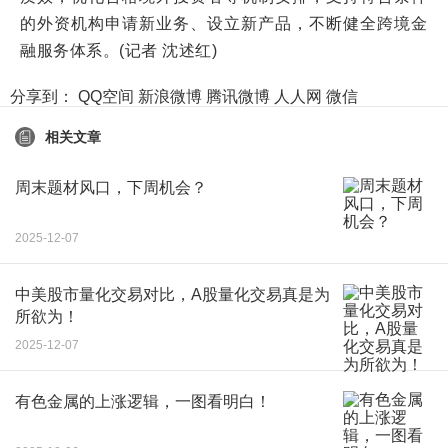
的外资机构申请新业务、设立新产品，不断健全跨境金
融服务体系。(记者 沈述红)
分享到：
QQ空间
新浪微博
腾讯微博
人人网
微信
相关文章
周末题材风口，下周机会？
2025-12-07
中美股市量化交易对比，A股量化交易真是为
所欲为！
2025-12-07
有色金属的上涨逻辑，一图看明白！