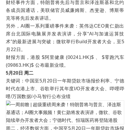
财经事件方面，特朗普将先后与普京和泽连斯基和北约
各成员国通话，美联储官员威廉姆斯、杰斐逊、博斯蒂
克等将先后发表讲话。
另外，AI圈一系列重磅事件来袭：英伟达CEO黄仁勋出
席台北国际电脑展并发表演讲，分享“AI与加速运算技
术”的最新进展与突破；微软举行Build开发者大会，至5
月22日。
财报方面，港股 $阿里健康 (00241.HK)$ 、 $零跑汽车
(09863.HK)$ 公布最新业绩。
5月20日 周二
关键词：中国至5月20日一年期贷款市场报价利率、宁德
时代在港上市、谷歌举行其年度I/O开发者大会、哔哩哔
哩/万国数据/小马智行公布业绩
周二，经济数据方面，中国至5月20日一年期贷款市场报