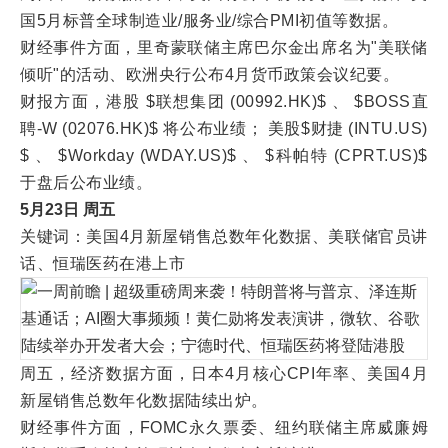
国5月标普全球制造业/服务业/综合PMI初值等数据。
财经事件方面，里奇蒙联储主席巴尔金出席名为"美联储
倾听"的活动、欧洲央行公布4月货币政策会议纪要。
财报方面，港股 $联想集团 (00992.HK)$ 、 $BOSS直
聘-W (02076.HK)$ 将公布业绩； 美股$财捷 (INTU.US)
$ 、 $Workday (WDAY.US)$ 、 $科帕特 (CPRT.US)$
于盘后公布业绩。
5月23日 周五
关键词：美国4月新屋销售总数年化数据、美联储官员讲
话、恒瑞医药在港上市
周五，经济数据方面，日本4月核心CPI年率、美国4月
新屋销售总数年化数据陆续出炉。
财经事件方面，FOMC永久票委、纽约联储主席威廉姆