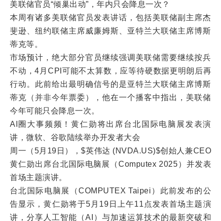
美联储官员“倾巢出动”，年内只会降息一次？
本周有诸多美联储官员发表讲话，包括美联储副主席杰
斐逊、纽约联储主席威廉姆斯、亚特兰大联储主席博斯
蒂克等。
市场预计，绝大部分官员继续强调美联储需要继续按兵
不动，4月CPI可能不太算数，应等待硬数据更明朗后再
行动。此前给出最明确信号的是亚特兰大联储主席博斯
蒂克（并非今年票委），他在一个播客中指出，美联储
今年可能只会降息一次。
AI圈大事频频！黄仁勋将出席台北国际电脑展发表演
讲，微软、谷歌陆续举办开发者大会
周一（5月19日），$英伟达 (NVDA.US)$创始人兼CEO
黄仁勋出席台北国际电脑展（Computex 2025）并发表
首场主题演讲。
台北国际电脑展（COMPUTEX Taipei）此前发布的公
告显示，黄仁勋将于5月19日上午11点发表首场主题演
讲，分享人工智能（AI）与加速运算技术的最新突破和