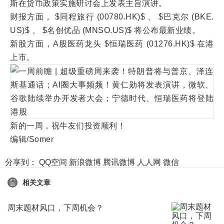
斯在货币政策实施研讨会上发表主旨演讲。
财报方面， $同程旅行 (00780.HK)$ 、 $巴克尔 (BKE.
US)$ 、 $名创优品 (MNSO.US)$ 将公布最新业绩。
新股方面，A股医药龙头 $恒瑞医药 (01276.HK)$ 在港
上市。
新的一周，祝牛友们投资顺利！
编辑/Somer
分享到：
QQ空间
新浪微博
腾讯微博
人人网
微信
相关文章
周末题材风口，下周机会？