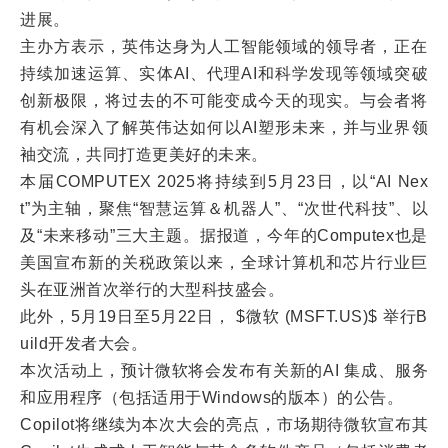
进展。
主办方表示，英伟达身为人工智能领域的领导者，正在
持续加速运算、实体AI、代理AI和科学发现等领域突破
创新极限，将过去的不可能变成今天的现实。与会者将
有机会深入了解英伟达如何以AI塑形未来，并与业界领
袖交流，共同打造更美好的未来。
本届COMPUTEX 2025将持续到5月23日，以“AI Nex
t”为主轴，聚焦“智慧运算＆机器人”、“次世代科技”、以
及“未来移动”三大主题。据报道，今年的Computex也是
美国宣布新的关税政策以来，全球计算机和芯片行业巨
头在亚洲首次举行的大型科技盛会。
此外，5月19日至5月22日， $微软 (MSFT.US)$ 举行B
uild开发者大会。
本次活动上，预计微软将会发布有关新的AI 集成、服务
和应用程序（包括适用于Windows的版本）的公告。
Copilot将继续为本次大会的亮点，市场期待微软宣布其