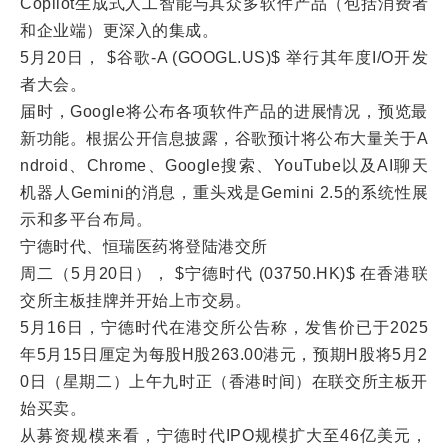
Copilot生成式人工智能与其众多软件产品（包括消费者
和企业端）更深入的集成。
5月20日， $谷歌-A (GOOGL.US)$ 举行其年度I/O开发
者大会。
届时，Google将公布各项软件产品的进展情况，预览最
新功能。根据公开信息披露，谷歌预计将公布大量关于A
ndroid、Chrome、Google搜索、YouTube以及AI聊天
机器人Gemini的消息，重头戏是Gemini 2.5的系统性展
示和多平台布局。
宁德时代、恒瑞医药将登陆港交所
周二（5月20日）， $宁德时代 (03750.HK)$ 在香港联
交所主板挂牌并开始上市交易。
5月16日，宁德时代在港交所公告称，发售价已于2025
年5月15日厘定为每股H股263.00港元，预期H股将5月2
0日（星期二）上午九时正（香港时间）在联交所主板开
始买卖。
从募资规模来看，宁德时代IPO规模扩大至46亿美元，