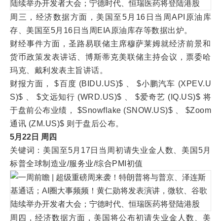
周三，经济数据方面，美国至5月16日当周API原油库
存、美国至5月16日当周EIA原油库存等数据出炉。
财经事件方面，圣路易联储主席穆萨莱姆就经济前景和
货币政策发表讲话、博斯蒂克美联储主持会议，票委哈
玛克、戴利发表主旨讲话。
财报方面， $百度 (BIDU.US)$ 、 $小鹏汽车 (XPEV.U
S)$ 、 $文远知行 (WRD.US)$ 、 $爱奇艺 (IQ.US)$ 将
于盘前公布业绩， $Snowflake (SNOW.US)$ 、 $Zoom
通讯 (ZM.US)$ 则于盘后公布。
5月22日 周四
关键词：美国至5月17日当周初请失业金人数、美国5月
标普全球制造业/服务业/综合PMI初值
周四，经济数据方面，美国将公布初请失业金人数、美