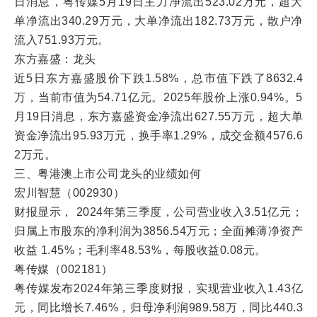
日消息，粤传媒5月19日主力净流出523.02万元，超大
单净流出340.29万元，大单净流出182.73万元，散户净
流入751.93万元。
东方嘉盛：龙头
近5日东方嘉盛股价下跌1.58%，总市值下跌了8632.4
万，当前市值为54.71亿元。2025年股价上涨0.94%。5
月19日消息，东方嘉盛资金净流出627.55万元，超大单
资金净流出95.93万元，换手率1.29%，成交金额4576.6
2万元。
三、粤港澳上市公司龙头的业绩如何
宏川智慧（002930）
财报显示， 2024年第三季度，公司营业收入3.51亿元；
归属上市股东的净利润为3856.54万元；全面摊薄净资产
收益 1.45%；毛利率48.53%，每股收益0.08元。
粤传媒（002181）
粤传媒发布2024年第三季度财报，实现营业收入1.43亿
元，同比增长7.46%，归母净利润989.58万，同比440.3