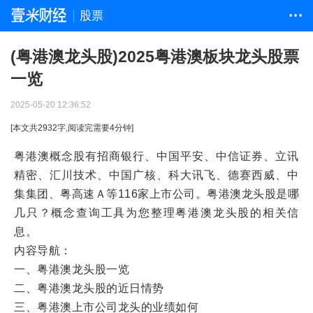
股票
• • •
(粤港澳龙头股)2025粤港澳板块龙头股票
一览
2025-05-20 12:36:52
[本文共
2932
字,阅读完需要
4
分钟]
粤港澳概念股有招商银行、中国平安、中信证券、立讯
精密、汇川技术、中国广核、科大讯飞、德赛西威、中
集集团、粤高速Ａ等116家上市公司。粤港澳龙头股是哪
几只？概念查询工具为您整理粤港澳龙头股的相关信
息。
内容导航：
一、粤港澳龙头股一览
二、粤港澳龙头股的近日情势
三、粤港澳上市公司龙头的业绩如何