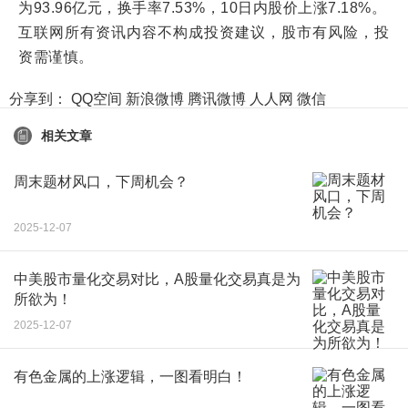
为93.96亿元，换手率7.53%，10日内股价上涨7.18%。
互联网所有资讯内容不构成投资建议，股市有风险，投
资需谨慎。
分享到：
QQ空间
新浪微博
腾讯微博
人人网
微信
相关文章
周末题材风口，下周机会？
2025-12-07
中美股市量化交易对比，A股量化交易真是为
所欲为！
2025-12-07
有色金属的上涨逻辑，一图看明白！