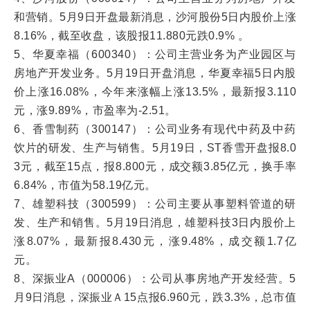
和营销。5月9日开盘最新消息，沙河股份5日内股价上涨
8.16%，截至收盘，该股报11.880元跌0.9% 。
5、华夏幸福（600340）：公司主营业务为产业园区与
房地产开发业务。5月19日开盘消息，华夏幸福5日内股
价上涨16.08%，今年来涨幅上涨13.5%，最新报3.110
元，涨9.89%，市盈率为-2.51。
6、香雪制药（300147）：公司业务有现代中药及中药
饮片的研发、生产与销售。5月19日，ST香雪开盘报8.0
3元，截至15点，报8.800元，成交额3.85亿元，换手率
6.84%，市值为58.19亿元。
7、雄塑科技（300599）：公司主要从事塑料管道的研
发、生产和销售。5月19日消息，雄塑科技3日内股价上
涨8.07%，最新报8.430元，涨9.48%，成交额1.7亿
元。
8、深振业A（000006）：公司从事房地产开发经营。5
月9日消息，深振业Ａ15点报6.960元，跌3.3%，总市值