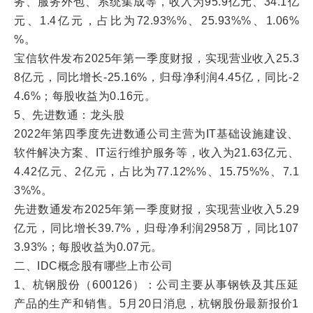
务、服务外包、系统集成等，收入为95.9亿元、34.1亿
元、1.4亿元，占比为72.93%%、25.93%%、1.06%
%。
宝信软件发布2025年第一季度财报，实现营业收入25.3
8亿元，同比增长-25.16%，归母净利润4.45亿，同比-2
4.6%；每股收益为0.16元。
5、先进数通：龙头股
2022年第四季度先进数通公司主营为IT基础设施建设、
软件解决方案、IT运行维护服务等，收入为21.63亿元、
4.42亿元、2亿元，占比为77.12%%、15.75%%、7.1
3%%。
先进数通发布2025年第一季度财报，实现营业收入5.29
亿元，同比增长39.7%，归母净利润2958万，同比107
3.93%；每股收益为0.07元。
二、IDC概念股有哪些上市公司
1、杭钢股份（600126）：公司主要从事钢铁及其压延
产品的生产和销售。5月20日消息，杭钢股份最新报价1