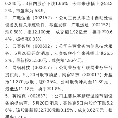
0.240元，3日内股价下跌1.66%；今年来涨幅上涨53.3
2%，市盈率为-53.9。
2、广电运通（002152）：公司主要从事货币自动处理
设备及相关系统软件。截至发稿，广电运通（002152）
涨0.58%，报12.100元，成交额1.92亿元，换手率0.6
4%，振幅涨0.33%。
3、云赛智联（600602）：公司主营业务为信息技术服
务。5月20日开盘消息，云赛智联今年来涨幅上涨26.5
2%，最新报21.530元，成交额4.96亿元。
4、网宿科技（300017）：公司业务有互联网业务平台
提供商。5月20日股市消息，网宿科技（300017）开盘
报11.370元/股，涨0.35%。公司股价冲高至11.39元，
最低达11.18元，换手率1.8%。
5、英维克（002837）：公司主要从事精密温控节能设
备的提供商。5月20日消息，英维克5日内股价下跌5.2
6%，该股最新报32.730元跌0.15%，成交3.62亿元，换
手率1.71%。