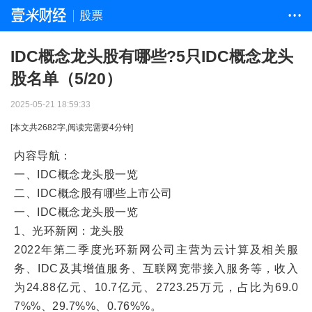
股票
• • •
IDC概念龙头股有哪些?5只IDC概念龙头
股名单（5/20）
2025-05-21 18:59:33
[本文共
2682
字,阅读完需要
4
分钟]
内容导航：
一、IDC概念龙头股一览
二、IDC概念股有哪些上市公司
一、IDC概念龙头股一览
1、光环新网：龙头股
2022年第二季度光环新网公司主营为云计算及相关服
务、IDC及其增值服务、互联网宽带接入服务等，收入
为24.88亿元、10.7亿元、2723.25万元，占比为69.0
7%%、29.7%%、0.76%%。