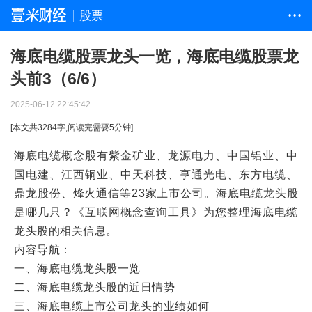
股票
• • •
海底电缆股票龙头一览，海底电缆股票龙
头前3（6/6）
2025-06-12 22:45:42
[本文共
3284
字,阅读完需要
5
分钟]
海底电缆概念股有紫金矿业、龙源电力、中国铝业、中
国电建、江西铜业、中天科技、亨通光电、东方电缆、
鼎龙股份、烽火通信等23家上市公司。海底电缆龙头股
是哪几只？《互联网概念查询工具》为您整理海底电缆
龙头股的相关信息。
内容导航：
一、海底电缆龙头股一览
二、海底电缆龙头股的近日情势
三、海底电缆上市公司龙头的业绩如何