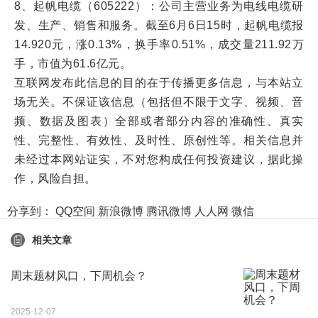
8、起帆电缆（605222）：公司主营业务为电线电缆研
发、生产、销售和服务。截至6月6日15时，起帆电缆报
14.920元，涨0.13%，换手率0.51%，成交量211.92万
手，市值为61.6亿元。
互联网发布此信息的目的在于传播更多信息，与本站立
场无关。不保证该信息（包括但不限于文字、视频、音
频、数据及图表）全部或者部分内容的准确性、真实
性、完整性、有效性、及时性、原创性等。相关信息并
未经过本网站证实，不对您构成任何投资建议，据此操
作，风险自担。
分享到：
QQ空间
新浪微博
腾讯微博
人人网
微信
相关文章
周末题材风口，下周机会？
2025-12-07