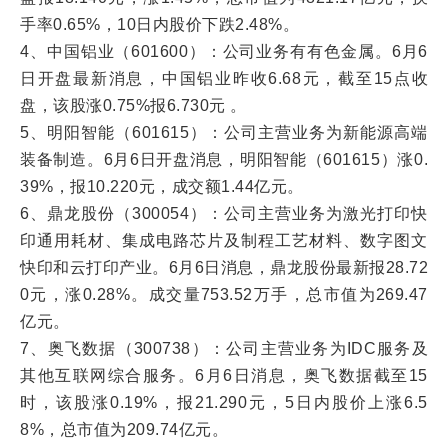
手率0.65%，10日内股价下跌2.48%。
4、中国铝业（601600）：公司业务有有色金属。6月6
日开盘最新消息，中国铝业昨收6.68元，截至15点收
盘，该股涨0.75%报6.730元 。
5、明阳智能（601615）：公司主营业务为新能源高端
装备制造。6月6日开盘消息，明阳智能（601615）涨0.
39%，报10.220元，成交额1.44亿元。
6、鼎龙股份（300054）：公司主营业务为激光打印快
印通用耗材、集成电路芯片及制程工艺材料、数字图文
快印和云打印产业。6月6日消息，鼎龙股份最新报28.72
0元，涨0.28%。成交量753.52万手，总市值为269.47
亿元。
7、奥飞数据（300738）：公司主营业务为IDC服务及
其他互联网综合服务。6月6日消息，奥飞数据截至15
时，该股涨0.19%，报21.290元，5日内股价上涨6.5
8%，总市值为209.74亿元。