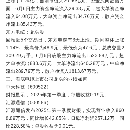
上涨了1.24亿，当前市值为20.99亿元。资金流向数据方
面，6月6日主力资金净流流入29.33万元，超大单资金净
流入64.08万元，大单资金净流出34.76万元，散户资金
净流出85.43万元。
东方电缆：龙头股
回顾近5个交易日，东方电缆有3天上涨。期间整体上涨
1.14%，最高价为48.9元，最低价为47.6元，总成交量2
309.29万手。6月6日该股主力净流出1523.88万元，超
大单净流出883.6万元，大单净流出640.28万元，中单净
流出289.79万元，散户净流入1813.67万元。
三、海底电缆上市公司龙头的业绩如何
中天科技（600522）
财报显示， 2025年第一季度，每股收益0.19元。
汇源通信（000586）
汇源通信发布2025年第一季度财报，实现营业收入860
8.89万元，同比增长42.85%，归母净利润257.12万，同
比228.58%；每股收益为0.01元。