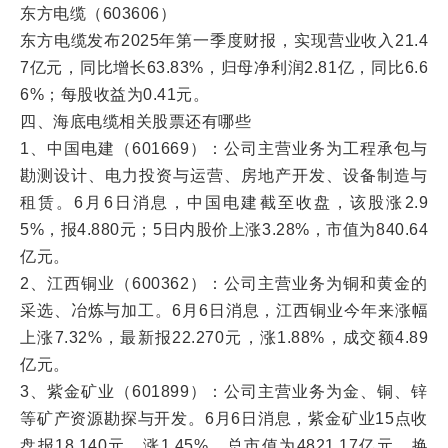
东方电缆（603606）
东方电缆发布2025年第一季度财报，实现营业收入21.4
7亿元，同比增长63.83%，归母净利润2.81亿，同比6.6
6%；每股收益为0.41元。
四、海底电缆相关股票还有哪些
1、中国电建（601669）：公司主营业务为工程承包与
勘测设计、电力投资与运营、房地产开发、设备制造与
租赁。6月6日消息，中国电建截至收盘，该股涨2.9
5%，报4.880元；5日内股价上涨3.28%，市值为840.64
亿元。
2、江西铜业（600362）：公司主营业务为铜和黄金的
采选、冶炼与加工。6月6日消息，江西铜业今年来涨幅
上涨7.32%，最新报22.270元，涨1.88%，成交额4.89
亿元。
3、紫金矿业（601899）：公司主营业务为金、铜、锌
等矿产资源勘探与开发。6月6日消息，紫金矿业15点收
盘报18.140元，涨1.45%，总市值为4821.17亿元，换