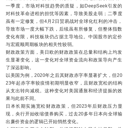
一季度，市场对科技趋势的质疑，如DeepSeek引发的
对科技革命进程的担忧等因素，导致美股走弱；二季度
虽有一定修复，但4月2日贸易战对全球化红利的冲击，
导致市场一度大幅下跌，后续虽有所修复，但整体指数
变化有限，科技板块仍占据主导地位。中国股市的定价
与宏观顺周期板块的相关性较弱。
财政政策方面，美日欧的财政政策在总量和结构上均发
生显著变化，这一变化对全球资金流向和政策导向产生
了深远影响。
以美国为例，2020年之后其财政赤字率显著扩大，但20
23年起赤字率较疫情初期明显收窄，且财政宽松的结构
从支出转向减税。这种变化对美国通胀和经济提振的效
果与此前不同。
日本长期实施宽松财政政策，但2023年后财政压力显
现，央行开始收缩债券购买，过去20多年日本向全球输
出廉价资金的逻辑已开始悄然变化。