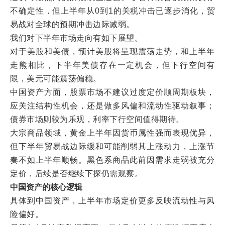
不确定性，但上半年从0到1的关税冲击已逐步消化，贸
易战对全球的预期冲击边际减弱。
我们对下半年市场走向有如下展望。
对于美股和美债，预计美股将呈现震荡走势，和上半年
走熊相比，下半年美债存在一定机会，但下行空间有
限，美元可能震荡偏稳。
中国资产方面，股票市场不建议过度定价顺周期板块，
应关注结构性机会，还是做多风偏和流动性驱动叙事；
债券市场则较为乐观，利率下行空间值得期待。
大宗商品领域，黄金上半年因货币属性强而表现优异，
但下半年贸易战边际缓和可能削弱其上涨动力，上涨节
奏不如上半年顺畅。黑色系商品此前因需求走弱被充分
定价，后续是否继续下探仍需观察。
中国资产的核心逻辑
具体到中国资产，上半年市场定价更多反映流动性与风
险偏好。