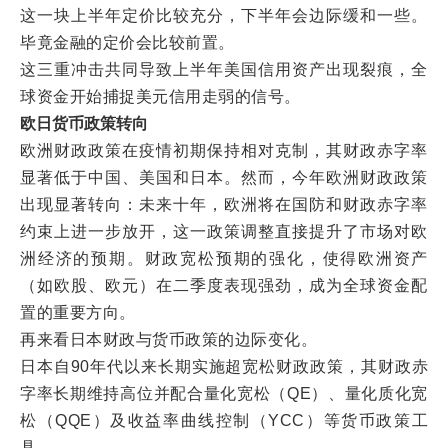
这一块上半年定价比较充分，下半年会边际缓和一些。
毕竟金融的定价会比较前置。
这三重冲击共同导致上半年美国信用资产出现裂痕，全
球资金开始捕捉美元信用走弱的信号。
欧日货币政策转向
欧洲财政政策在疫情初期保持相对克制，其财政赤字率
显著低于中国、美国和日本。然而，今年欧洲财政政策
出现显著转向：未来十年，欧洲将在国防和财政赤字率
约束上进一步放开，这一政策调整直接提升了市场对欧
洲经济的预期。财政宽松预期的强化，使得欧洲资产
（如欧股、欧元）在二季度表现强劲，成为全球资金配
置的重要方向。
再来看日本财政与货币政策的边际变化。
日本自90年代以来长期实施超宽松财政政策，其财政赤
字率长期维持高位并配合量化宽松（QE）、量化质化宽
松（QQE）及收益率曲线控制（YCC）等货币政策工
具。