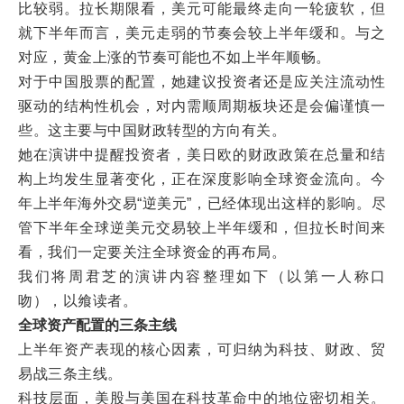
比较弱。拉长期限看，美元可能最终走向一轮疲软，但
就下半年而言，美元走弱的节奏会较上半年缓和。与之
对应，黄金上涨的节奏可能也不如上半年顺畅。
对于中国股票的配置，她建议投资者还是应关注流动性
驱动的结构性机会，对内需顺周期板块还是会偏谨慎一
些。这主要与中国财政转型的方向有关。
她在演讲中提醒投资者，美日欧的财政政策在总量和结
构上均发生显著变化，正在深度影响全球资金流向。今
年上半年海外交易“逆美元”，已经体现出这样的影响。尽
管下半年全球逆美元交易较上半年缓和，但拉长时间来
看，我们一定要关注全球资金的再布局。
我们将周君芝的演讲内容整理如下（以第一人称口
吻），以飨读者。
全球资产配置的三条主线
上半年资产表现的核心因素，可归纳为科技、财政、贸
易战三条主线。
科技层面，美股与美国在科技革命中的地位密切相关。