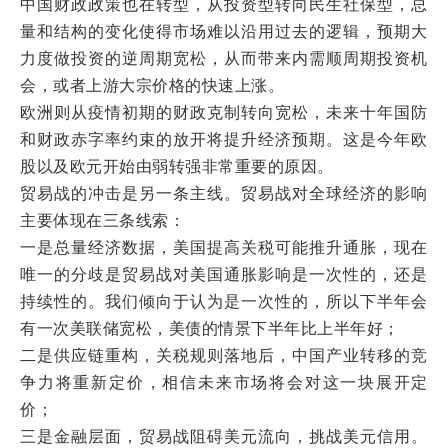
中国财政政策也在转型，从投资型转向民生社保型，总
量和结构的变化使得市场难以沿用过去的逻辑，预期大
力度做投资的逆周期宽松，从而带来内需顺周期投资机
会，或者上游大宗价格的快速上涨。
欧洲则从疫情初期的财政克制转向宽松，未来十年国防
和财政赤字率约束的放开将提升经济预期。这是今年欧
股以及欧元开始由弱转强非常重要的原因。
贸易战的冲击是另一条主线。贸易战对全球经济的影响
主要体现在三条线索：
一是总量经济数据，美国提高关税可能推升通胀，现在
唯一的分歧是贸易战对美国通胀影响是一次性的，还是
持续性的。我们倾向于认为是一次性的，所以下半年会
有一次美联储宽松，美债的情景下半年比上半年好；
二是供应链重构，关税规则落地后，中国产业转移的竞
争力将重新定价，相信未来市场将会对这一块展开定
价；
三是金融层面，贸易战阻碍美元流向，挑战美元信用。