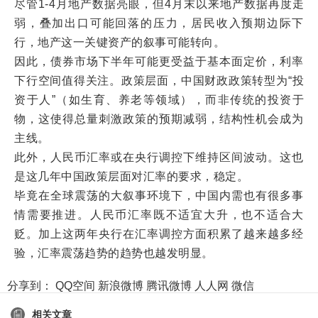
尽管1-4月地产数据亮眼，但4月末以来地产数据再度走
弱，叠加出口可能回落的压力，居民收入预期边际下
行，地产这一关键资产的叙事可能转向。
因此，债券市场下半年可能更受益于基本面定价，利率
下行空间值得关注。政策层面，中国财政政策转型为“投
资于人”（如生育、养老等领域），而非传统的投资于
物，这使得总量刺激政策的预期减弱，结构性机会成为
主线。
此外，人民币汇率或在央行调控下维持区间波动。这也
是这几年中国政策层面对汇率的要求，稳定。
毕竟在全球震荡的大叙事环境下，中国内需也有很多事
情需要推进。人民币汇率既不适宜大升，也不适合大
贬。加上这两年央行在汇率调控方面积累了越来越多经
验，汇率震荡趋势的趋势也越发明显。
分享到：
QQ空间
新浪微博
腾讯微博
人人网
微信
相关文章