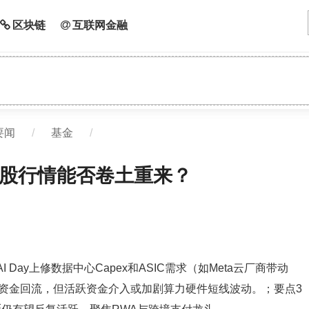
区块链
互联网金融
要闻
/
基金
/
股行情能否卷土重来？
Day上修数据中心Capex和ASIC需求（如Meta云厂商带动
引资金回流，但活跃资金介入或加剧算力硬件短线波动。；要点3