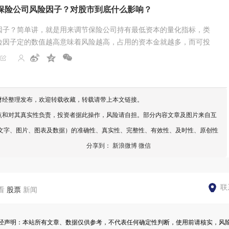
保险公司风险因子？对股市到底什么影响？
因子？简单讲，就是用来调节保险公司持有最低资本的量化指标，类
险因子定的数值越高意味着风险越高，占用的资本金就越多，而可投
财经整理发布，欢迎转载收藏，转载请带上本文链接。
点和对其真实性负责，投资者据此操作，风险请自担。部分内容文章及图片来自互
文字、图片、图表及数据）的准确性、真实性、完整性、有效性、及时性、原创性
分享到：
新浪微博
微信
联
看
股票
新闻
经声明：本站所有文章、数据仅供参考，不代表任何确定性判断，使用前请核实，风