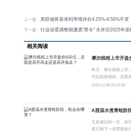
美联储将基准利率维持在4.25%-4.50%不变
上一篇：
行业深度调整期遭遇“禁令” 水井坊2025
下一篇：
相关阅读
摩尔线程上市开盘
昨天，摩尔线程上市，
可以坦然地说，在星
1000元左右的，原因
2025-12-06 22:20:38
A股温水煮青蛙阶
又是难过的一天，依旧
里只剩下一些零星的可