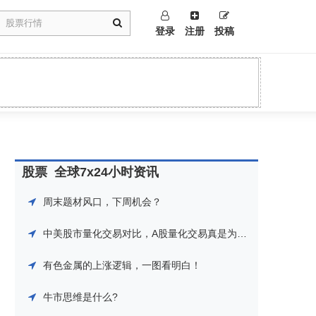
登录
注册
投稿
股票
全球7x24小时资讯
周末题材风口，下周机会？
中美股市量化交易对比，A股量化交易真是为所欲为！
有色金属的上涨逻辑，一图看明白！
牛市思维是什么?