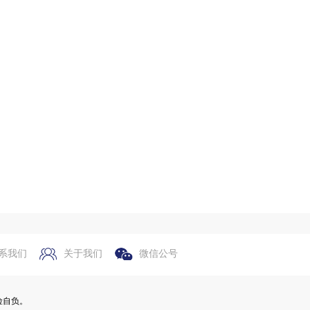
系我们
关于我们
微信公号
险自负。