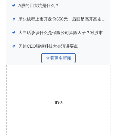
A股的四大坑是什么？
摩尔线程上市开盘价650元，后面是高开高走还是高开低走？
大白话谈谈什么是保险公司风险因子？对股市到底什么影响？
闪迪CEO瑞银科技大会演讲要点
查看更多新闻
ID:3