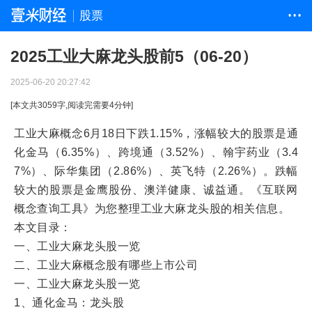
股票
• • •
2025工业大麻龙头股前5（06-20）
2025-06-20 20:27:42
[本文共
3059
字,阅读完需要
4
分钟]
工业大麻概念6月18日下跌1.15%，涨幅较大的股票是通
化金马（6.35%）、跨境通（3.52%）、翰宇药业（3.4
7%）、际华集团（2.86%）、英飞特（2.26%）。跌幅
较大的股票是金鹰股份、澳洋健康、诚益通。《互联网
概念查询工具》为您整理工业大麻龙头股的相关信息。
本文目录：
一、工业大麻龙头股一览
二、工业大麻概念股有哪些上市公司
一、工业大麻龙头股一览
1、通化金马：龙头股