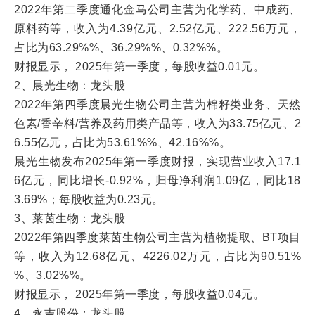
2022年第二季度通化金马公司主营为化学药、中成药、
原料药等，收入为4.39亿元、2.52亿元、222.56万元，
占比为63.29%%、36.29%%、0.32%%。
财报显示， 2025年第一季度，每股收益0.01元。
2、晨光生物：龙头股
2022年第四季度晨光生物公司主营为棉籽类业务、天然
色素/香辛料/营养及药用类产品等，收入为33.75亿元、2
6.55亿元，占比为53.61%%、42.16%%。
晨光生物发布2025年第一季度财报，实现营业收入17.1
6亿元，同比增长-0.92%，归母净利润1.09亿，同比18
3.69%；每股收益为0.23元。
3、莱茵生物：龙头股
2022年第四季度莱茵生物公司主营为植物提取、BT项目
等，收入为12.68亿元、4226.02万元，占比为90.51%
%、3.02%%。
财报显示， 2025年第一季度，每股收益0.04元。
4、永吉股份：龙头股