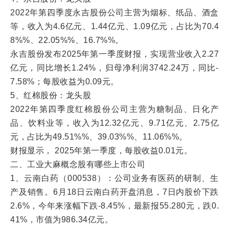
2022年第四季度永吉股份公司主营为烟标、纸品、酒盒
等，收入为4.6亿元、1.44亿元、1.09亿元，占比为70.4
8%%、22.05%%、16.7%%。
永吉股份发布2025年第一季度财报，实现营业收入2.27
亿元，同比增长1.24%，归母净利润3742.24万，同比-
7.58%；每股收益为0.09元。
5、红棉股份：龙头股
2022年第四季度红棉股份公司主营为糖制品、日化产
品、饮料业等，收入为12.32亿元、9.71亿元、2.75亿
元，占比为49.51%%、39.03%%、11.06%%。
财报显示， 2025年第一季度，每股收益0.01元。
二、工业大麻概念股有哪些上市公司
1、云南白药（000538）：公司业务有医药的研制、生
产及销售。6月18日云南白药开盘消息，7日内股价下跌
2.6%，今年来涨幅下跌-8.45%，最新报55.280元，跌0.
41%，市值为986.34亿元。