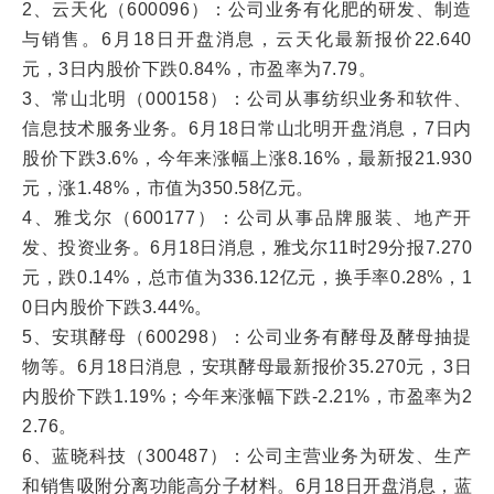
2、云天化（600096）：公司业务有化肥的研发、制造
与销售。6月18日开盘消息，云天化最新报价22.640
元，3日内股价下跌0.84%，市盈率为7.79。
3、常山北明（000158）：公司从事纺织业务和软件、
信息技术服务业务。6月18日常山北明开盘消息，7日内
股价下跌3.6%，今年来涨幅上涨8.16%，最新报21.930
元，涨1.48%，市值为350.58亿元。
4、雅戈尔（600177）：公司从事品牌服装、地产开
发、投资业务。6月18日消息，雅戈尔11时29分报7.270
元，跌0.14%，总市值为336.12亿元，换手率0.28%，1
0日内股价下跌3.44%。
5、安琪酵母（600298）：公司业务有酵母及酵母抽提
物等。6月18日消息，安琪酵母最新报价35.270元，3日
内股价下跌1.19%；今年来涨幅下跌-2.21%，市盈率为2
2.76。
6、蓝晓科技（300487）：公司主营业务为研发、生产
和销售吸附分离功能高分子材料。6月18日开盘消息，蓝