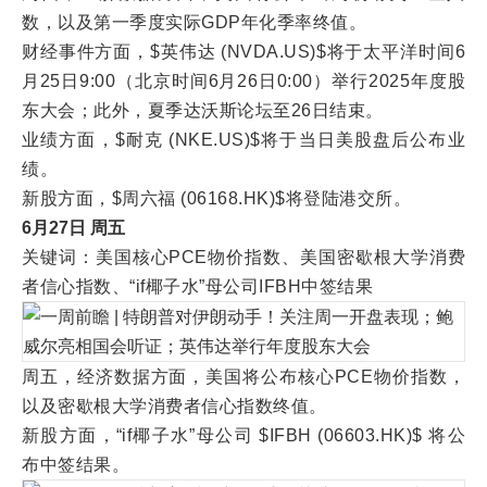
数，以及第一季度实际GDP年化季率终值。
财经事件方面，$英伟达 (NVDA.US)$将于太平洋时间6
月25日9:00（北京时间6月26日0:00）举行2025年度股
东大会；此外，夏季达沃斯论坛至26日结束。
业绩方面，$耐克 (NKE.US)$将于当日美股盘后公布业
绩。
新股方面，$周六福 (06168.HK)$将登陆港交所。
6月27日 周五
关键词：美国核心PCE物价指数、美国密歇根大学消费
者信心指数、“if椰子水”母公司IFBH中签结果
周五，经济数据方面，美国将公布核心PCE物价指数，
以及密歇根大学消费者信心指数终值。
新股方面，“if椰子水”母公司 $IFBH (06603.HK)$ 将公
布中签结果。