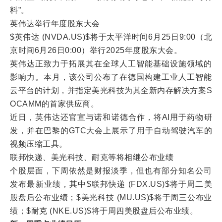
料”。
英伟达举行年度股东大会
$英伟达 (NVDA.US)$将于太平洋时间6月25日9:00（北
京时间6月26日0:00）举行2025年度股东大会。
英伟达正致力于拓展其在全球人工智能基础设施领域的
影响力。本月，该公司公布了在德国构建工业人工智能
云平台的计划，并指定美光科技为其全新内存解决方案S
OCAMM的首家供应商。
近日，英伟达还官宣与诺和诺德合作，将AI用于药物研
发，并在巴黎的GTC大会上展示了用于自动驾驶汽车的
视频压缩工具。
联邦快递、美光科技、耐克等将相继公布业绩
个股层面，下周依然是财报淡季，但也有部分知名公司
发布最新业绩，其中$联邦快递 (FDX.US)$将于周二美
股盘后公布业绩；$美光科技 (MU.US)$将于周三公布业
绩；$耐克 (NKE.US)$将于周四美股盘后公布业绩。