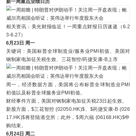
新一周重点业绩日历
相关资讯：美光财报临近！一周重点财报日历速递（6.2
3-6.27）
6月23日 周一
关键词：美国标普全球制造业/服务业PMI初值、美国对
钢制家电加征关税生效、三花智控/药捷安康-B上市
周一，经济数据方面，美国将公布标普全球制造业PMI
初值以及标普全球服务业PMI初值。
财经事件方面，美国对钢制家电加征关税23日起生效。
新股方面，$三花智控 (02050.HK)$、$药捷安康-B (026
17.HK)$将登陆港交所；此外，$周六福 (06168.HK)$申
购结束。
6月24日 周二