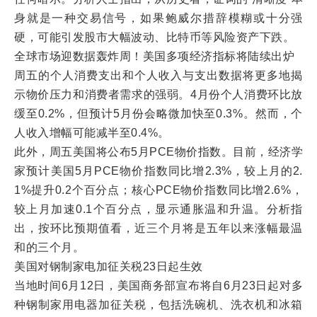
身就是一种交易信号，如果鲍威尔措辞模糊或十分强
硬，可能引发股市大幅波动、比特币等风险资产下跌。
全球市场迎数据轰炸周！美国多项经济指标将陆续出炉
周五的个人消费支出和个人收入与支出数据将更多地揭
示物价压力和消费者需求的强弱。4月份个人消费环比放
缓至0.2%，但预计5月份会略微加快至0.3%。然而，个
人收入增幅可能减半至0.4%。
此外，周五美国将公布5月PCE物价指数。目前，经济学
家预计美国5月PCE物价指数同比增2.3%，较上月的2.
1%提升0.2个百分点；核心PCE物价指数同比增2.6%，
较上月加速0.1个百分点，显示通胀温和升温。分析指
出，按环比预期值看，近三个月将是五年以来涨幅最温
和的三个月。
美国对钢制家电加征关税23日起生效
当地时间6月12日，美国商务部宣布将自6月23日起对多
种钢制家用电器加征关税，包括洗碗机、洗衣机和冰箱