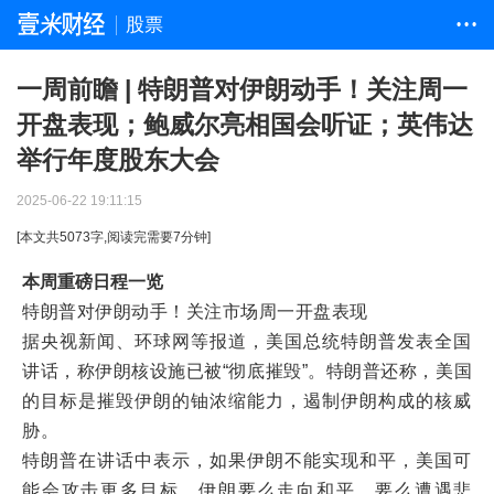
股票
• • •
一周前瞻 | 特朗普对伊朗动手！关注周一
开盘表现；鲍威尔亮相国会听证；英伟达
举行年度股东大会
2025-06-22 19:11:15
[本文共
5073
字,阅读完需要
7
分钟]
本周重磅日程一览
特朗普对伊朗动手！关注市场周一开盘表现
据央视新闻、环球网等报道，美国总统特朗普发表全国
讲话，称伊朗核设施已被“彻底摧毁”。特朗普还称，美国
的目标是摧毁伊朗的铀浓缩能力，遏制伊朗构成的核威
胁。
特朗普在讲话中表示，如果伊朗不能实现和平，美国可
能会攻击更多目标，伊朗要么走向和平，要么遭遇悲