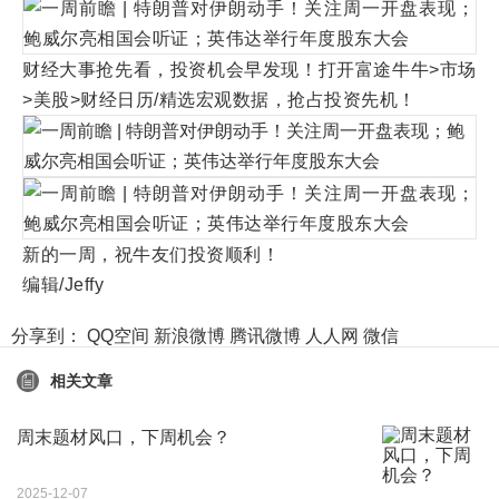
财经大事抢先看，投资机会早发现！打开富途牛牛>市场
>美股>财经日历/精选宏观数据，抢占投资先机！
新的一周，祝牛友们投资顺利！
编辑/Jeffy
分享到：
QQ空间
新浪微博
腾讯微博
人人网
微信
相关文章
周末题材风口，下周机会？
2025-12-07