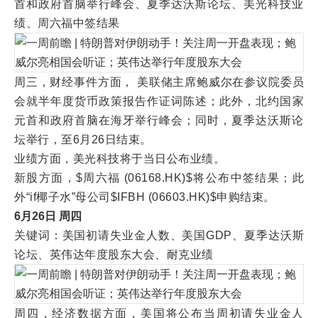
首和政府首脑举行峰会、夏季达沃斯论坛、美光科技业
绩、周六福中签结果
周三，财经事件方面， 美联储主席鲍威尔在参议院委员
会就半年度货币政策报告作证词陈述；此外，北约国家
元首和政府首脑在海牙举行峰会；同时，夏季达沃斯论
坛举行，至6月26日结束。
业绩方面，美光科技将于当日公布业绩。
新股方面，$周六福 (06168.HK)$将公布中签结果；此
外“if椰子水”母公司$IFBH (06603.HK)$申购结束。
6月26日 周四
关键词：美国初请失业金人数、美国GDP、夏季达沃斯
论坛、英伟达年度股东大会、耐克业绩
周四，经济数据方面，美国将公布当周初请失业金人