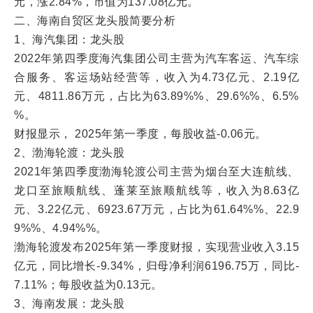
元，涨2.84%，市值为137.08亿元。
二、海南自贸区龙头股简要分析
1、海汽集团：龙头股
2022年第四季度海汽集团公司主营为汽车客运、汽车综
合服务、客运场站经营等，收入为4.73亿元、2.19亿
元、4811.86万元，占比为63.89%%、29.6%%、6.5%
%。
财报显示， 2025年第一季度，每股收益-0.06元。
2、渤海轮渡：龙头股
2021年第四季度渤海轮渡公司主营为烟台至大连航线、
龙口至旅顺航线、蓬莱至旅顺航线等，收入为8.63亿
元、3.22亿元、6923.67万元，占比为61.64%%、22.9
9%%、4.94%%。
渤海轮渡发布2025年第一季度财报，实现营业收入3.15
亿元，同比增长-9.34%，归母净利润6196.75万，同比-
7.11%；每股收益为0.13元。
3、海南发展：龙头股