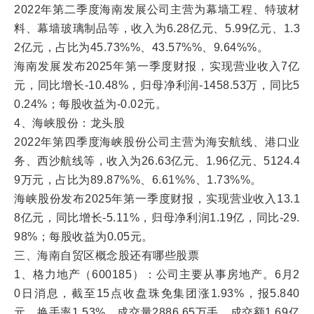
2022年第二季度海南发展公司主营为幕墙工程、特玻材
料、幕墙玻璃制品等，收入为6.28亿元、5.99亿元、1.3
2亿元，占比为45.73%%、43.57%%、9.64%%。
海南发展发布2025年第一季度财报，实现营业收入7亿
元，同比增长-10.48%，归母净利润-1458.53万，同比5
0.24%；每股收益为-0.02元。
4、海峡股份：龙头股
2022年第四季度海峡股份公司主营为海安航线、港口业
务、西沙航线等，收入为26.63亿元、1.96亿元、5124.4
9万元，占比为89.87%%、6.61%%、1.73%%。
海峡股份发布2025年第一季度财报，实现营业收入13.1
8亿元，同比增长-5.11%，归母净利润1.19亿，同比-29.
98%；每股收益为0.05元。
三、海南自贸区概念股还有哪些股票
1、格力地产（600185）：公司主要从事房地产。6月2
0日消息，截至15点收盘珠免集团涨1.93%，报5.840
元，换手率1.53%，成交量2886.65万手，成交额1.69亿