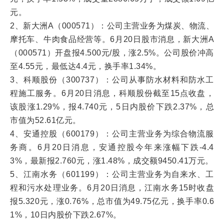
元。
2、新大洲A（000571）：公司主营业务为煤炭、物流、
摩托车、牛肉食品经营等。6月20日股市消息，新大洲A
（000571）开盘报4.500元/股，涨2.5%。公司股价冲高
至4.55元，最低达4.4元，换手率1.34%。
3、科顺股份（300737）：公司从事防水材料和防水工
程施工服务。6月20日消息，科顺股份截至15点收盘，
该股涨1.29%，报4.740元，5日内股价下跌2.37%，总
市值为52.61亿元。
4、安通控股（600179）：公司主营业务为综合物流服
务商。6月20日消息，安通控股今年来涨幅下跌-4.4
3%，最新报2.760元，涨1.48%，成交额9450.41万元。
5、江南水务（601199）：公司主营业务为自来水、工
程和污水处理业务。6月20日消息，江南水务15时收盘
报5.320元，涨0.76%，总市值为49.75亿元，换手率0.6
1%，10日内股价下跌2.67%。