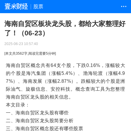
股票
• • •
海南自贸区板块龙头股，都给大家整理好
了！（06-23）
2025-06-23 10:57:40
[本文共
3562
字,阅读完需要
5
分钟]
海南自贸区概念共有64支个股，下跌0.16%，涨幅较大
的个股是海汽集团（涨幅5.4%）、渤海轮渡（涨幅4.9
7%）、海南发展（涨幅2.87%）。跌幅较大的个股是洲
际油气、旋极信息、安控科技。概念查询工具为您整理
海南自贸区龙头股的相关信息。
本文目录：
一、海南自贸区龙头股有哪些
二、海南自贸区龙头股简要分析
三、海南自贸区概念股还有哪些股票