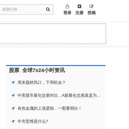
登录
注册
投稿
股票
全球7x24小时资讯
周末题材风口，下周机会？
中美股市量化交易对比，A股量化交易真是为所欲为！
有色金属的上涨逻辑，一图看明白！
牛市思维是什么?