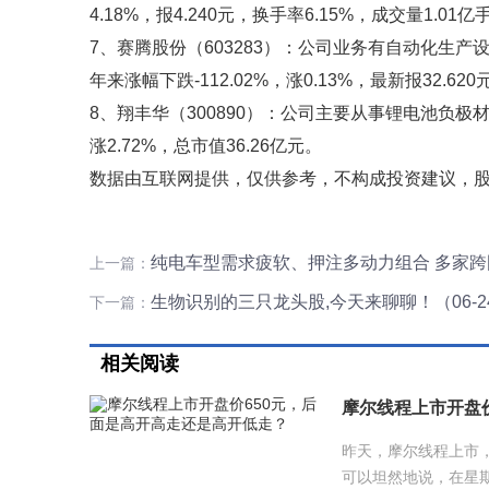
4.18%，报4.240元，换手率6.15%，成交量1.01
7、赛腾股份（603283）：公司业务有自动化生产设备
年来涨幅下跌-112.02%，涨0.13%，最新报32.620
8、翔丰华（300890）：公司主要从事锂电池负极材
涨2.72%，总市值36.26亿元。
数据由互联网提供，仅供参考，不构成投资建议，
纯电车型需求疲软、押注多动力组合 多家跨
上一篇：
生物识别的三只龙头股,今天来聊聊！（06-2
下一篇：
相关阅读
摩尔线程上市开盘
昨天，摩尔线程上市，
可以坦然地说，在星