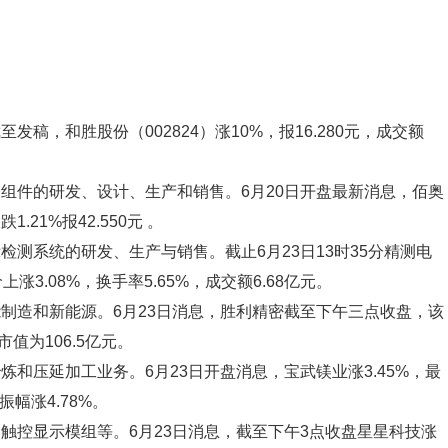
发稿，和胜股份（002824）涨10%，报16.280元，成交额
其零组件的研发、设计、生产和销售。6月20日开盘最新消息，佰奥
21%报42.550元 。
示检测系统的研发、生产与销售。截止6月23日13时35分精测电
股价上涨3.08%，换手率5.65%，成交额6.68亿元。
智能制造和新能源。6月23日消息，胜利精密截至下午三点收盘，该
市值为106.5亿元。
冶炼和压延加工业务。6月23日开盘消息，宝武镁业涨3.45%，最
振幅涨4.78%。
、触控显示模组等。6月23日消息，截至下午3点收盘星星科技涨