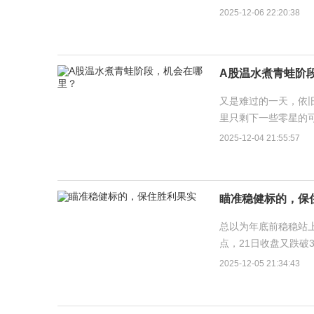
1000元左右的，原因
2025-12-06 22:20:38
A股温水煮青蛙阶
又是难过的一天，依旧
里只剩下一些零星的可
家下跌，持股体验非常
2025-12-04 21:55:57
瞄准稳健标的，保
总以为年底前稳稳站上
点，21日收盘又跌破3
日），收盘总算站上3
2025-12-05 21:34:43