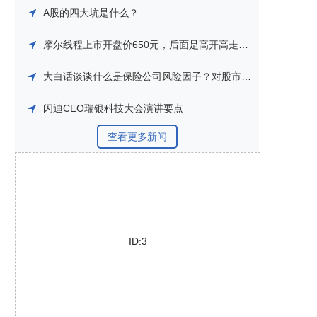
A股的四大坑是什么？
摩尔线程上市开盘价650元，后面是高开高走还是高开低走？
大白话谈谈什么是保险公司风险因子？对股市到底什么影响？
闪迪CEO瑞银科技大会演讲要点
查看更多新闻
ID:3