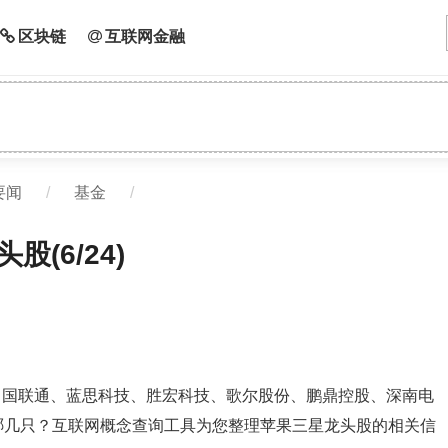
区块链
互联网金融
要闻
/
基金
/
(6/24)
中国联通、蓝思科技、胜宏科技、歌尔股份、鹏鼎控股、深南电
哪几只？互联网概念查询工具为您整理苹果三星龙头股的相关信