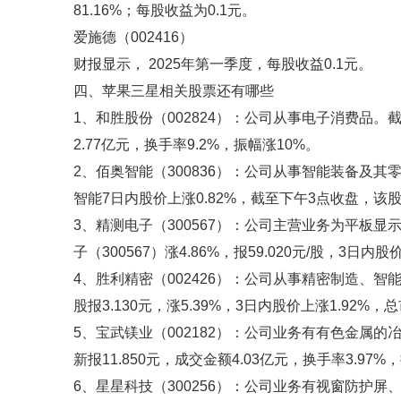
81.16%；每股收益为0.1元。
爱施德（002416）
财报显示， 2025年第一季度，每股收益0.1元。
四、苹果三星相关股票还有哪些
1、和胜股份（002824）：公司从事电子消费品。截至
2.77亿元，换手率9.2%，振幅涨10%。
2、佰奥智能（300836）：公司从事智能装备及
智能7日内股价上涨0.82%，截至下午3点收盘，该股跌1.
3、精测电子（300567）：公司主营业务为平板显
子（300567）涨4.86%，报59.020元/股，3日内
4、胜利精密（002426）：公司从事精密制造、
股报3.130元，涨5.39%，3日内股价上涨1.92%，总
5、宝武镁业（002182）：公司业务有有色金属的
新报11.850元，成交金额4.03亿元，换手率3.97%，
6、星星科技（300256）：公司业务有视窗防护屏