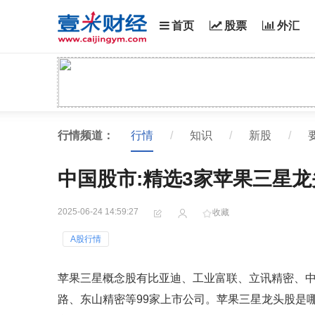
首页
股票
外汇
行情频道：
行情
/
知识
/
新股
/
中国股市:精选3家苹果三星龙头股
2025-06-24 14:59:27
收藏
A股行情
苹果三星概念股有比亚迪、工业富联、立讯精密、
路、东山精密等99家上市公司。苹果三星龙头股是