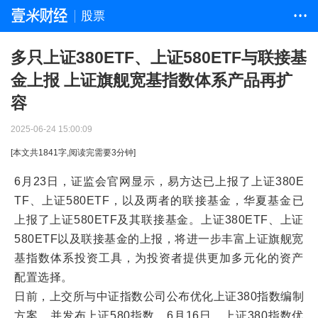
股票
• • •
多只上证380ETF、上证580ETF与联接基
金上报 上证旗舰宽基指数体系产品再扩
容
2025-06-24 15:00:09
[本文共
1841
字,阅读完需要
3
分钟]
6月23日，证监会官网显示，易方达已上报了上证380E
TF、上证580ETF，以及两者的联接基金，华夏基金已
上报了上证580ETF及其联接基金。上证380ETF、上证
580ETF以及联接基金的上报，将进一步丰富上证旗舰宽
基指数体系投资工具，为投资者提供更加多元化的资产
配置选择。
日前，上交所与中证指数公司公布优化上证380指数编制
方案，并发布上证580指数。6月16日，上证380指数优