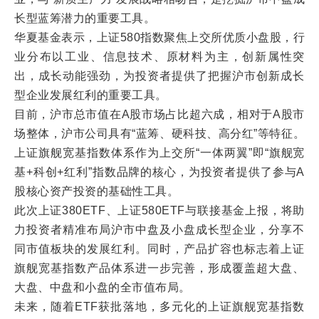
长型蓝筹潜力的重要工具。
华夏基金表示，上证580指数聚焦上交所优质小盘股，行
业分布以工业、信息技术、原材料为主，创新属性突
出，成长动能强劲，为投资者提供了把握沪市创新成长
型企业发展红利的重要工具。
目前，沪市总市值在A股市场占比超六成，相对于A股市
场整体，沪市公司具有“蓝筹、硬科技、高分红”等特征。
上证旗舰宽基指数体系作为上交所“一体两翼”即“旗舰宽
基+科创+红利”指数品牌的核心，为投资者提供了参与A
股核心资产投资的基础性工具。
此次上证380ETF、上证580ETF与联接基金上报，将助
力投资者精准布局沪市中盘及小盘成长型企业，分享不
同市值板块的发展红利。同时，产品扩容也标志着上证
旗舰宽基指数产品体系进一步完善，形成覆盖超大盘、
大盘、中盘和小盘的全市值布局。
未来，随着ETF获批落地，多元化的上证旗舰宽基指数