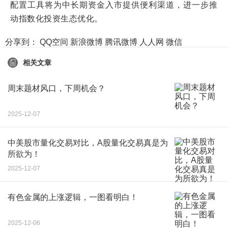
配置工具将为中长期资金入市提供便利渠道，进一步推
动指数化投资生态优化。
分享到：
QQ空间
新浪微博
腾讯微博
人人网
微信
相关文章
周末题材风口，下周机会？
2025-12-07
中美股市量化交易对比，A股量化交易真是为
所欲为！
2025-12-07
有色金属的上涨逻辑，一图看明白！
2025-12-06