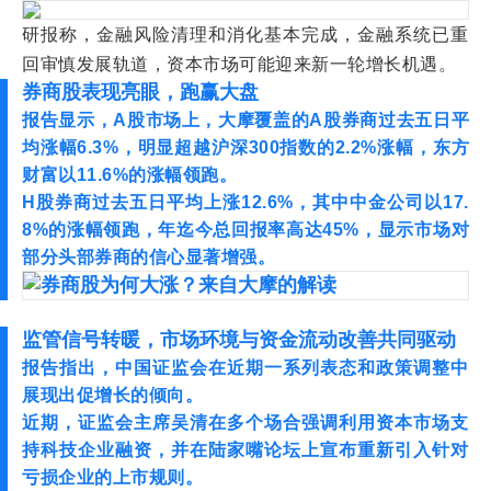
研报称，金融风险清理和消化基本完成，金融系统已重
回审慎发展轨道，资本市场可能迎来新一轮增长机遇。
券商股表现亮眼，跑赢大盘
报告显示，A股市场上，大摩覆盖的A股券商过去五日平
均涨幅6.3%，明显超越沪深300指数的2.2%涨幅，东方
财富以11.6%的涨幅领跑。
H股券商过去五日平均上涨12.6%，其中中金公司以17.
8%的涨幅领跑，年迄今总回报率高达45%，显示市场对
部分头部券商的信心显著增强。
监管信号转暖，市场环境与资金流动改善共同驱动
报告指出，中国证监会在近期一系列表态和政策调整中
展现出促增长的倾向。
近期，证监会主席吴清在多个场合强调利用资本市场支
持科技企业融资，并在陆家嘴论坛上宣布重新引入针对
亏损企业的上市规则。