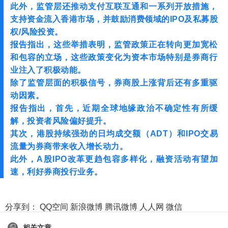
此外，监管层还推动支付互联互通和一系列开放措施，
支持资金流入香港市场，并鼓励消费领域的IPO及私募股
权/风险投资。
报告指出，这些举措表明，监管政策正在转向更加宽松
和包容的立场，这些政策变化为资本市场特别是券商行
业注入了积极动能。
除了监管层面的积极信号，券商股上涨背后还有多重驱
动因素。
报告指出，首先，近期全球地缘政治不确定性有所缓
解，投资者风险偏好提升。
其次，港股持续强劲的日均成交额（ADT）和IPO交易
流量为券商带来收入增长动力。
此外，A股IPO改革更趋包容多样化，融资活动有望加
速，利好券商投行业务。
分享到：
QQ空间
新浪微博
腾讯微博
人人网
微信
相关文章