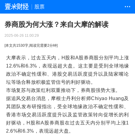
股票
• • •
券商股为何大涨？来自大摩的解读
2025-06-26 11:00:29
[本文共
1530
字,阅读完需要
2
分钟]
大摩表示，过去五天内，H股和A股券商股分别平均上涨
12.6%和6.3%，表现远超大盘。这主要是受到全球地缘
政治不确定性缓和、港股交易活跃度提升以及陆家嘴论
坛等场合释放积极监管信号的利好驱动。
市场复苏与政策红利双重推动下，券商股强势大涨。
据追风交易台消息，摩根士丹利分析师Chiyao Huang及
其团队发布研报指出，受全球地缘政治不确定性缓和、
香港市场交易活跃度提升以及监管政策转向促增长的利
好驱动，H股和A股券商股在过去五天内分别平均上涨1
2.6%和6.3%，表现远超大盘。