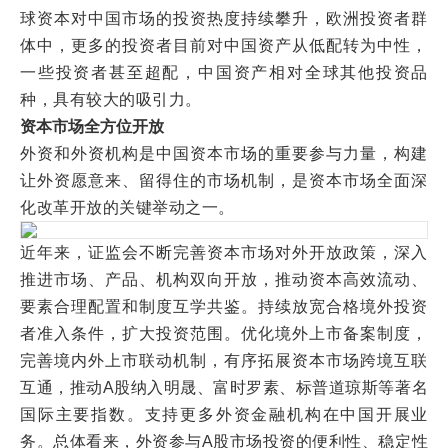
球资本对中国市场的投资热度持续攀升，欧洲投资者群
体中，更多的投资者目前对中国资产从低配转为中性，
一些投资者甚至超配，中国资产相对全球其他投资品
种，具有较大的吸引力。
资本市场全方位开放
外资和外资机构是中国资本市场的重要参与力量，构建
让外资愿意来、留得住的市场机制，是资本市场全面深
化改革开放的关键举动之一。
近年来，证监会不断完善资本市场对外开放政策，深入
推进市场、产品、机构双向开放，推动资本高效流动、
要素合理配置和制度互学共鉴。持续放宽合格境外投资
者准入条件，扩大投资范围。优化境外上市备案制度，
完善境内外上市联动机制，有序拓展资本市场跨境互联
互通，推动A股纳入明晟、富时罗素、标普道琼斯等著名
国际主要指数。支持更多外资金融机构在中国开展业
务。总体看来，外资参与A股市场投资的便利性、稳定性