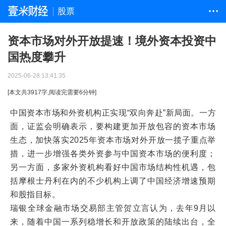
股票
• • •
资本市场对外开放提速！境外资本投资中
国热度攀升
2025-06-28 13:41:35
[本文共
3917
字,阅读完需要
6
分钟]
中国资本市场和外资机构正实现“双向奔赴”新局面。一方
面，证监会明确表示，要构建更加开放包容的资本市场
生态，加快落实2025年资本市场对外开放一揽子重点举
措，进一步增强各类外资参与中国资本市场的便利度；
另一方面，多家外资机构看好中国市场结构性机遇，包
括摩根士丹利在内的不少机构上调了中国经济增速预期
和股指目标。
瑞银全球金融市场交易部主管贺立言认为，去年9月以
来，随着中国一系列稳增长和开放政策的陆续出台，全