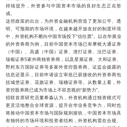
持续提升，外资参与中国资本市场的良好生态正在形
成。
这些政策的出台，为外资金融机构营造了更加公平、透
明、可预期的市场环境，在越来越开放友好的制度环境
中，外资机构不断向中国市场投下“信任票”。以在华展业
的外资券商为例，目前中国资本市场已有摩根大通证券
（中国）、高盛（中国）证券、渣打证券、法巴证券、
瑞银证券5家外商独资券商，以及星展证券、大和证券、
野村东方国际证券等多家外资控股券商。证监会披露的
信息还显示，目前申请设立审批已获接收的外资券商包
括城堡证券、花旗证券、瑞穗证券等。从数量上看，外
资控股券商已成为市场上不容忽视的“新势力”。
招联首席研究员董希淼认为，外资机构通过独资模式可
更灵活地整合全球资源，提升在华业务竞争力，同时也
将推动中国资本市场与国际规则接轨，中国资本市场具
有独特的市场环境和投资者结构，外资机构需在合规、