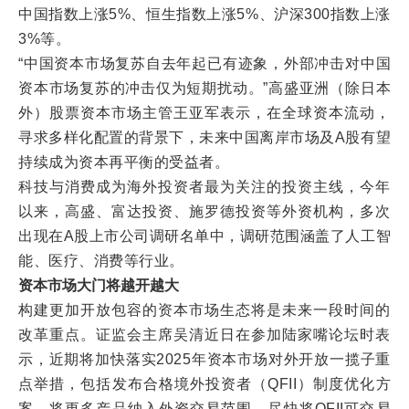
中国指数上涨5%、恒生指数上涨5%、沪深300指数上涨
3%等。
“中国资本市场复苏自去年起已有迹象，外部冲击对中国
资本市场复苏的冲击仅为短期扰动。”高盛亚洲（除日本
外）股票资本市场主管王亚军表示，在全球资本流动，
寻求多样化配置的背景下，未来中国离岸市场及A股有望
持续成为资本再平衡的受益者。
科技与消费成为海外投资者最为关注的投资主线，今年
以来，高盛、富达投资、施罗德投资等外资机构，多次
出现在A股上市公司调研名单中，调研范围涵盖了人工智
能、医疗、消费等行业。
资本市场大门将越开越大
构建更加开放包容的资本市场生态将是未来一段时间的
改革重点。证监会主席吴清近日在参加陆家嘴论坛时表
示，近期将加快落实2025年资本市场对外开放一揽子重
点举措，包括发布合格境外投资者（QFII）制度优化方
案，将更多产品纳入外资交易范围，尽快将QFII可交易