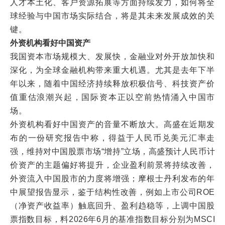
人才本土化、客户资源拓展等方面持续发力，如何将全
球经验与中国市场实际结合，将是其未来发展成效的关
键。
外资机构看好中国资产
我国资本市场规模大、发展快，金融业对外开放加快和
深化，为全球金融机构带来重大机遇。尤其是去年下半
年以来，随着中国经济持续释放积极信号、科技资产价
值重估浪潮兴起，国际资本正以空前热情涌入中国市
场。
外资机构看好中国资产的音量不断放大。高盛在近期发
布的一份研究报告中称，得益于人民币兑美元汇率走
强，维持对中国股票市场“增持”立场，高盛预计人民币计
价资产的主题偏好将提升，企业盈利前景将持续改善，
外资流入中国股市的力度将增强；摩根士丹利发布的年
中展望报告显示，鉴于结构性改善，例如上市公司ROE
（净资产收益率）触底回升、盈利趋稳等，上调中国股
票指数目标，料2026年6月的基准指数目标分别为MSCI